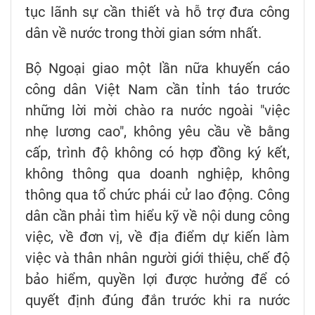
tục lãnh sự cần thiết và hỗ trợ đưa công
dân về nước trong thời gian sớm nhất.
Bộ Ngoại giao một lần nữa khuyến cáo
công dân Việt Nam cần tỉnh táo trước
những lời mời chào ra nước ngoài "việc
nhẹ lương cao", không yêu cầu về bằng
cấp, trình độ không có hợp đồng ký kết,
không thông qua doanh nghiệp, không
thông qua tổ chức phái cử lao động. Công
dân cần phải tìm hiểu kỹ về nội dung công
việc, về đơn vị, về địa điểm dự kiến làm
việc và thân nhân người giới thiệu, chế độ
bảo hiểm, quyền lợi được hưởng để có
quyết định đúng đắn trước khi ra nước