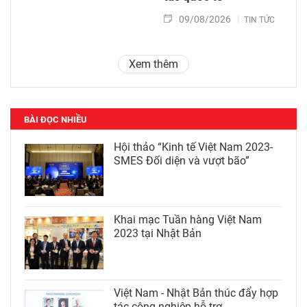
09/08/2026
TIN TỨC
Xem thêm
BÀI ĐỌC NHIỀU
Hội thảo “Kinh tế Việt Nam 2023-
SMES Đối diện và vượt bão”
Khai mạc Tuần hàng Việt Nam
2023 tại Nhật Bản
Việt Nam - Nhật Bản thúc đẩy hợp
tác công nghiệp hỗ trợ