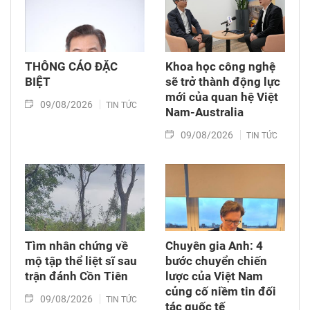
THÔNG CÁO ĐẶC
Khoa học công nghệ
BIỆT
sẽ trở thành động lực
mới của quan hệ Việt
09/08/2026
TIN TỨC
Nam-Australia
09/08/2026
TIN TỨC
Tìm nhân chứng về
Chuyên gia Anh: 4
mộ tập thể liệt sĩ sau
bước chuyển chiến
trận đánh Cồn Tiên
lược của Việt Nam
củng cố niềm tin đối
09/08/2026
TIN TỨC
tác quốc tế