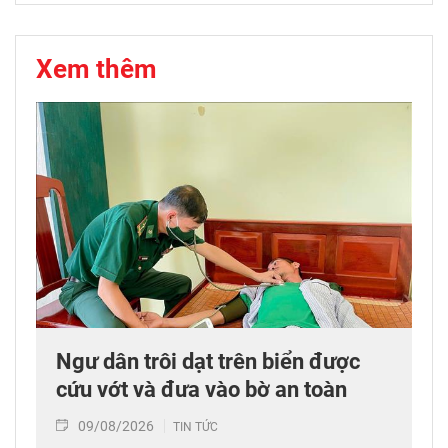
Xem thêm
Ngư dân trôi dạt trên biển được
cứu vớt và đưa vào bờ an toàn
09/08/2026
TIN TỨC