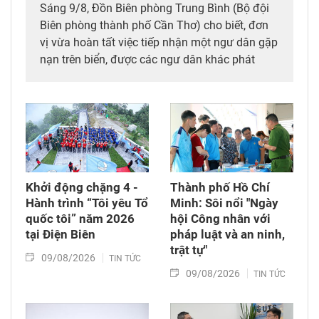
Sáng 9/8, Đồn Biên phòng Trung Bình (Bộ đội
Biên phòng thành phố Cần Thơ) cho biết, đơn
vị vừa hoàn tất việc tiếp nhận một ngư dân gặp
nạn trên biển, được các ngư dân khác phát
hiện, cứu vớt và đưa vào bờ an toàn.
Khởi động chặng 4 -
Thành phố Hồ Chí
Hành trình “Tôi yêu Tổ
Minh: Sôi nổi "Ngày
quốc tôi” năm 2026
hội Công nhân với
tại Điện Biên
pháp luật và an ninh,
trật tự"
09/08/2026
TIN TỨC
09/08/2026
TIN TỨC