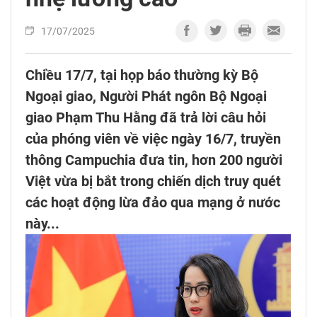
17/07/2025
Chiều 17/7, tại họp báo thường kỳ Bộ
Ngoại giao, Người Phát ngôn Bộ Ngoại
giao Phạm Thu Hằng đã trả lời câu hỏi
của phóng viên về việc ngày 16/7, truyền
thông Campuchia đưa tin, hơn 200 người
Việt vừa bị bắt trong chiến dịch truy quét
các hoạt động lừa đảo qua mạng ở nước
này...