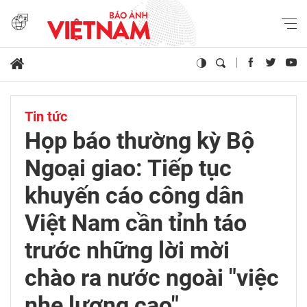
Tin tức
Họp báo thường kỳ Bộ
Ngoại giao: Tiếp tục
khuyến cáo công dân
Việt Nam cần tỉnh táo
trước những lời mời
chào ra nước ngoài "việc
nhẹ lương cao"