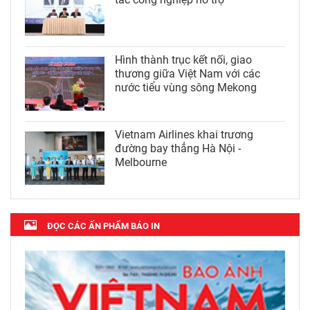
Hình thành trục kết nối, giao
thương giữa Việt Nam với các
nước tiểu vùng sông Mekong
Vietnam Airlines khai trương
đường bay thẳng Hà Nội -
Melbourne
ĐỌC CÁC ẤN PHẨM BÁO IN