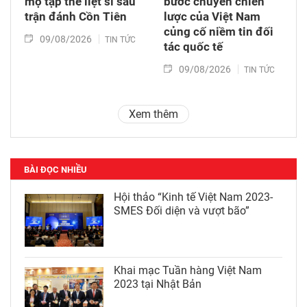
mộ tập thể liệt sĩ sau
bước chuyển chiến
trận đánh Cồn Tiên
lược của Việt Nam
củng cố niềm tin đối
09/08/2026
TIN TỨC
tác quốc tế
09/08/2026
TIN TỨC
Xem thêm
BÀI ĐỌC NHIỀU
Hội thảo “Kinh tế Việt Nam 2023-
SMES Đối diện và vượt bão”
Khai mạc Tuần hàng Việt Nam
2023 tại Nhật Bản