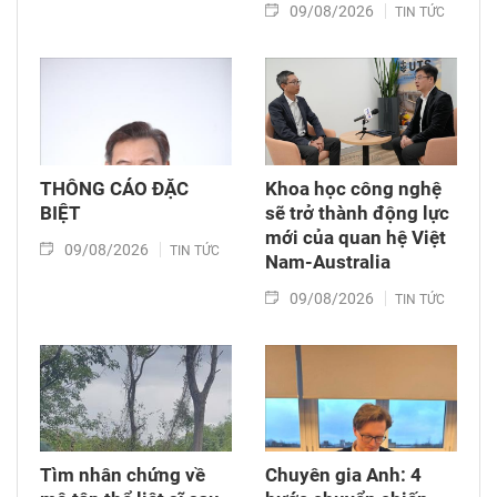
09/08/2026
TIN TỨC
THÔNG CÁO ĐẶC
Khoa học công nghệ
BIỆT
sẽ trở thành động lực
mới của quan hệ Việt
09/08/2026
TIN TỨC
Nam-Australia
09/08/2026
TIN TỨC
Tìm nhân chứng về
Chuyên gia Anh: 4