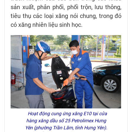
sản xuất, phân phối, phối trộn, lưu thông,
tiêu thụ các loại xăng nói chung, trong đó
có xăng nhiên liệu sinh học.
Hoạt động cung ứng xăng E10 tại cửa
hàng xăng dầu số 25 Petrolimex Hưng
Yên (phường Trần Lãm, tỉnh Hưng Yên).