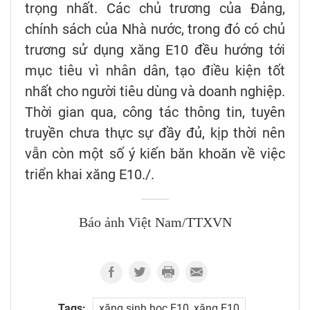
trọng nhất. Các chủ trương của Đảng,
chính sách của Nhà nước, trong đó có chủ
trương sử dụng xăng E10 đều hướng tới
mục tiêu vì nhân dân, tạo điều kiện tốt
nhất cho người tiêu dùng và doanh nghiệp.
Thời gian qua, công tác thông tin, tuyên
truyền chưa thực sự đầy đủ, kịp thời nên
vẫn còn một số ý kiến băn khoăn về việc
triển khai xăng E10./.
Báo ảnh Việt Nam/TTXVN
Tags:
xăng sinh học E10, xăng E10