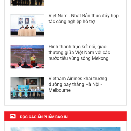
Việt Nam - Nhật Bản thúc đẩy hợp
tác công nghiệp hỗ trợ
Hình thành trục kết nối, giao
thương giữa Việt Nam với các
nước tiểu vùng sông Mekong
Vietnam Airlines khai trương
đường bay thẳng Hà Nội -
Melbourne
ĐỌC CÁC ẤN PHẨM BÁO IN