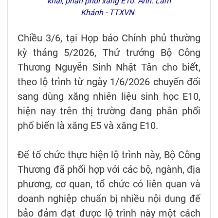
khai, phân phối xăng E10. Ảnh: Lâm
Khánh - TTXVN
Chiều 3/6, tại Họp báo Chính phủ thường
kỳ tháng 5/2026, Thứ trưởng Bộ Công
Thương Nguyễn Sinh Nhật Tân cho biết,
theo lộ trình từ ngày 1/6/2026 chuyển đổi
sang dùng xăng nhiên liệu sinh học E10,
hiện nay trên thị trường đang phân phối
phổ biến là xăng E5 và xăng E10.
Để tổ chức thực hiện lộ trình này, Bộ Công
Thương đã phối hợp với các bộ, ngành, địa
phương, cơ quan, tổ chức có liên quan và
doanh nghiệp chuẩn bị nhiều nội dung để
bảo đảm đạt được lộ trình này một cách