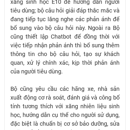
xăng sinh học E10 để hướng dẫn người
tiêu dùng; bộ câu hỏi giải đáp thắc mắc và
đang tiếp tục lắng nghe các phản ánh để
bổ sung vào bộ câu hỏi này. Ngoài ra Bộ
cũng thiết lập Chatbot để đồng thời với
việc tiếp nhận phản ánh thì bổ sung thêm
thông tin cho bộ câu hỏi, tạo sự khách
quan, xử lý chính xác, kịp thời phản ánh
của người tiêu dùng.
Bộ cũng yêu cầu các hãng xe, nhà sản
xuất động cơ rà soát, đánh giá và công bố
tính tương thích với xăng nhiên liệu sinh
học, hướng dẫn cụ thể cho người sử dụng,
đặc biệt là chuẩn bị cơ sở bảo dưỡng, sửa