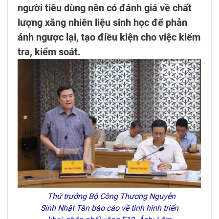
người tiêu dùng nên có đánh giá về chất
lượng xăng nhiên liệu sinh học để phản
ánh ngược lại, tạo điều kiện cho việc kiểm
tra, kiểm soát.
Thứ trưởng Bộ Công Thương Nguyễn
Sinh Nhật Tân báo cáo về tình hình triển