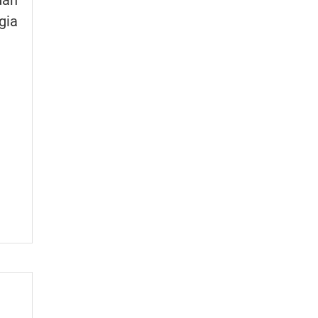
dẫn
gia