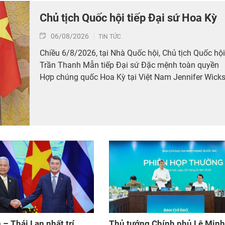
Chủ tịch Quốc hội tiếp Đại sứ Hoa Kỳ
06/08/2026
TIN TỨC
Chiều 6/8/2026, tại Nhà Quốc hội, Chủ tịch Quốc hội
Trần Thanh Mẫn tiếp Đại sứ Đặc mệnh toàn quyền
Hợp chúng quốc Hoa Kỳ tại Việt Nam Jennifer Wicks
 – Thái Lan nhất trí
Thủ tướng Chính phủ Lê Minh