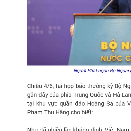
Người Phát ngôn Bộ Ngoại 
Chiều 4/6, tại họp báo thường kỳ Bộ Ngo
gần đây của phía Trung Quốc và Hà Lan
tại khu vực quần đảo Hoàng Sa của V
Phạm Thu Hằng cho biết:
Như đã nhiều lần khẳng định, Việt Nam 