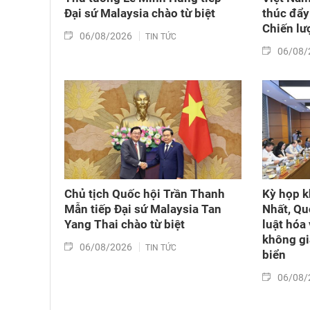
Đại sứ Malaysia chào từ biệt
thúc đẩy 
Chiến lượ
06/08/2026
TIN TỨC
06/08/
Chủ tịch Quốc hội Trần Thanh
Kỳ họp k
Mẫn tiếp Đại sứ Malaysia Tan
Nhất, Qu
Yang Thai chào từ biệt
luật hóa 
không gi
06/08/2026
TIN TỨC
biển
06/08/