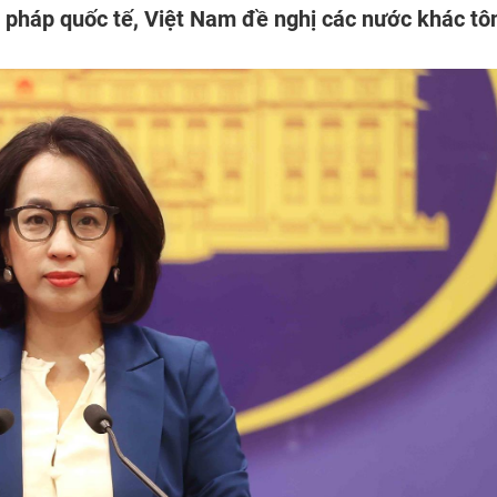
 pháp quốc tế, Việt Nam đề nghị các nước khác tô