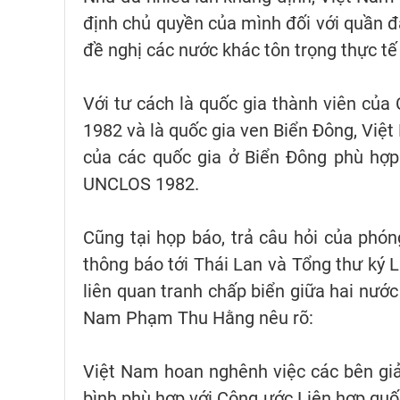
định chủ quyền của mình đối với quần đ
đề nghị các nước khác tôn trọng thực tế
Với tư cách là quốc gia thành viên củ
1982 và là quốc gia ven Biển Đông, Việt
của các quốc gia ở Biển Đông phù hợp 
UNCLOS 1982.
Cũng tại họp báo, trả câu hỏi của phóng
thông báo tới Thái Lan và Tổng thư ký Li
liên quan tranh chấp biển giữa hai nươ
Nam Phạm Thu Hằng nêu rõ:
Việt Nam hoan nghênh việc các bên giả
bình phù hợp với Công ước Liên hợp quố