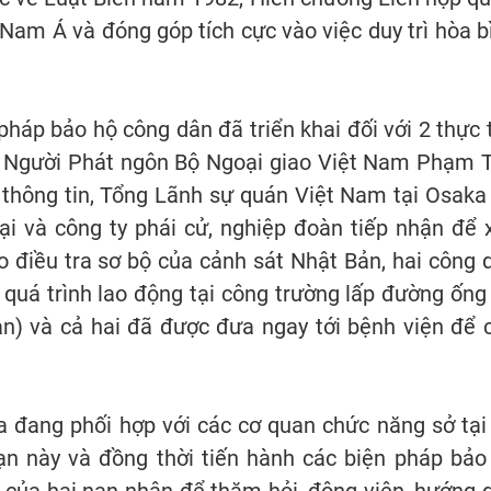
Nam Á và đóng góp tích cực vào việc duy trì hòa b
pháp bảo hộ công dân đã triển khai đối với 2 thực 
n, Người Phát ngôn Bộ Ngoại giao Việt Nam Phạm 
 thông tin, Tổng Lãnh sự quán Việt Nam tại Osaka
ại và công ty phái cử, nghiệp đoàn tiếp nhận để 
o điều tra sơ bộ của cảnh sát Nhật Bản, hai công 
quá trình lao động tại công trường lấp đường ống 
ản) và cả hai đã được đưa ngay tới bệnh viện để 
 đang phối hợp với các cơ quan chức năng sở tại
ạn này và đồng thời tiến hành các biện pháp bảo