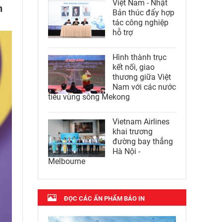
Việt Nam - Nhật
n
Bản thúc đẩy hợp
tác công nghiệp
hỗ trợ
Hình thành trục
kết nối, giao
thương giữa Việt
Nam với các nước
tiểu vùng sông Mekong
Vietnam Airlines
khai trương
đường bay thẳng
Hà Nội -
Melbourne
ĐỌC CÁC ẤN PHẨM BÁO IN