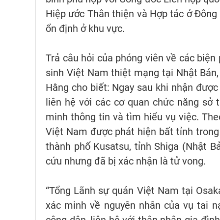
Hiệp ước Thân thiện và Hợp tác ở Đông 
ổn định ở khu vực.
Trả câu hỏi của phóng viên về các biện 
sinh Việt Nam thiệt mạng tại Nhật Bả
Hằng cho biết: Ngay sau khi nhận được
liên hệ với các cơ quan chức năng sở t
minh thông tin và tìm hiểu vụ việc. The
Việt Nam được phát hiện bất tỉnh trong 
thành phố Kusatsu, tỉnh Shiga (Nhật B
cứu nhưng đã bị xác nhận là tử vong.
“Tổng Lãnh sự quán Việt Nam tại Osaka
xác minh về nguyên nhân của vụ tai n