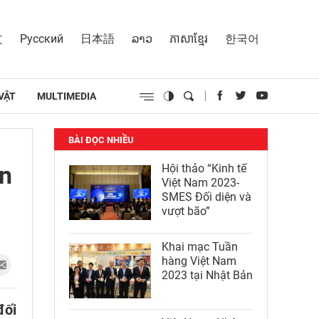
文
Русский
日本語
ລາວ
ភាសាខ្មែរ
한국어
VẬT
MULTIMEDIA
BÀI ĐỌC NHIỀU
ền
Hội thảo “Kinh tế
Việt Nam 2023-
SMES Đối diện và
vượt bão”
Khai mạc Tuần
hàng Việt Nam
2023 tại Nhật Bản
đối