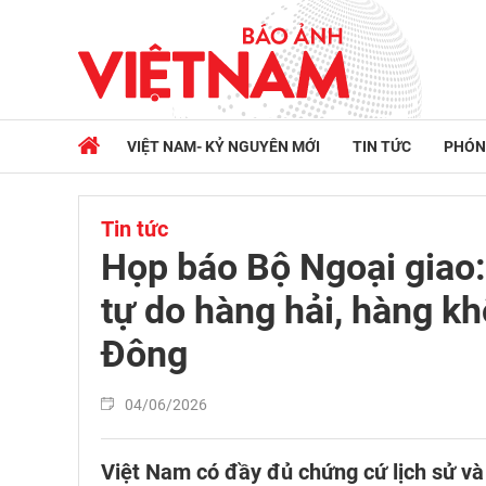
VIỆT NAM- KỶ NGUYÊN MỚI
TIN TỨC
PHÓN
Tin tức
Họp báo Bộ Ngoại giao:
tự do hàng hải, hàng k
Đông
04/06/2026
Việt Nam có đầy đủ chứng cứ lịch sử và