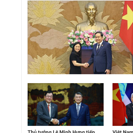
Thủ tướng Lê Minh Hưng tiếp
Việt Nam