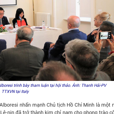
boresi trình bày tham luận tại hội thảo. Ảnh: Thanh Hải-PV
TTXVN tại Italy
 Alboresi nhấn mạnh Chủ tịch Hồ Chí Minh là một 
-Lê-nin đã trở thành kim chỉ nam cho phong trào c