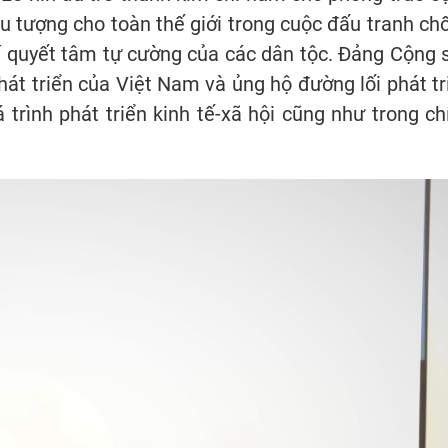
u tượng cho toàn thế giới trong cuộc đấu tranh ch
chí quyết tâm tự cường của các dân tộc. Đảng Cộng 
phát triển của Việt Nam và ủng hộ đường lối phát tr
rình phát triển kinh tế-xã hội cũng như trong ch