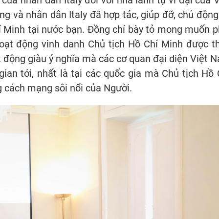
g và nhân dân Italy đã hợp tác, giúp đỡ, chủ động
í Minh tại nước bạn. Đồng chí bày tỏ mong muốn p
 hoạt động vinh danh Chủ tịch Hồ Chí Minh được t
oạt động giàu ý nghĩa mà các cơ quan đại diện Việt 
ian tới, nhất là tại các quốc gia mà Chủ tịch Hồ 
g cách mạng sôi nổi của Người.