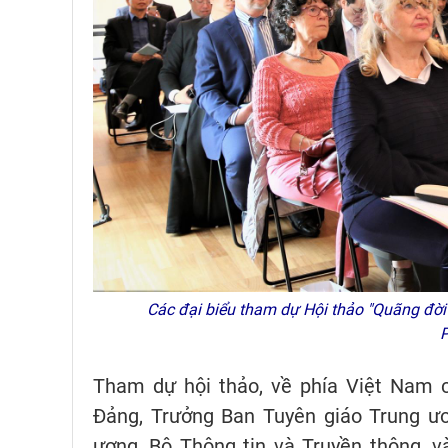
Các đại biểu tham dự Hội thảo "Quãng đời l
P
Tham dự hội thảo, về phía Việt Nam c
Đảng, Trưởng Ban Tuyên giáo Trung ươ
ương, Bộ Thông tin và Truyền thông, 