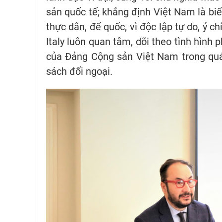
sản quốc tế; khẳng định Việt Nam là biể
thực dân, đế quốc, vì độc lập tự do, ý 
Italy luôn quan tâm, dõi theo tình hình 
của Đảng Cộng sản Việt Nam trong quá t
sách đối ngoại.