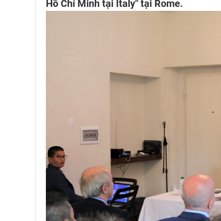
Hồ Chí Minh tại Italy" tại Rome.