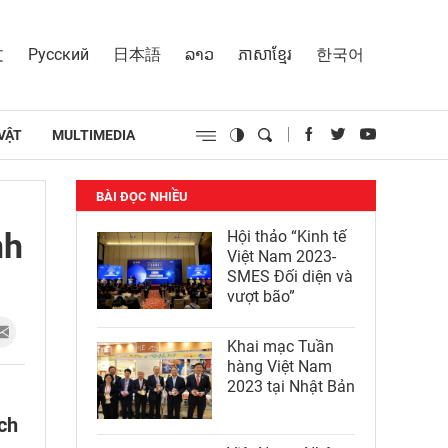
文
Русский
日本語
ລາວ
ភាសាខ្មែរ
한국어
VẬT
MULTIMEDIA
BÀI ĐỌC NHIỀU
nh
Hội thảo “Kinh tế
Việt Nam 2023-
SMES Đối diện và
vượt bão”
Khai mạc Tuần
hàng Việt Nam
2023 tại Nhật Bản
ịch