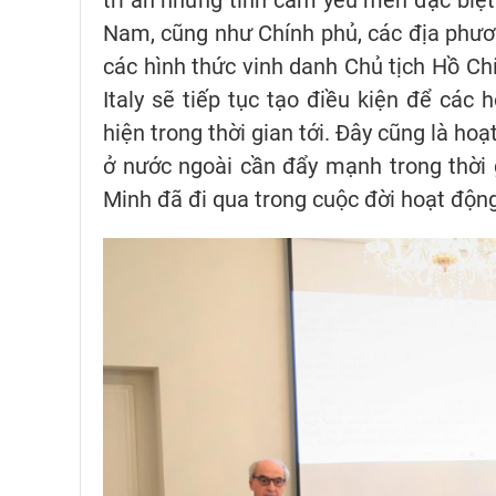
Nam, cũng như Chính phủ, các địa phươn
các hình thức vinh danh Chủ tịch Hồ Ch
Italy sẽ tiếp tục tạo điều kiện để các
hiện trong thời gian tới. Đây cũng là h
ở nước ngoài cần đẩy mạnh trong thời g
Minh đã đi qua trong cuộc đời hoạt độn