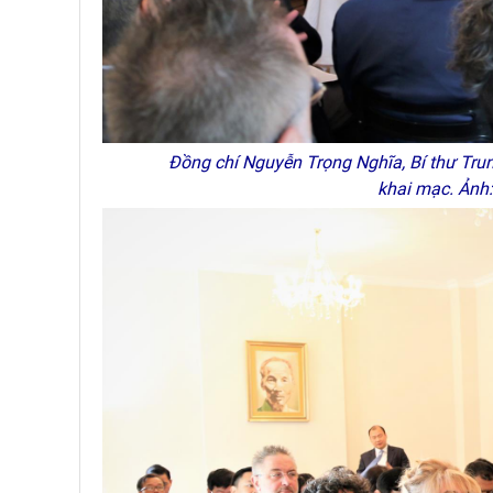
Đồng chí Nguyễn Trọng Nghĩa, Bí thư Tru
khai mạc. Ảnh