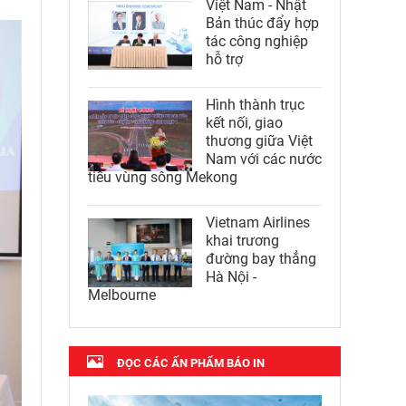
Việt Nam - Nhật
Bản thúc đẩy hợp
tác công nghiệp
hỗ trợ
Hình thành trục
kết nối, giao
thương giữa Việt
Nam với các nước
tiểu vùng sông Mekong
Vietnam Airlines
khai trương
đường bay thẳng
Hà Nội -
Melbourne
ĐỌC CÁC ẤN PHẨM BÁO IN