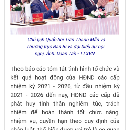
Chủ tịch Quốc hội Trần Thanh Mẫn và
Thường trực Ban Bí và đại biểu dự hội
nghị. Ảnh: Doãn Tấn - TTXVN
Theo báo cáo tóm tắt tình hình tổ chức và
kết quả hoạt động của HĐND các cấp
nhiệm kỳ 2021 - 2026, từ đầu nhiệm kỳ
2021 - 2026 đến nay, HĐND các cấp đã
phát huy tinh thần nghiêm túc, trách
nhiệm để hoàn thành tốt chức năng,
nhiệm vụ, quyền hạn theo quy định của
pháp luật, thể hiện được vai trò là cơ quan