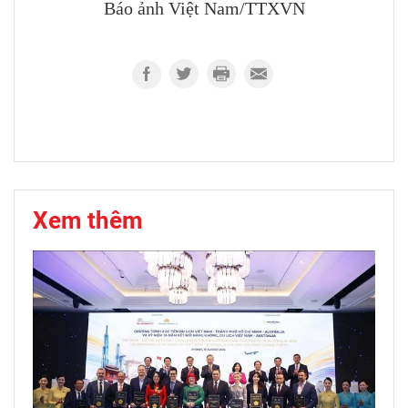
Báo ảnh Việt Nam/TTXVN
Xem thêm