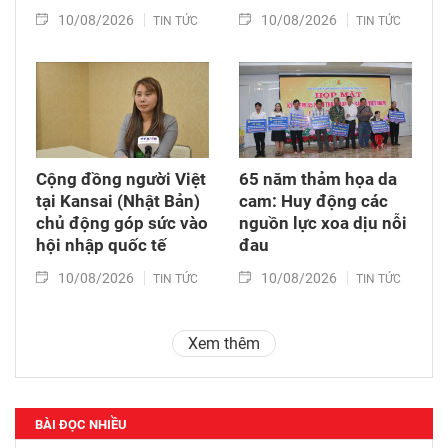
10/08/2026
10/08/2026
TIN TỨC
TIN TỨC
Cộng đồng người Việt
65 năm thảm họa da
tại Kansai (Nhật Bản)
cam: Huy động các
chủ động góp sức vào
nguồn lực xoa dịu nỗi
hội nhập quốc tế
đau
10/08/2026
10/08/2026
TIN TỨC
TIN TỨC
Xem thêm
BÀI ĐỌC NHIỀU