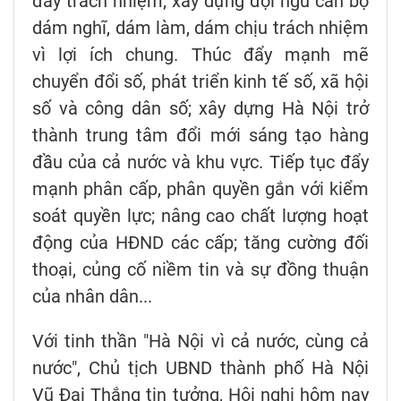
đẩy trách nhiệm; xây dựng đội ngũ cán bộ
dám nghĩ, dám làm, dám chịu trách nhiệm
vì lợi ích chung. Thúc đẩy mạnh mẽ
chuyển đổi số, phát triển kinh tế số, xã hội
số và công dân số; xây dựng Hà Nội trở
thành trung tâm đổi mới sáng tạo hàng
đầu của cả nước và khu vực. Tiếp tục đẩy
mạnh phân cấp, phân quyền gắn với kiểm
soát quyền lực; nâng cao chất lượng hoạt
động của HĐND các cấp; tăng cường đối
thoại, củng cố niềm tin và sự đồng thuận
của nhân dân...
Với tinh thần "Hà Nội vì cả nước, cùng cả
nước", Chủ tịch UBND thành phố Hà Nội
Vũ Đại Thắng tin tưởng, Hội nghị hôm nay