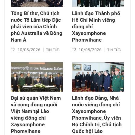
Tổng Bí thư, Chủ tịch
Lãnh đạo Thành phố
nước Tô Lâm tiếp Đặc
Hồ Chí Minh viếng
phái viên của Chính
đồng chí
phủ Australia về Đông
Xaysomphone
Nam Á
Phomvihane
10/08/2026
10/08/2026
TIN TỨC
TIN TỨC
Đại sứ quán Việt Nam
Lãnh đạo Đảng, Nhà
và cộng đồng người
nước viếng đồng chí
Việt Nam tại Lào
Xaysomphone
viếng đồng chí
Phomvihane, Ủy viên
Xaysomphone
Bộ Chính trị, Chủ tịch
Phomvihane
Quốc hội Lào