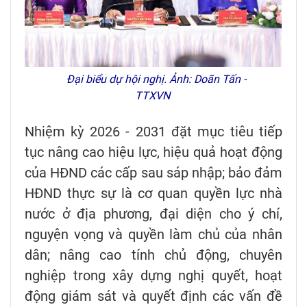
Đại biểu dự hội nghị. Ảnh: Doãn Tấn -
TTXVN
Nhiệm kỳ 2026 - 2031 đặt mục tiêu tiếp
tục nâng cao hiệu lực, hiệu quả hoạt động
của HĐND các cấp sau sáp nhập; bảo đảm
HĐND thực sự là cơ quan quyền lực nhà
nước ở địa phương, đại diện cho ý chí,
nguyện vọng và quyền làm chủ của nhân
dân; nâng cao tính chủ động, chuyên
nghiệp trong xây dựng nghị quyết, hoạt
động giám sát và quyết định các vấn đề