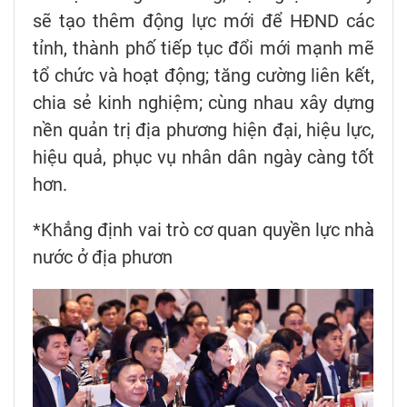
sẽ tạo thêm động lực mới để HĐND các
tỉnh, thành phố tiếp tục đổi mới mạnh mẽ
tổ chức và hoạt động; tăng cường liên kết,
chia sẻ kinh nghiệm; cùng nhau xây dựng
nền quản trị địa phương hiện đại, hiệu lực,
hiệu quả, phục vụ nhân dân ngày càng tốt
hơn.
*Khẳng định vai trò cơ quan quyền lực nhà
nước ở địa phươn