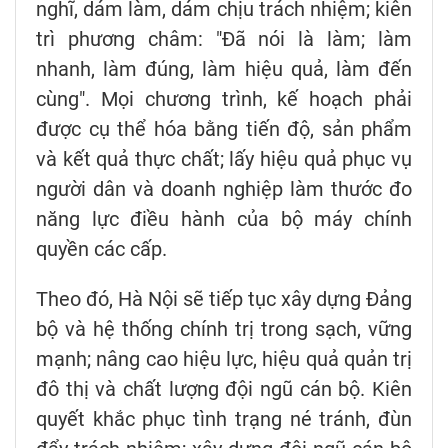
nghĩ, dám làm, dám chịu trách nhiệm; kiên
trì phương châm: "Đã nói là làm; làm
nhanh, làm đúng, làm hiệu quả, làm đến
cùng". Mọi chương trình, kế hoạch phải
được cụ thể hóa bằng tiến độ, sản phẩm
và kết quả thực chất; lấy hiệu quả phục vụ
người dân và doanh nghiệp làm thước đo
năng lực điều hành của bộ máy chính
quyền các cấp.
Theo đó, Hà Nội sẽ tiếp tục xây dựng Đảng
bộ và hệ thống chính trị trong sạch, vững
mạnh; nâng cao hiệu lực, hiệu quả quản trị
đô thị và chất lượng đội ngũ cán bộ. Kiên
quyết khắc phục tình trạng né tránh, đùn