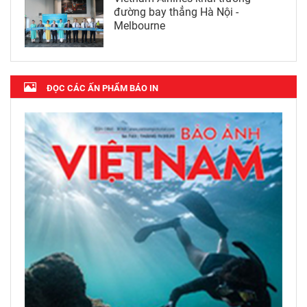
đường bay thẳng Hà Nội -
Melbourne
ĐỌC CÁC ẤN PHẨM BÁO IN