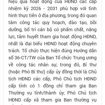
hiệu quả hoạt động của HĐND các cấp
nhiệm kỳ 2026 - 2031 phù hợp với tình
hình thực tiễn ở địa phương, trong đó quan
tâm công tác quy hoạch, đào tạo, bồi
dưỡng, bố trí cán bộ có phẩm chất, năng
lực, tâm huyết tham gia hoạt động HĐND,
nhất là đại biểu HĐND hoạt động chuyên
trách. Tổ chức thực hiện đúng Hướng dẫn
số 36-CT/TW của Ban Tổ chức Trung ương
về công tác nhân sự, trong đó, Bí thư
(hoặc Phó Bí thư) cấp ủy đồng thời là Chủ
tịch HĐND các cấp, Phó Chủ tịch HĐND
cấp tỉnh có 1 đồng chí tham gia Ban
Thường vụ tỉnh/thành ủy; Phó Chủ tịch
HĐND cấp xã tham gia Ban thường vụ