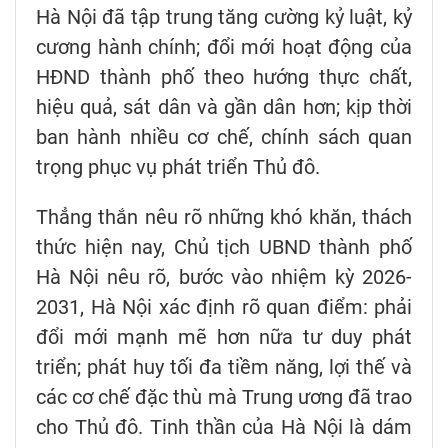
Hà Nội đã tập trung tăng cường kỷ luật, kỷ
cương hành chính; đổi mới hoạt động của
HĐND thành phố theo hướng thực chất,
hiệu quả, sát dân và gần dân hơn; kịp thời
ban hành nhiều cơ chế, chính sách quan
trọng phục vụ phát triển Thủ đô.
Thẳng thắn nêu rõ những khó khăn, thách
thức hiện nay, Chủ tịch UBND thành phố
Hà Nội nêu rõ, bước vào nhiệm kỳ 2026-
2031, Hà Nội xác định rõ quan điểm: phải
đổi mới mạnh mẽ hơn nữa tư duy phát
triển; phát huy tối đa tiềm năng, lợi thế và
các cơ chế đặc thù mà Trung ương đã trao
cho Thủ đô. Tinh thần của Hà Nội là dám