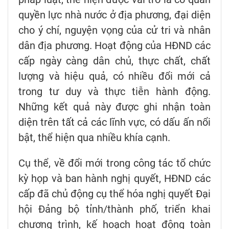
quyền lực nhà nước ở địa phương, đại diện
cho ý chí, nguyện vọng của cử tri và nhân
dân địa phương. Hoạt động của HĐND các
cấp ngày càng dân chủ, thực chất, chất
lượng và hiệu quả, có nhiều đổi mới cả
trong tư duy và thực tiễn hành động.
Những kết quả này được ghi nhận toàn
diện trên tất cả các lĩnh vực, có dấu ấn nổi
bật, thể hiện qua nhiều khía cạnh.
Cụ thể, về đổi mới trong công tác tổ chức
kỳ họp và ban hành nghị quyết, HĐND các
cấp đã chủ động cụ thể hóa nghị quyết Đại
hội Đảng bộ tỉnh/thành phố, triển khai
chương trình, kế hoạch hoạt động toàn