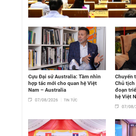
Cựu Đại sứ Australia: Tầm nhìn
Chuyến t
hợp tác mới cho quan hệ Việt
Chủ tịch
Nam – Australia
đoạn tri
hệ Việt 
07/08/2026
TIN TỨC
07/08/