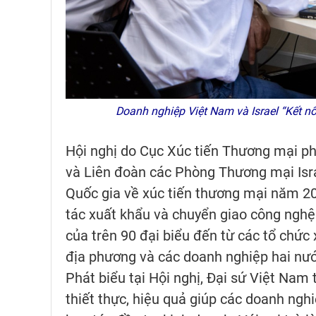
Doanh nghiệp Việt Nam và Israel “Kết nối
Hội nghị do Cục Xúc tiến Thương mại ph
và Liên đoàn các Phòng Thương mại Isra
Quốc gia về xúc tiến thương mại năm 20
tác xuất khẩu và chuyển giao công nghệ v
của trên 90 đại biểu đến từ các tổ chức
địa phương và các doanh nghiệp hai nư
Phát biểu tại Hội nghị, Đại sứ Việt Nam 
thiết thực, hiệu quả giúp các doanh nghi