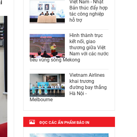
i
Việt Nam - Nhật
Bản thúc đẩy hợp
tác công nghiệp
hỗ trợ
Hình thành trục
kết nối, giao
thương giữa Việt
Nam với các nước
tiểu vùng sông Mekong
Vietnam Airlines
khai trương
đường bay thẳng
Hà Nội -
Melbourne
ĐỌC CÁC ẤN PHẨM BÁO IN