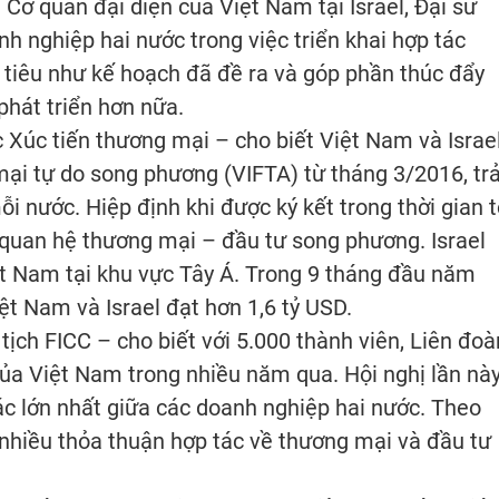
à Cơ quan đại diện của Việt Nam tại Israel, Đại sứ
nh nghiệp hai nước trong việc triển khai hợp tác
tiêu như kế hoạch đã đề ra và góp phần thúc đẩy
phát triển hơn nữa.
Xúc tiến thương mại – cho biết Việt Nam và Israe
ại tự do song phương (VIFTA) từ tháng 3/2016, trả
i nước. Hiệp định khi được ký kết trong thời gian t
 quan hệ thương mại – đầu tư song phương. Israel
ệt Nam tại khu vực Tây Á. Trong 9 tháng đầu năm
ệt Nam và Israel đạt hơn 1,6 tỷ USD.
ịch FICC – cho biết với 5.000 thành viên, Liên đoà
ủa Việt Nam trong nhiều năm qua. Hội nghị lần này
ác lớn nhất giữa các doanh nghiệp hai nước. Theo
 nhiều thỏa thuận hợp tác về thương mại và đầu tư