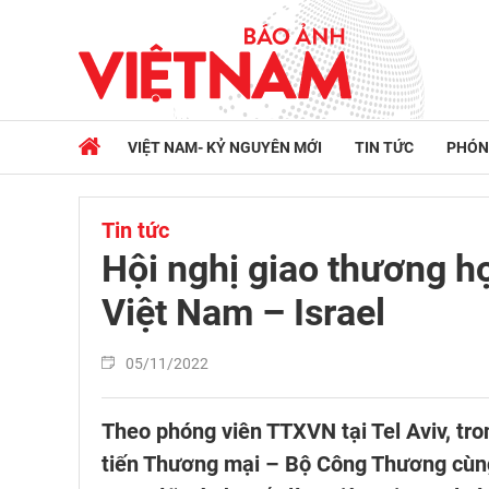
VIỆT NAM- KỶ NGUYÊN MỚI
TIN TỨC
PHÓN
Tin tức
Hội nghị giao thương h
Việt Nam – Israel
05/11/2022
Theo phóng viên TTXVN tại Tel Aviv, tr
tiến Thương mại – Bộ Công Thương cùng