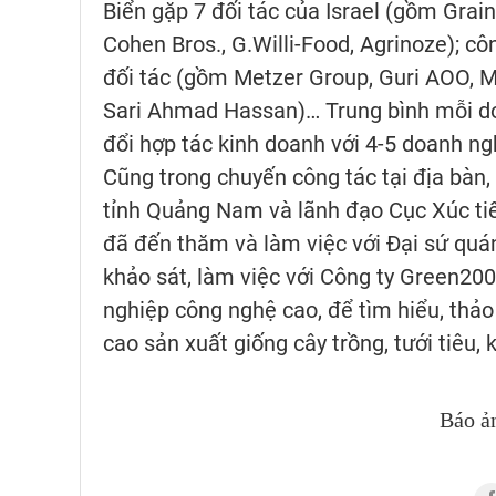
Biển gặp 7 đối tác của Israel (gồm Grai
Cohen Bros., G.Willi-Food, Agrinoze); 
đối tác (gồm Metzer Group, Guri AOO, 
Sari Ahmad Hassan)… Trung bình mỗi doa
đổi hợp tác kinh doanh với 4-5 doanh ngh
Cũng trong chuyến công tác tại địa bàn
tỉnh Quảng Nam và lãnh đạo Cục Xúc ti
đã đến thăm và làm việc với Đại sứ quá
khảo sát, làm việc với Công ty Green20
nghiệp công nghệ cao, để tìm hiểu, thảo
cao sản xuất giống cây trồng, tưới tiêu, 
Báo ả