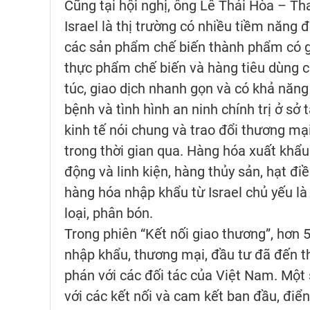
Cũng tại hội nghị, ông Lê Thái Hòa – T
Israel là thị trường có nhiều tiềm năng 
các sản phẩm chế biến thành phẩm có gi
thực phẩm chế biến và hàng tiêu dùng c
túc, giao dịch nhanh gọn và có khả năn
bệnh và tình hình an ninh chính trị ở sở
kinh tế nói chung và trao đổi thương mạ
trong thời gian qua. Hàng hóa xuất khẩu
động và linh kiện, hàng thủy sản, hạt điề
hàng hóa nhập khẩu từ Israel chủ yếu là
loại, phân bón.
Trong phiên “Kết nối giao thương”, hơn 
nhập khẩu, thương mại, đầu tư đã đến th
phán với các đối tác của Việt Nam. Một
với các kết nối và cam kết ban đầu, điể