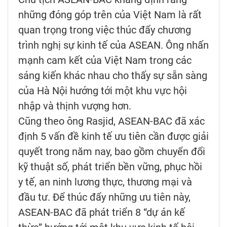
những đóng góp trên của Việt Nam là rất
quan trọng trong việc thúc đẩy chương
trình nghị sự kinh tế của ASEAN. Ông nhấn
mạnh cam kết của Việt Nam trong các
sáng kiến khác nhau cho thấy sự sẵn sàng
của Hà Nội hướng tới một khu vực hội
nhập và thịnh vượng hơn.
Cũng theo ông Rasjid, ASEAN-BAC đã xác
định 5 vấn đề kinh tế ưu tiên cần được giải
quyết trong năm nay, bao gồm chuyển đổi
kỹ thuật số, phát triển bền vững, phục hồi
y tế, an ninh lương thực, thương mại và
đầu tư. Để thúc đẩy những ưu tiên này,
ASEAN-BAC đã phát triển 8 “dự án kế