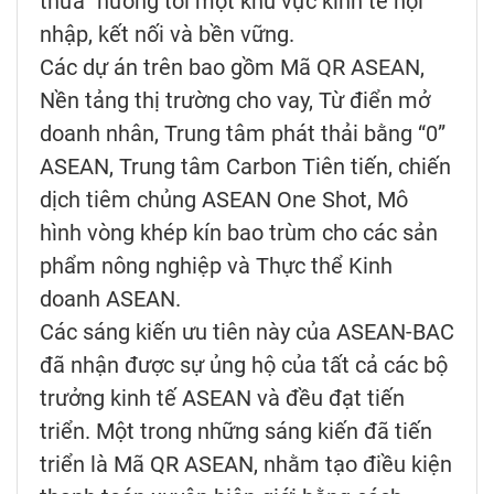
thừa” hướng tới một khu vực kinh tế hội
nhập, kết nối và bền vững.
Các dự án trên bao gồm Mã QR ASEAN,
Nền tảng thị trường cho vay, Từ điển mở
doanh nhân, Trung tâm phát thải bằng “0”
ASEAN, Trung tâm Carbon Tiên tiến, chiến
dịch tiêm chủng ASEAN One Shot, Mô
hình vòng khép kín bao trùm cho các sản
phẩm nông nghiệp và Thực thể Kinh
doanh ASEAN.
Các sáng kiến ưu tiên này của ASEAN-BAC
đã nhận được sự ủng hộ của tất cả các bộ
trưởng kinh tế ASEAN và đều đạt tiến
triển. Một trong những sáng kiến đã tiến
triển là Mã QR ASEAN, nhằm tạo điều kiện