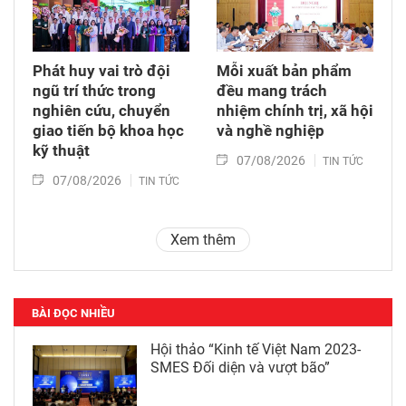
Phát huy vai trò đội
Mỗi xuất bản phẩm
ngũ trí thức trong
đều mang trách
nghiên cứu, chuyển
nhiệm chính trị, xã hội
giao tiến bộ khoa học
và nghề nghiệp
kỹ thuật
07/08/2026
TIN TỨC
07/08/2026
TIN TỨC
Xem thêm
BÀI ĐỌC NHIỀU
Hội thảo “Kinh tế Việt Nam 2023-
SMES Đối diện và vượt bão”