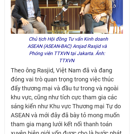
Chủ tịch Hội đồng Tư vấn Kinh doanh
ASEAN (ASEAN-BAC) Arsjad Rasjid và
Phóng viên TTXVN tại Jakarta. Ảnh:
TTXVN
Theo ông Rasjid, Việt Nam đã và đang
đóng vai trò quan trọng trong việc thúc
đẩy thương mại và đầu tư trong và ngoài
khu vực, cũng như tích cực tham gia các
sáng kiến như Khu vực Thương mại Tự do
ASEAN và mới đây đã bày tỏ mong muốn
tham gia mạng lưới kết nối thanh toán
xuyên biên giới vốn được cho là bước phát