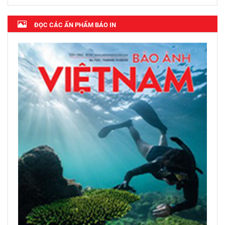
ĐỌC CÁC ẤN PHẨM BÁO IN