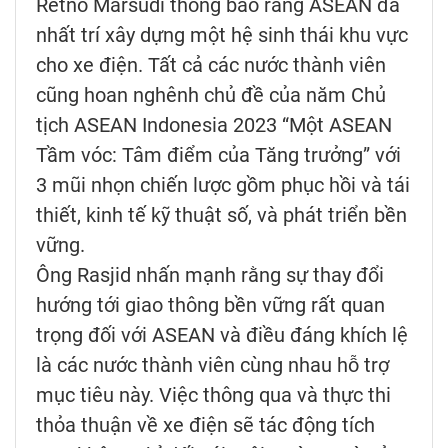
Retno Marsudi thông báo rằng ASEAN đã
nhất trí xây dựng một hệ sinh thái khu vực
cho xe điện. Tất cả các nước thành viên
cũng hoan nghênh chủ đề của năm Chủ
tịch ASEAN Indonesia 2023 “Một ASEAN
Tầm vóc: Tâm điểm của Tăng trưởng” với
3 mũi nhọn chiến lược gồm phục hồi và tái
thiết, kinh tế kỹ thuật số, và phát triển bền
vững.
Ông Rasjid nhấn mạnh rằng sự thay đổi
hướng tới giao thông bền vững rất quan
trọng đối với ASEAN và điều đáng khích lệ
là các nước thành viên cùng nhau hỗ trợ
mục tiêu này. Việc thông qua và thực thi
thỏa thuận về xe điện sẽ tác động tích