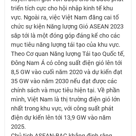
triển tích cực cho hội nhập kinh tế khu
vực. Ngoài ra, việc Việt Nam đăng cai tổ
chức sự kiện Năng lượng Gió ASEAN 2023
sắp tới là một đóng góp đáng kể cho các
mục tiêu năng lượng tái tạo của khu vực.
Theo Cơ quan Năng lượng Tái tạo Quốc tế,
Đông Nam Á có công suất điện gió lên tới
8,5 GW vào cuối năm 2020 và dự kiến đạt
35 GW vào năm 2030 nếu đạt được các
chính sách và mục tiêu hiện tại. Về phần
mình, Việt Nam là thị trường điện gió lớn
nhất trong khu vực, với công suất phát
điện dự kiến lên tới 13,9 GW vào năm
2025.
Chủ tịch ASEAN-BAC khẳng định rằng