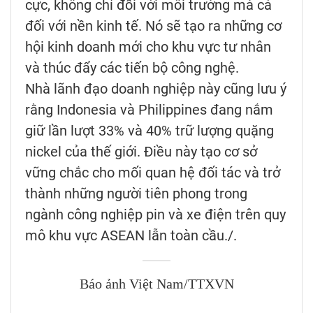
cực, không chỉ đối với môi trường mà cả
đối với nền kinh tế. Nó sẽ tạo ra những cơ
hội kinh doanh mới cho khu vực tư nhân
và thúc đẩy các tiến bộ công nghệ.
Nhà lãnh đạo doanh nghiệp này cũng lưu ý
rằng Indonesia và Philippines đang nắm
giữ lần lượt 33% và 40% trữ lượng quặng
nickel của thế giới. Điều này tạo cơ sở
vững chắc cho mối quan hệ đối tác và trở
thành những người tiên phong trong
ngành công nghiệp pin và xe điện trên quy
mô khu vực ASEAN lẫn toàn cầu./.
Báo ảnh Việt Nam/TTXVN