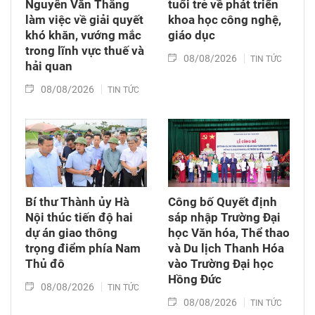
Nguyễn Văn Thắng
tuổi trẻ về phát triển
làm việc về giải quyết
khoa học công nghệ,
khó khăn, vướng mắc
giáo dục
trong lĩnh vực thuế và
08/08/2026
TIN TỨC
hải quan
08/08/2026
TIN TỨC
Bí thư Thành ủy Hà
Công bố Quyết định
Nội thúc tiến độ hai
sáp nhập Trường Đại
dự án giao thông
học Văn hóa, Thể thao
trọng điểm phía Nam
và Du lịch Thanh Hóa
Thủ đô
vào Trường Đại học
Hồng Đức
08/08/2026
TIN TỨC
08/08/2026
TIN TỨC