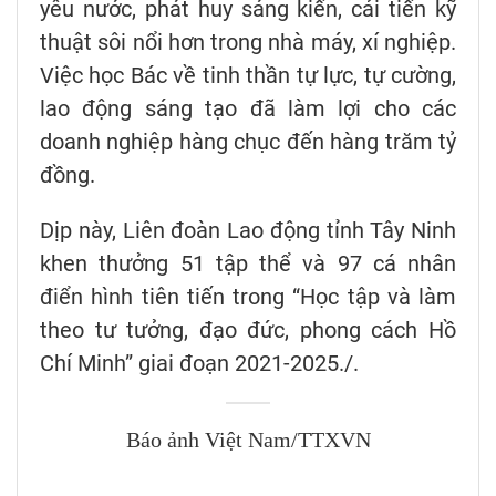
yêu nước, phát huy sáng kiến, cải tiến kỹ
thuật sôi nổi hơn trong nhà máy, xí nghiệp.
Việc học Bác về tinh thần tự lực, tự cường,
lao động sáng tạo đã làm lợi cho các
doanh nghiệp hàng chục đến hàng trăm tỷ
đồng.
Dịp này, Liên đoàn Lao động tỉnh Tây Ninh
khen thưởng 51 tập thể và 97 cá nhân
điển hình tiên tiến trong “Học tập và làm
theo tư tưởng, đạo đức, phong cách Hồ
Chí Minh” giai đoạn 2021-2025./.
Báo ảnh Việt Nam/TTXVN