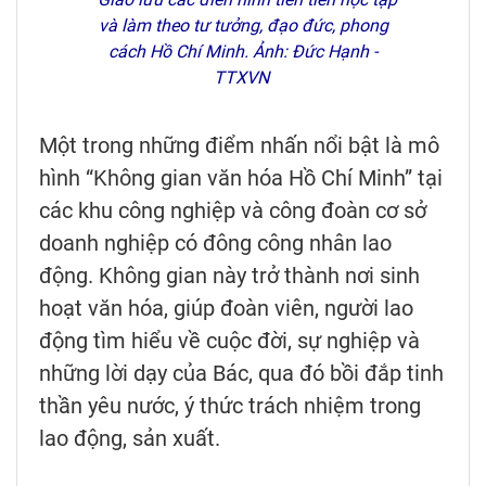
và làm theo tư tưởng, đạo đức, phong
cách Hồ Chí Minh. Ảnh: Đức Hạnh -
TTXVN
Một trong những điểm nhấn nổi bật là mô
hình “Không gian văn hóa Hồ Chí Minh” tại
các khu công nghiệp và công đoàn cơ sở
doanh nghiệp có đông công nhân lao
động. Không gian này trở thành nơi sinh
hoạt văn hóa, giúp đoàn viên, người lao
động tìm hiểu về cuộc đời, sự nghiệp và
những lời dạy của Bác, qua đó bồi đắp tinh
thần yêu nước, ý thức trách nhiệm trong
lao động, sản xuất.