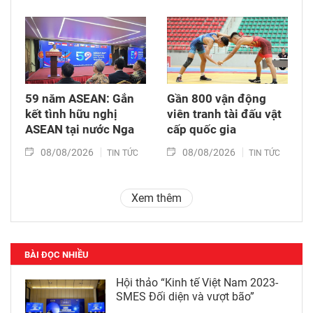
59 năm ASEAN: Gắn
Gần 800 vận động
kết tình hữu nghị
viên tranh tài đấu vật
ASEAN tại nước Nga
cấp quốc gia
08/08/2026
08/08/2026
TIN TỨC
TIN TỨC
Xem thêm
BÀI ĐỌC NHIỀU
Hội thảo “Kinh tế Việt Nam 2023-
SMES Đối diện và vượt bão”