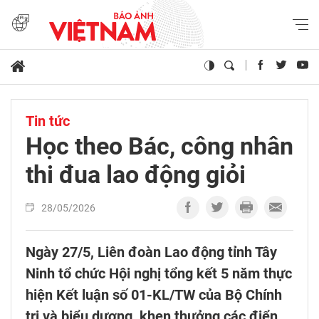
Tin tức
Học theo Bác, công nhân
thi đua lao động giỏi
28/05/2026
Ngày 27/5, Liên đoàn Lao động tỉnh Tây
Ninh tổ chức Hội nghị tổng kết 5 năm thực
hiện Kết luận số 01-KL/TW của Bộ Chính
trị và biểu dương, khen thưởng các điển