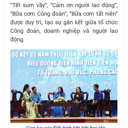
“Tết sum vầy”, “Cảm ơn người lao động”,
“Bữa cơm Công đoàn”, “Bữa cơm tất niên”
được duy trì, tạo sự gắn kết giữa tổ chức
Công đoàn, doanh nghiệp và người lao
động.
Giao lưu các điển hình tiên tiến học tập