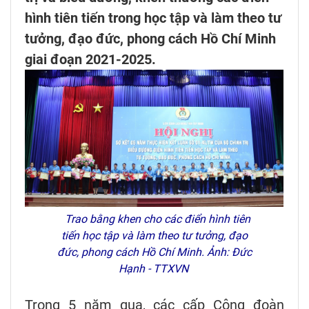
hình tiên tiến trong học tập và làm theo tư
tưởng, đạo đức, phong cách Hồ Chí Minh
giai đoạn 2021-2025.
Trao bằng khen cho các điển hình tiên
tiến học tập và làm theo tư tưởng, đạo
đức, phong cách Hồ Chí Minh. Ảnh: Đức
Hạnh - TTXVN
Trong 5 năm qua, các cấp Công đoàn