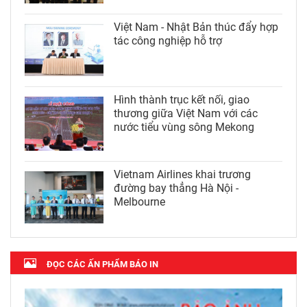
Việt Nam - Nhật Bản thúc đẩy hợp
tác công nghiệp hỗ trợ
Hình thành trục kết nối, giao
thương giữa Việt Nam với các
nước tiểu vùng sông Mekong
Vietnam Airlines khai trương
đường bay thẳng Hà Nội -
Melbourne
ĐỌC CÁC ẤN PHẨM BÁO IN