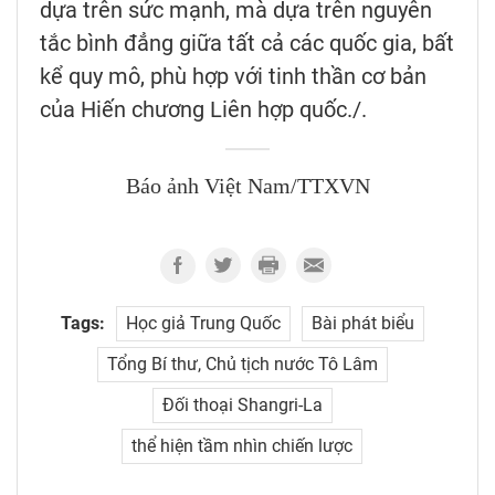
dựa trên sức mạnh, mà dựa trên nguyên
tắc bình đẳng giữa tất cả các quốc gia, bất
kể quy mô, phù hợp với tinh thần cơ bản
của Hiến chương Liên hợp quốc./.
Báo ảnh Việt Nam/TTXVN
Tags:
Học giả Trung Quốc
Bài phát biểu
Tổng Bí thư, Chủ tịch nước Tô Lâm
Đối thoại Shangri-La
thể hiện tầm nhìn chiến lược