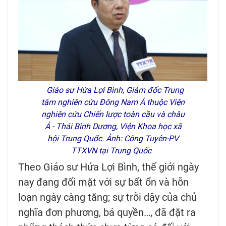
Giáo sư Hứa Lợi Bình, Giám đốc Trung
tâm nghiên cứu Đông Nam Á thuộc Viện
nghiên cứu Chiến lược toàn cầu và châu
Á - Thái Bình Dương, Viện Khoa học xã
hội Trung Quốc. Ảnh: Công Tuyên-PV
TTXVN tại Trung Quốc
Theo Giáo sư Hứa Lợi Bình, thế giới ngày
nay đang đối mặt với sự bất ổn và hỗn
loạn ngày càng tăng; sự trỗi dậy của chủ
nghĩa đơn phương, bá quyền…, đã đặt ra