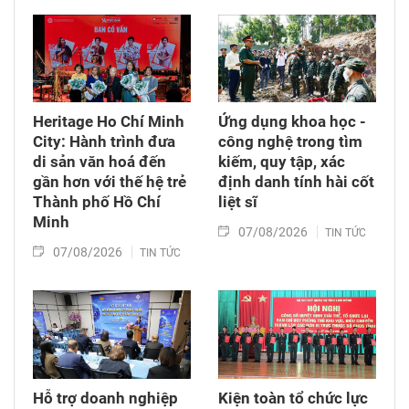
Heritage Ho Chí Minh
Ứng dụng khoa học -
City: Hành trình đưa
công nghệ trong tìm
di sản văn hoá đến
kiếm, quy tập, xác
gần hơn với thế hệ trẻ
định danh tính hài cốt
Thành phố Hồ Chí
liệt sĩ
Minh
07/08/2026
TIN TỨC
07/08/2026
TIN TỨC
Hỗ trợ doanh nghiệp
Kiện toàn tổ chức lực