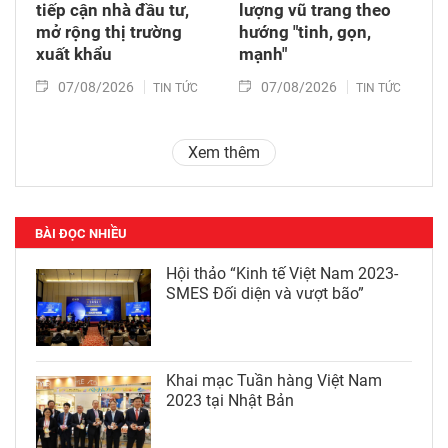
tiếp cận nhà đầu tư,
lượng vũ trang theo
mở rộng thị trường
hướng "tinh, gọn,
xuất khẩu
mạnh"
07/08/2026
07/08/2026
TIN TỨC
TIN TỨC
Xem thêm
BÀI ĐỌC NHIỀU
Hội thảo “Kinh tế Việt Nam 2023-
SMES Đối diện và vượt bão”
Khai mạc Tuần hàng Việt Nam
2023 tại Nhật Bản