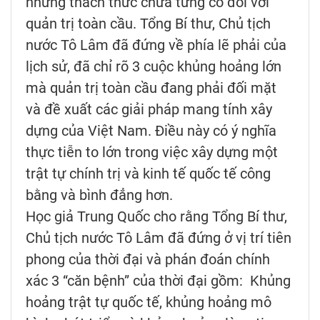
những thách thức chưa từng có đối với
quản trị toàn cầu. Tổng Bí thư, Chủ tịch
nước Tô Lâm đã đứng về phía lẽ phải của
lịch sử, đã chỉ rõ 3 cuộc khủng hoảng lớn
mà quản trị toàn cầu đang phải đối mặt
và đề xuất các giải pháp mang tính xây
dựng của Việt Nam. Điều này có ý nghĩa
thực tiễn to lớn trong việc xây dựng một
trật tự chính trị và kinh tế quốc tế công
bằng và bình đẳng hơn.
Học giả Trung Quốc cho rằng Tổng Bí thư,
Chủ tịch nước Tô Lâm đã đứng ở vị trí tiên
phong của thời đại và phán đoán chính
xác 3 “căn bệnh” của thời đại gồm: Khủng
hoảng trật tự quốc tế, khủng hoảng mô