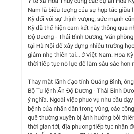
Y tế xã Hoa Thủy cùng các dự án Hoa Kỳ đ
Nam là biểu tượng của sự hợp tác giữa 
Kỳ đối với sự thịnh vượng, sức mạnh c
Kỳ đã thể hiện cam kết này thông qua n
Độ Dương - Thái Bình Dương, Văn phòng
tại Hà Nội để xây dựng nhiều trường học
giảm nhẹ thiên tai… ở Việt Nam. Hoa Kỳ
thời tiếp tục nỗ lực để làm sâu sắc hơn 
Thay mặt lãnh đạo tỉnh Quảng Bình, ông
Bộ Tư lệnh Ấn Độ Dương - Thái Bình Dươn
ý nghĩa. Ngoài việc phục vụ nhu cầu dạy
bệnh của nhân dân trong vùng, các công
quê thường xuyên bị ảnh hưởng bởi thiê
thời gian tới, địa phương tiếp tục nhận