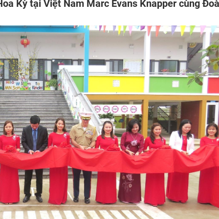
oa Kỳ tại Việt Nam Marc Evans Knapper cùng Đo