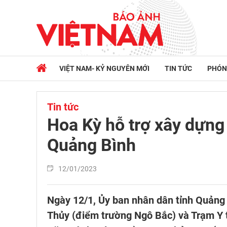
VIỆT NAM- KỶ NGUYÊN MỚI
TIN TỨC
PHÓN
Tin tức
Hoa Kỳ hỗ trợ xây dựng 
Quảng Bình
12/01/2023
Ngày 12/1, Ủy ban nhân dân tỉnh Quảng
Thủy (điểm trường Ngô Bắc) và Trạm Y 