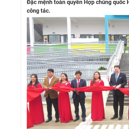
Đặc mệnh toàn quyền Hợp chủng quốc H
công tác.