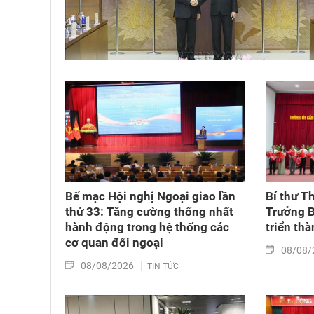
Bế mạc Hội nghị Ngoại giao lần
Bí thư T
thứ 33: Tăng cường thống nhất
Trưởng B
hành động trong hệ thống các
triển th
cơ quan đối ngoại
08/08/
08/08/2026
TIN TỨC