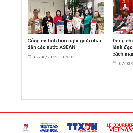
Củng cố tình hữu nghị giữa nhân
Đồng chí
dân các nước ASEAN
lãnh đạo
cách mạn
07/08/2026
TIN TỨC
07/08/