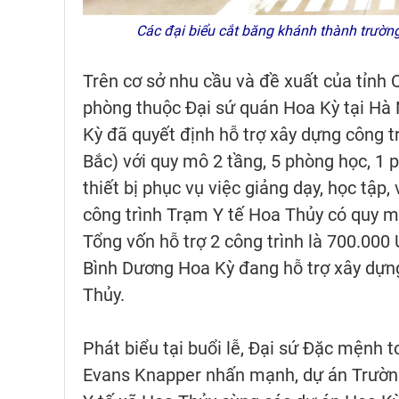
Các đại biểu cắt băng khánh thành trườn
Trên cơ sở nhu cầu và đề xuất của tỉnh
phòng thuộc Đại sứ quán Hoa Kỳ tại Hà 
Kỳ đã quyết định hỗ trợ xây dựng công
Bắc) với quy mô 2 tầng, 5 phòng học, 1 
thiết bị phục vụ việc giảng dạy, học tập,
công trình Trạm Y tế Hoa Thủy có quy mô
Tổng vốn hỗ trợ 2 công trình là 700.000
Bình Dương Hoa Kỳ đang hỗ trợ xây dựng
Thủy.
Phát biểu tại buổi lễ, Đại sứ Đặc mệnh
Evans Knapper nhấn mạnh, dự án Trườn