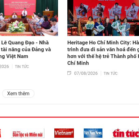
 Lê Quang Đạo - Nhà
Heritage Ho Chí Minh City: H
 tài năng của Đảng và
trình đưa di sản văn hoá đến 
g Việt Nam​
hơn với thế hệ trẻ Thành phố
Chí Minh
2026
TIN TỨC
07/08/2026
TIN TỨC
Xem thêm