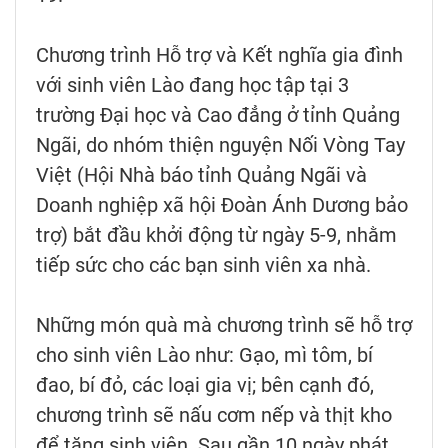
Chương trình Hỗ trợ và Kết nghĩa gia đình
với sinh viên Lào đang học tập tại 3
trường Đại học và Cao đẳng ở tỉnh Quảng
Ngãi, do nhóm thiện nguyện Nối Vòng Tay
Việt (Hội Nhà báo tỉnh Quảng Ngãi và
Doanh nghiệp xã hội Đoàn Ánh Dương bảo
trợ) bắt đầu khởi động từ ngày 5-9, nhằm
tiếp sức cho các bạn sinh viên xa nhà.
Những món quà mà chương trình sẽ hỗ trợ
cho sinh viên Lào như: Gạo, mì tôm, bí
đao, bí đỏ, các loại gia vị; bên cạnh đó,
chương trình sẽ nấu cơm nếp và thịt kho
để tặng sinh viên. Sau gần 10 ngày phát