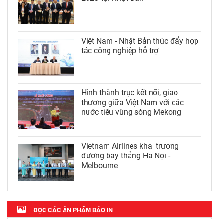
Việt Nam - Nhật Bản thúc đẩy hợp
tác công nghiệp hỗ trợ
Hình thành trục kết nối, giao
thương giữa Việt Nam với các
nước tiểu vùng sông Mekong
Vietnam Airlines khai trương
đường bay thẳng Hà Nội -
Melbourne
ĐỌC CÁC ẤN PHẨM BÁO IN