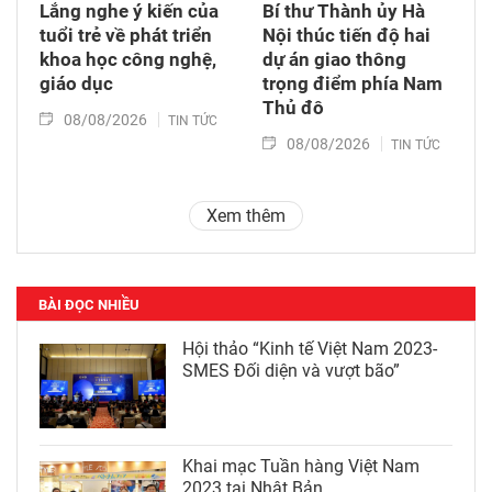
Lắng nghe ý kiến của
Bí thư Thành ủy Hà
tuổi trẻ về phát triển
Nội thúc tiến độ hai
khoa học công nghệ,
dự án giao thông
giáo dục
trọng điểm phía Nam
Thủ đô
08/08/2026
TIN TỨC
08/08/2026
TIN TỨC
Xem thêm
BÀI ĐỌC NHIỀU
Hội thảo “Kinh tế Việt Nam 2023-
SMES Đối diện và vượt bão”
Khai mạc Tuần hàng Việt Nam
2023 tại Nhật Bản