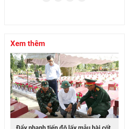
Xem thêm
Đẩy nhanh tiến độ lấy mẫu hài cốt