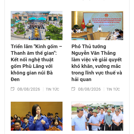
Triển lãm "Kinh gốm –
Phó Thủ tướng
Thanh âm thế gian":
Nguyễn Văn Thắng
Kết nối nghệ thuật
làm việc về giải quyết
gốm Phù Lãng với
khó khăn, vướng mắc
không gian núi Bà
trong lĩnh vực thuế và
Đen
hải quan
08/08/2026
08/08/2026
TIN TỨC
TIN TỨC