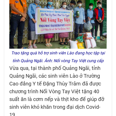
Trao tặng quà hỗ trợ sinh viên Lào đang học tập tại
tỉnh Quảng Ngãi. Ảnh: Nối vòng Tay Việt cung cấp
Vừa qua, tại thành phố Quảng Ngãi, tỉnh
Quảng Ngãi, các sinh viên Lào ở Trường
Cao đẳng Y tế Đặng Thùy Trâm đã được
chương trình Nối Vòng Tay Việt tặng 40
suất ăn là cơm nếp và thịt kho để giúp đỡ
sinh viên khó khăn trong đại dịch Covid-
19.