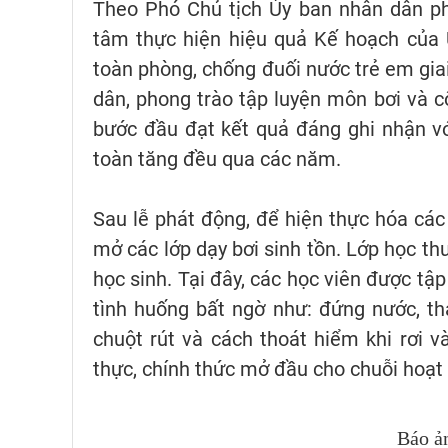
Theo Phó Chủ tịch Ủy ban nhân dân ph
tâm thực hiện hiệu quả Kế hoạch của 
toàn phòng, chống đuối nước trẻ em gia
dân, phong trào tập luyện môn bơi và c
bước đầu đạt kết quả đáng ghi nhận với
toàn tăng đều qua các năm.
Sau lễ phát động, để hiện thực hóa các
mở các lớp dạy bơi sinh tồn. Lớp học th
học sinh. Tại đây, các học viên được tậ
tình huống bất ngờ như: đứng nước, thả
chuột rút và cách thoát hiểm khi rơi v
thực, chính thức mở đầu cho chuỗi hoạt 
Báo ả