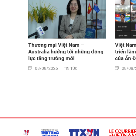
Thương mại Việt Nam –
Việt Nam
Australia hướng tới những động
triển lã
lực tăng trưởng mới
của Ấn 
08/08/2026
08/08/
TIN TỨC