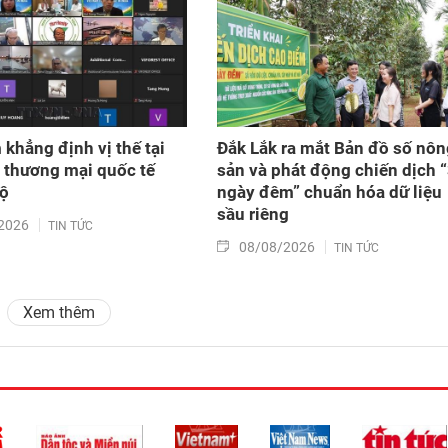
 khẳng định vị thế tại
Đắk Lắk ra mắt Bản đồ số nôn
m thương mại quốc tế
sản và phát động chiến dịch 
Độ
ngày đêm” chuẩn hóa dữ liệu
sầu riêng
2026
TIN TỨC
08/08/2026
TIN TỨC
Xem thêm