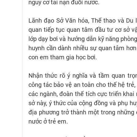
nguy cơ tai nạn đuối nước.
Lãnh đạo Sở Văn hóa, Thể thao và Du lị
quan tiếp tục quan tâm đầu tư cơ sở vật
lớp dạy bơi và hướng dẫn kỹ năng phòng
huynh cần dành nhiều sự quan tâm hơn n
con em tham gia học bơi.
Nhận thức rõ ý nghĩa và tầm quan trọng
công tác bảo vệ an toàn cho thế hệ trẻ,
các ngành, đoàn thể tích cực triển khai
sở này, ý thức của cộng đồng và phụ hu
địa phương trở thành một trong những 
nước ở trẻ em.