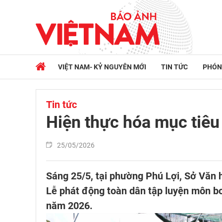
VIỆT NAM- KỶ NGUYÊN MỚI
TIN TỨC
PHÓN
Tin tức
Hiện thực hóa mục tiêu
25/05/2026
Sáng 25/5, tại phường Phú Lợi, Sở Văn 
Lễ phát động toàn dân tập luyện môn bơ
năm 2026.