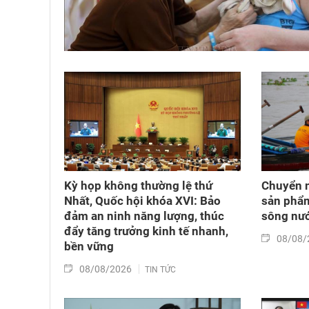
Kỳ họp không thường lệ thứ
Chuyển 
Nhất, Quốc hội khóa XVI: Bảo
sản phẩ
đảm an ninh năng lượng, thúc
sông nư
đẩy tăng trưởng kinh tế nhanh,
08/08/
bền vững
08/08/2026
TIN TỨC