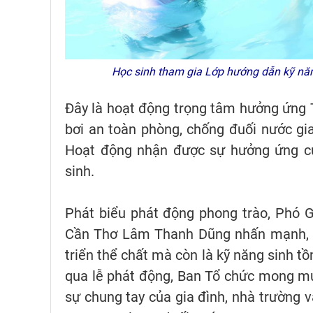
Học sinh tham gia Lớp hướng dẫn kỹ năng
Đây là hoạt động trọng tâm hưởng ứng T
bơi an toàn phòng, chống đuối nước gi
Hoạt động nhận được sự hưởng ứng củ
sinh.
Phát biểu phát động phong trào, Phó 
Cần Thơ Lâm Thanh Dũng nhấn mạnh, vi
triển thể chất mà còn là kỹ năng sinh t
qua lễ phát động, Ban Tổ chức mong mu
sự chung tay của gia đình, nhà trường v