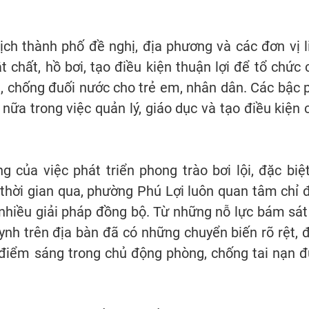
ch thành phố đề nghị, địa phương và các đơn vị l
 chất, hồ bơi, tạo điều kiện thuận lợi để tổ chức 
, chống đuối nước cho trẻ em, nhân dân. Các bậc 
ữa trong việc quản lý, giáo dục và tạo điều kiện 
 của việc phát triển phong trào bơi lội, đặc biệt
 thời gian qua, phường Phú Lợi luôn quan tâm chỉ 
 nhiều giải pháp đồng bộ. Từ những nỗ lực bám sát
ynh trên địa bàn đã có những chuyển biến rõ rệt, 
điểm sáng trong chủ động phòng, chống tai nạn đ