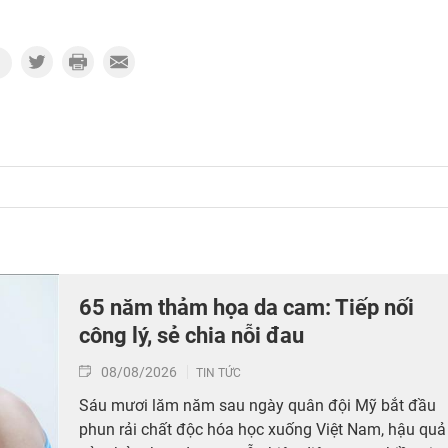
65 năm thảm họa da cam: Tiếp nối
công lý, sẻ chia nỗi đau
08/08/2026
TIN TỨC
Sáu mươi lăm năm sau ngày quân đội Mỹ bắt đầu
phun rải chất độc hóa học xuống Việt Nam, hậu quả