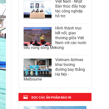
Việt Nam - Nhật
Bản thúc đẩy hợp
tác công nghiệp
hỗ trợ
Hình thành trục
kết nối, giao
thương giữa Việt
Nam với các nước
tiểu vùng sông Mekong
Vietnam Airlines
khai trương
đường bay thẳng
Hà Nội -
Melbourne
ĐỌC CÁC ẤN PHẨM BÁO IN