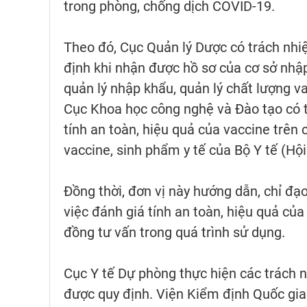
trong phòng, chống dịch COVID-19.
Theo đó, Cục Quản lý Dược có trách nhi
định khi nhận được hồ sơ của cơ sở nhập
quản lý nhập khẩu, quản lý chất lượng v
Cục Khoa học công nghệ và Đào tạo có t
tính an toàn, hiệu quả của vaccine trên 
vaccine, sinh phẩm y tế của Bộ Y tế (Hội
Đồng thời, đơn vị này hướng dẫn, chỉ đạo
việc đánh giá tính an toàn, hiệu quả của
đồng tư vấn trong quá trình sử dụng.
Cục Y tế Dự phòng thực hiện các trách 
được quy định. Viện Kiểm định Quốc gia