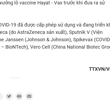
ưởng lô vaccine Hayat - Vax trước khi đưa ra sử
COVID-19 đã được cấp phép sử dụng và đang triển k
ca (do AstraZeneca sản xuất), Sputnik V (Viện
ne Janssen (Johnson & Johnson), Spikevax (COVID
 – BioNTech), Vero Cell (China National Biotec Gr
TTXVN/