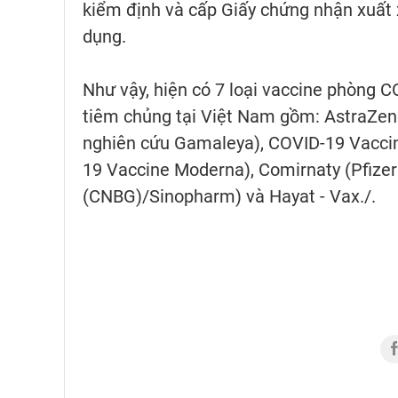
kiểm định và cấp Giấy chứng nhận xuất x
dụng.
Như vậy, hiện có 7 loại vaccine phòng 
tiêm chủng tại Việt Nam gồm: AstraZene
nghiên cứu Gamaleya), COVID-19 Vacci
19 Vaccine Moderna), Comirnaty (Pfizer
(CNBG)/Sinopharm) và Hayat - Vax./.