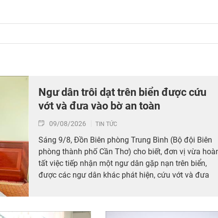
Ngư dân trôi dạt trên biển được cứu
vớt và đưa vào bờ an toàn
09/08/2026
TIN TỨC
Sáng 9/8, Đồn Biên phòng Trung Bình (Bộ đội Biên
phòng thành phố Cần Thơ) cho biết, đơn vị vừa hoà
tất việc tiếp nhận một ngư dân gặp nạn trên biển,
được các ngư dân khác phát hiện, cứu vớt và đưa
vào bờ an toàn.