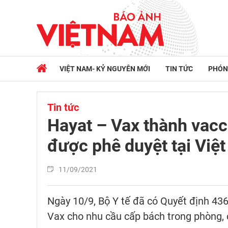
VIỆT NAM- KỶ NGUYÊN MỚI
TIN TỨC
PHÓN
Tin tức
Hayat – Vax thành vac
được phê duyệt tại Việ
11/09/2021
Ngày 10/9, Bộ Y tế đã có Quyết định 43
Vax cho nhu cầu cấp bách trong phòng,