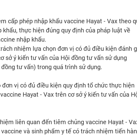
ệm cấp phép nhập khẩu vaccine Hayat - Vax theo q
 khẩu, thực hiện đúng quy định của pháp luật về
accine nhập khẩu.
rách nhiệm lựa chọn đơn vị có đủ điều kiện đánh g
cơ sở ý kiến tư vấn của Hội đồng tư vấn sử dụng
 đồng tư vấn) trong quá trình sử dụng.
 đơn vị có đủ điều kiện quy định tổ chức thực hiện
 vaccine Hayat - Vax trên cơ sở ý kiến tư vấn của H
nhiệm liên quan đến tiêm chủng vaccine Hayat - Va
 vaccine và sinh phẩm y tế có trách nhiệm tiến hà