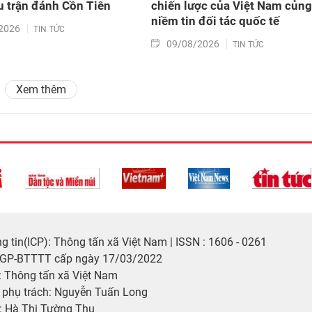
au trận đánh Cồn Tiên
chiến lược của Việt Nam củng
niềm tin đối tác quốc tế
2026
TIN TỨC
09/08/2026
TIN TỨC
Xem thêm
 tin(ICP): Thông tấn xã Việt Nam | ISSN : 1606 - 0261
/GP-BTTTT cấp ngày 17/03/2022
 Thông tấn xã Việt Nam
p phụ trách: Nguyễn Tuấn Long
: Hà Thị Tường Thu