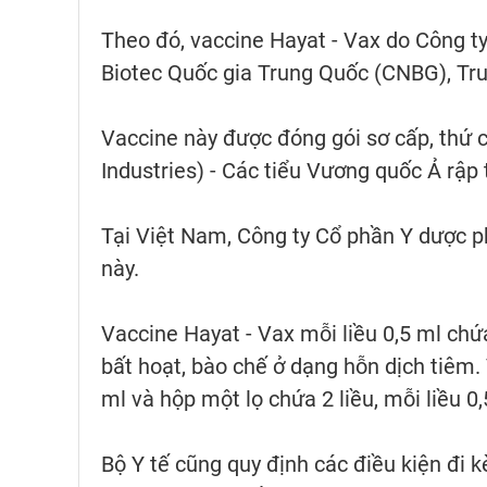
Theo đó, vaccine Hayat - Vax do Công 
Biotec Quốc gia Trung Quốc (CNBG), Tr
Vaccine này được đóng gói sơ cấp, thứ 
Industries) - Các tiểu Vương quốc Ả rập
Tại Việt Nam, Công ty Cổ phần Y dược 
này.
Vaccine Hayat - Vax mỗi liều 0,5 ml ch
bất hoạt, bào chế ở dạng hỗn dịch tiêm.
ml và hộp một lọ chứa 2 liều, mỗi liều 0,
Bộ Y tế cũng quy định các điều kiện đi 