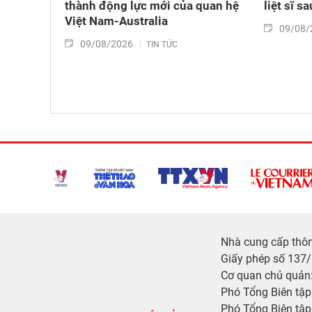
thành động lực mới của quan hệ
liệt sĩ s
Việt Nam-Australia
09/08/
09/08/2026
TIN TỨC
Nhà cung cấp thông
Giấy phép số 137
Cơ quan chủ quản:
Phó Tổng Biên tậ
Phó Tổng Biên tập