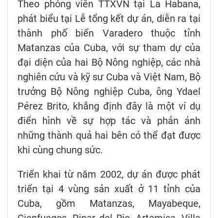
Theo phóng viên TTXVN tại La Habana,
phát biểu tại Lễ tổng kết dự án, diễn ra tại
thành phố biển Varadero thuộc tỉnh
Matanzas của Cuba, với sự tham dự của
đại diện của hai Bộ Nông nghiệp, các nhà
nghiên cứu và kỹ sư Cuba và Việt Nam, Bộ
trưởng Bộ Nông nghiệp Cuba, ông Ydael
Pérez Brito, khẳng định đây là một ví dụ
điển hình về sự hợp tác và phản ánh
những thành quả hai bên có thể đạt được
khi cùng chung sức.
Triển khai từ năm 2002, dự án được phát
triển tại 4 vùng sản xuất ở 11 tỉnh của
Cuba, gồm Matanzas, Mayabeque,