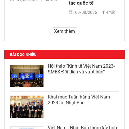
TIN TỨC
tác quốc tế
09/08/2026
TIN TỨC
Xem thêm
BÀI ĐỌC NHIỀU
Hội thảo “Kinh tế Việt Nam 2023-
SMES Đối diện và vượt bão”
Khai mạc Tuần hàng Việt Nam
2023 tại Nhật Bản
Việt Nam - Nhật Bản thúc đẩy hợp