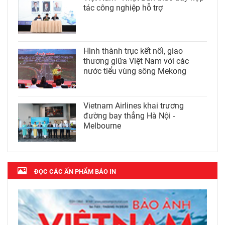
tác công nghiệp hỗ trợ
Hình thành trục kết nối, giao
thương giữa Việt Nam với các
nước tiểu vùng sông Mekong
Vietnam Airlines khai trương
đường bay thẳng Hà Nội -
Melbourne
ĐỌC CÁC ẤN PHẨM BÁO IN