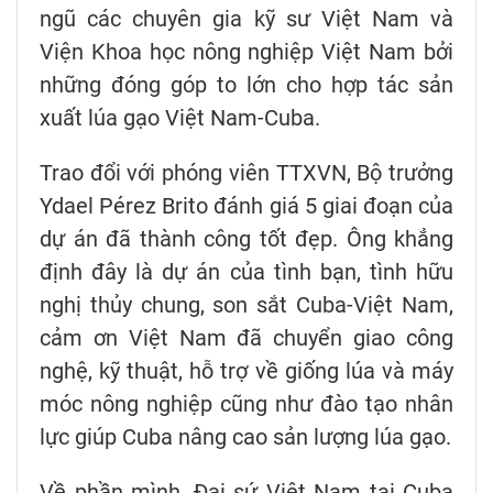
ngũ các chuyên gia kỹ sư Việt Nam và
Viện Khoa học nông nghiệp Việt Nam bởi
những đóng góp to lớn cho hợp tác sản
xuất lúa gạo Việt Nam-Cuba.
Trao đổi với phóng viên TTXVN, Bộ trưởng
Ydael Pérez Brito đánh giá 5 giai đoạn của
dự án đã thành công tốt đẹp. Ông khẳng
định đây là dự án của tình bạn, tình hữu
nghị thủy chung, son sắt Cuba-Việt Nam,
cảm ơn Việt Nam đã chuyển giao công
nghệ, kỹ thuật, hỗ trợ về giống lúa và máy
móc nông nghiệp cũng như đào tạo nhân
lực giúp Cuba nâng cao sản lượng lúa gạo.
Về phần mình, Đại sứ Việt Nam tại Cuba