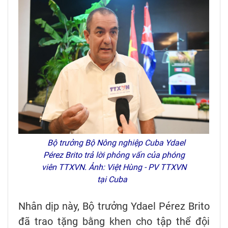
Bộ trưởng Bộ Nông nghiệp Cuba Ydael
Pérez Brito trả lời phỏng vấn của phóng
viên TTXVN. Ảnh: Việt Hùng - PV TTXVN
tại Cuba
Nhân dịp này, Bộ trưởng Ydael Pérez Brito
đã trao tặng bằng khen cho tập thể đội