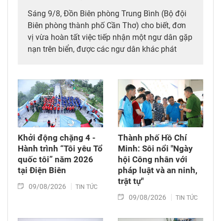
Sáng 9/8, Đồn Biên phòng Trung Bình (Bộ đội
Biên phòng thành phố Cần Thơ) cho biết, đơn
vị vừa hoàn tất việc tiếp nhận một ngư dân gặp
nạn trên biển, được các ngư dân khác phát
hiện, cứu vớt và đưa vào bờ an toàn.
Khởi động chặng 4 -
Thành phố Hồ Chí
Hành trình “Tôi yêu Tổ
Minh: Sôi nổi "Ngày
quốc tôi” năm 2026
hội Công nhân với
tại Điện Biên
pháp luật và an ninh,
trật tự"
09/08/2026
TIN TỨC
09/08/2026
TIN TỨC