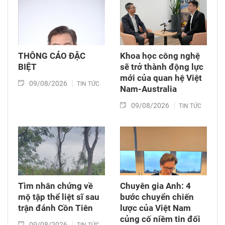
THÔNG CÁO ĐẶC
Khoa học công nghệ
BIỆT
sẽ trở thành động lực
mới của quan hệ Việt
09/08/2026
TIN TỨC
Nam-Australia
09/08/2026
TIN TỨC
Tìm nhân chứng về
Chuyên gia Anh: 4
mộ tập thể liệt sĩ sau
bước chuyển chiến
trận đánh Cồn Tiên
lược của Việt Nam
củng cố niềm tin đối
09/08/2026