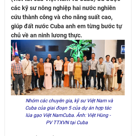
các kỹ sư nông nghiệp hai nước nghiên
cứu thành công và cho năng suất cao,
giúp đất nước Cuba anh em từng bước tự
chủ về an ninh lương thực.
Nhóm các chuyên gia, kỹ sư Việt Nam và
Cuba của giai đoạn 5 của dự án hợp tác
lúa gạo Việt NamCuba. Ảnh: Việt Hùng -
PV TTXVN tại Cuba