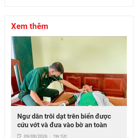
Xem thêm
Ngư dân trôi dạt trên biển được
cứu vớt và đưa vào bờ an toàn
09/08/2026
TIN TỨC