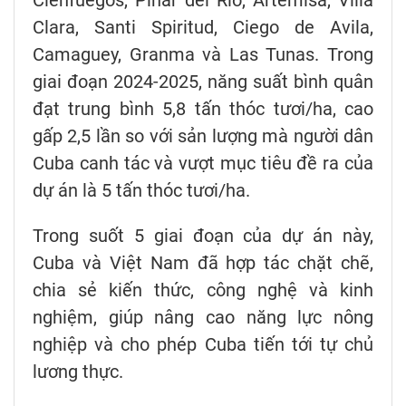
Cienfuegos, Pinar del Rio, Artemisa, Villa
Clara, Santi Spiritud, Ciego de Avila,
Camaguey, Granma và Las Tunas. Trong
giai đoạn 2024-2025, năng suất bình quân
đạt trung bình 5,8 tấn thóc tươi/ha, cao
gấp 2,5 lần so với sản lượng mà người dân
Cuba canh tác và vượt mục tiêu đề ra của
dự án là 5 tấn thóc tươi/ha.
Trong suốt 5 giai đoạn của dự án này,
Cuba và Việt Nam đã hợp tác chặt chẽ,
chia sẻ kiến thức, công nghệ và kinh
nghiệm, giúp nâng cao năng lực nông
nghiệp và cho phép Cuba tiến tới tự chủ
lương thực.