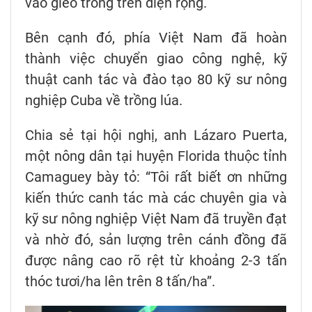
vào gieo trồng trên diện rộng.
Bên cạnh đó, phía Việt Nam đã hoàn
thành việc chuyển giao công nghệ, kỹ
thuật canh tác và đào tạo 80 kỹ sư nông
nghiệp Cuba về trồng lúa.
Chia sẻ tại hội nghị, anh Lázaro Puerta,
một nông dân tại huyện Florida thuộc tỉnh
Camaguey bày tỏ: “Tôi rất biết ơn những
kiến thức canh tác mà các chuyên gia và
kỹ sư nông nghiệp Việt Nam đã truyền đạt
và nhờ đó, sản lượng trên cánh đồng đã
được nâng cao rõ rệt từ khoảng 2-3 tấn
thóc tươi/ha lên trên 8 tấn/ha”.