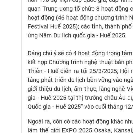
quan Trung ương tổ chức 8 hoạt động cấ
hoạt động (46 hoạt động chương trình N
Festival Huế 2025); các tỉnh, thành ph
ứng Năm Du lịch quốc gia - Huế 2025.
Đáng chú ý sẽ có 4 hoạt động trọng tâm
kết hợp Chương trình nghệ thuật bắn p
Thiên - Huế diễn ra tối 25/3/2025; Hội
tảng phát triển du lịch bền vững vào ng
giới thiệu du lịch, ẩm thực, làng nghề 
gia - Huế 2025 tại thị trường châu Âu 
Quốc gia - Huế 2025” vào cuối tháng 12
Ngoài ra, còn có các hoạt động khác như
lãm thế giới EXPO 2025 Osaka, Kansai,