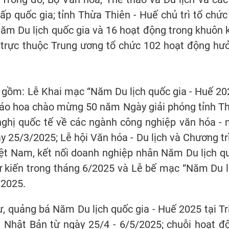
p quốc gia; tỉnh Thừa Thiên - Huế chủ trì tổ chức
ăm Du lịch quốc gia và 16 hoạt động trong khuôn 
ố trực thuộc Trung ương tổ chức 102 hoạt động hư
 gồm: Lễ Khai mạc “Năm Du lịch quốc gia - Huế 20
háo hoa chào mừng 50 năm Ngày giải phóng tỉnh T
 nghị quốc tế về các ngành công nghiệp văn hóa - 
ày 25/3/2025; Lễ hội Văn hóa - Du lịch và Chương tr
Việt Nam, kết nối doanh nghiệp nhân Năm Du lịch q
dự kiến trong tháng 6/2025 và Lễ bế mạc “Năm Du l
/2025.
, quảng bá Năm Du lịch quốc gia - Huế 2025 tại Tr
 Nhật Bản từ ngày 25/4 - 6/5/2025; chuỗi hoạt đ