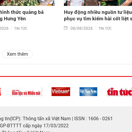
hình thức quảng bá
Huy động nhiều nguồn tư liệu
ng Hưng Yên
phục vụ tìm kiếm hài cốt liệt s
2026
08/08/2026
TIN TỨC
TIN TỨC
Xem thêm
 tin(ICP): Thông tấn xã Việt Nam | ISSN : 1606 - 0261
/GP-BTTTT cấp ngày 17/03/2022