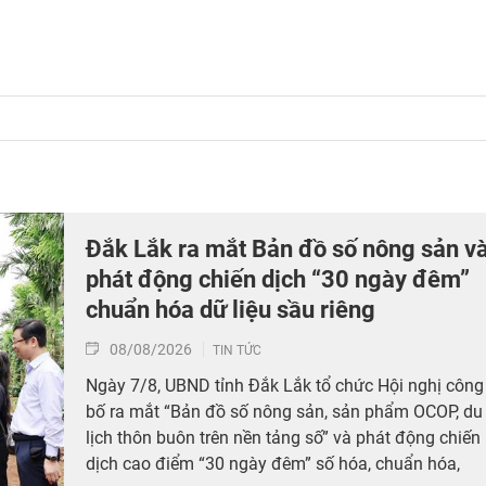
Đắk Lắk ra mắt Bản đồ số nông sản v
phát động chiến dịch “30 ngày đêm”
chuẩn hóa dữ liệu sầu riêng
08/08/2026
TIN TỨC
Ngày 7/8, UBND tỉnh Đắk Lắk tổ chức Hội nghị công
bố ra mắt “Bản đồ số nông sản, sản phẩm OCOP, du
lịch thôn buôn trên nền tảng số” và phát động chiến
dịch cao điểm “30 ngày đêm” số hóa, chuẩn hóa,