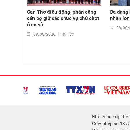
Cần Thơ điều động, phân công
Đa dạng 
cán bộ giữ các chức vụ chủ chốt
nhãn lồ
ở cơ sở
08/08/
08/08/2026
TIN TỨC
Nhà cung cấp thông
Giấy phép số 137