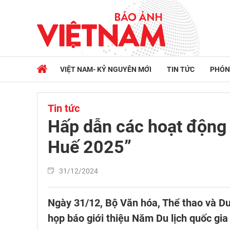
VIỆT NAM- KỶ NGUYÊN MỚI
TIN TỨC
PHÓN
Tin tức
Hấp dẫn các hoạt động 
Huế 2025”
31/12/2024
Ngày 31/12, Bộ Văn hóa, Thể thao và Du
họp báo giới thiệu Năm Du lịch quốc gia