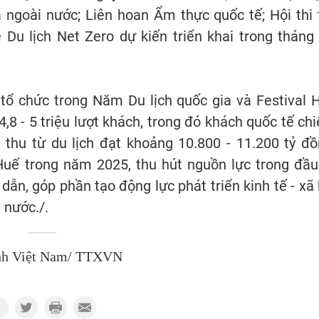
à ngoài nước; Liên hoan Ẩm thực quốc tế; Hội thi 
 Du lịch Net Zero dự kiến triển khai trong tháng 
 tổ chức trong Năm Du lịch quốc gia và Festival 
8 - 5 triệu lượt khách, trong đó khách quốc tế ch
 thu từ du lịch đạt khoảng 10.800 - 11.200 tỷ đồ
 Huế trong năm 2025, thu hút nguồn lực trong đầu
dẫn, góp phần tạo động lực phát triển kinh tế - xã 
 nước./.
nh Việt Nam/ TTXVN