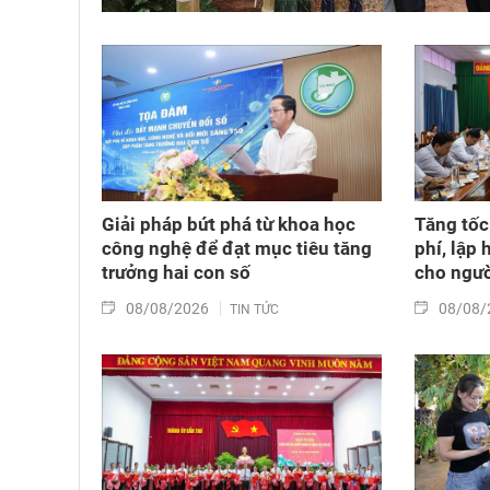
Giải pháp bứt phá từ khoa học
Tăng tốc
công nghệ để đạt mục tiêu tăng
phí, lập 
trưởng hai con số
cho ngườ
08/08/2026
08/08/
TIN TỨC