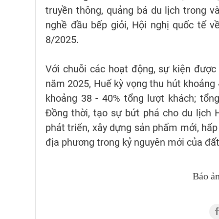
truyền thông, quảng bá du lịch trong v
nghề đầu bếp giỏi, Hội nghị quốc tế về
8/2025.
Với chuỗi các hoạt động, sự kiện được
năm 2025, Huế kỳ vọng thu hút khoảng 4,
khoảng 38 - 40% tổng lượt khách; tổng
Đồng thời, tạo sự bứt phá cho du lịch
phát triển, xây dựng sản phẩm mới, hấp 
địa phương trong kỷ nguyên mới của đất
Báo ả