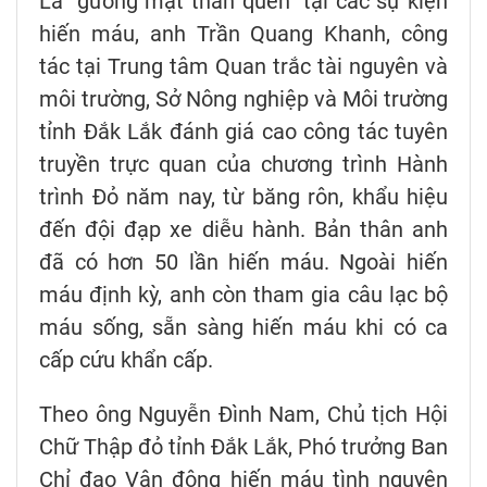
Là “gương mặt thân quen” tại các sự kiện
hiến máu, anh Trần Quang Khanh, công
tác tại Trung tâm Quan trắc tài nguyên và
môi trường, Sở Nông nghiệp và Môi trường
tỉnh Đắk Lắk đánh giá cao công tác tuyên
truyền trực quan của chương trình Hành
trình Đỏ năm nay, từ băng rôn, khẩu hiệu
đến đội đạp xe diễu hành. Bản thân anh
đã có hơn 50 lần hiến máu. Ngoài hiến
máu định kỳ, anh còn tham gia câu lạc bộ
máu sống, sẵn sàng hiến máu khi có ca
cấp cứu khẩn cấp.
Theo ông Nguyễn Đình Nam, Chủ tịch Hội
Chữ Thập đỏ tỉnh Đắk Lắk, Phó trưởng Ban
Chỉ đạo Vận động hiến máu tình nguyện