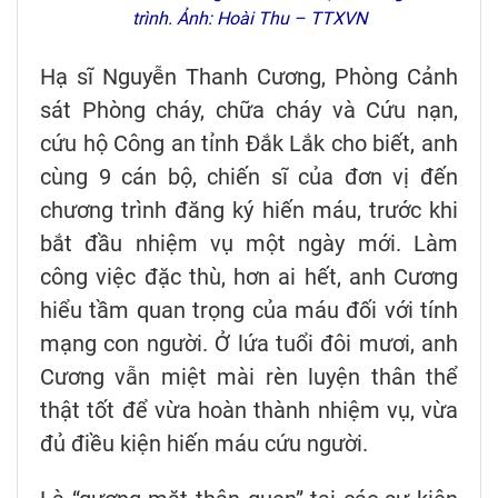
trình. Ảnh: Hoài Thu – TTXVN
Hạ sĩ Nguyễn Thanh Cương, Phòng Cảnh
sát Phòng cháy, chữa cháy và Cứu nạn,
cứu hộ Công an tỉnh Đắk Lắk cho biết, anh
cùng 9 cán bộ, chiến sĩ của đơn vị đến
chương trình đăng ký hiến máu, trước khi
bắt đầu nhiệm vụ một ngày mới. Làm
công việc đặc thù, hơn ai hết, anh Cương
hiểu tầm quan trọng của máu đối với tính
mạng con người. Ở lứa tuổi đôi mươi, anh
Cương vẫn miệt mài rèn luyện thân thể
thật tốt để vừa hoàn thành nhiệm vụ, vừa
đủ điều kiện hiến máu cứu người.