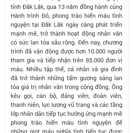
tỉnh Đắk Lắk, qua 13 năm đồng hành cùng
Hành trình Đỏ, phong trào hiến máu tình
nguyện tại Đắk Lắk ngày càng phát triển
mạnh mẽ, trở thành hoạt động nhân văn
có sức lan tỏa sâu rộng. Đến nay, chương
trình đã vận động được hơn 10.000 người
tham gia và tiếp nhận trên 85.000 đơn vị
máu. Nhiều tập thể, cá nhân và gia đình
đã trở thành những tấm gương sáng lan
tỏa giá trị nhân văn trong cộng đồng. Ông
kêu gọi, cán bộ, đảng viên, đoàn viên,
thanh niên, lực lượng vũ trang và các tầng
lớp nhân dân tiếp tục hưởng ứng mạnh mẽ
phong trào hiến máu tình nguyện để
những giọt máu nghĩa tình tiếp tục được