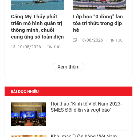
Cảng Mỹ Thủy phát
Lớp học “0 đồng” lan
triển mô hình quản trị
tỏa tri thức trong dịp
thông minh, chuỗi
hè
cung ứng số toàn diện
10/08/2026
TIN TỨC
10/08/2026
TIN TỨC
Xem thêm
BÀI ĐỌC NHIỀU
Hội thảo “Kinh tế Việt Nam 2023-
SMES Đối diện và vượt bão”
Khai mạc Tuần hàng Việt Nam