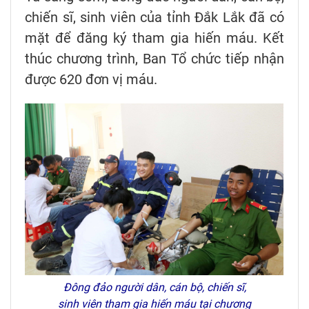
chiến sĩ, sinh viên của tỉnh Đắk Lắk đã có
mặt để đăng ký tham gia hiến máu. Kết
thúc chương trình, Ban Tổ chức tiếp nhận
được 620 đơn vị máu.
Đông đảo người dân, cán bộ, chiến sĩ,
sinh viên tham gia hiến máu tại chương