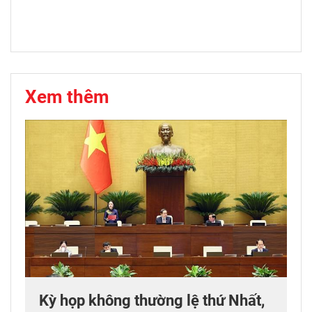
Xem thêm
Kỳ họp không thường lệ thứ Nhất,