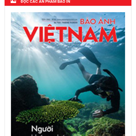
ĐỌC CÁC ẤN PHẨM BÁO IN