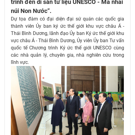
trình đến di sản tư liệu UNESCO - Ma nhai
núi Non Nước”.
Dự tọa đàm có đại diện đại sứ quán các quốc gia
thành viên Ủy ban ký ức thế giới khu vực châu Á -
Thái Bình Dương, lãnh đạo Ủy ban Ký ức thế giới khu
vực châu Á - Thái Bình Dương, Ủy viên Ủy ban Tư vấn
quốc tế Chương trình Ký ức thế giới UNESCO cùng
các nhà quản lý, chuyên gia, nhà nghiên cứu trong
lĩnh vực.