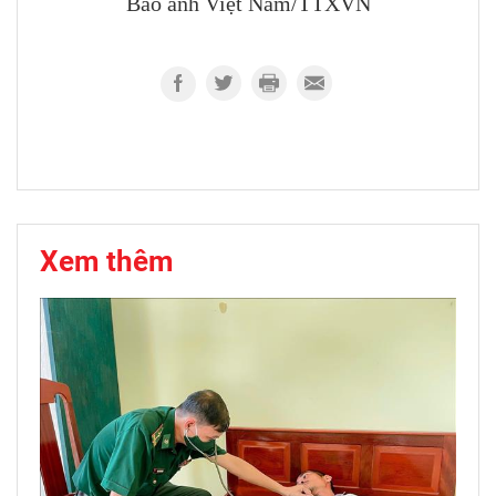
Báo ảnh Việt Nam/TTXVN
Xem thêm