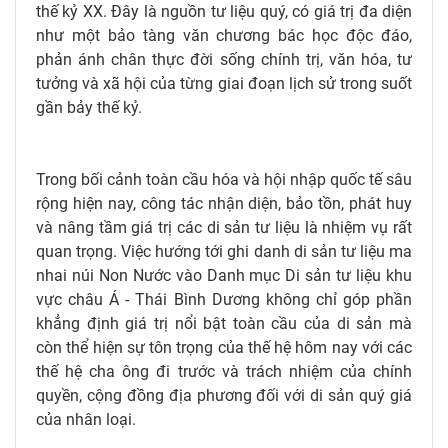
thế kỷ XX. Đây là nguồn tư liệu quý, có giá trị đa diện
như một bảo tàng văn chương bác học độc đáo,
phản ánh chân thực đời sống chính trị, văn hóa, tư
tưởng và xã hội của từng giai đoạn lịch sử trong suốt
gần bảy thế kỷ.
Trong bối cảnh toàn cầu hóa và hội nhập quốc tế sâu
rộng hiện nay, công tác nhận diện, bảo tồn, phát huy
và nâng tầm giá trị các di sản tư liệu là nhiệm vụ rất
quan trọng. Việc hướng tới ghi danh di sản tư liệu ma
nhai núi Non Nước vào Danh mục Di sản tư liệu khu
vực châu Á - Thái Bình Dương không chỉ góp phần
khẳng định giá trị nổi bật toàn cầu của di sản mà
còn thể hiện sự tôn trọng của thế hệ hôm nay với các
thế hệ cha ông đi trước và trách nhiệm của chính
quyền, cộng đồng địa phương đối với di sản quý giá
của nhân loại.