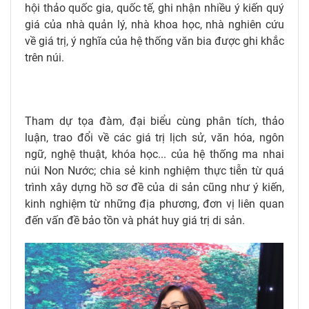
hội thảo quốc gia, quốc tế, ghi nhận nhiều ý kiến quý
giá của nhà quản lý, nhà khoa học, nhà nghiên cứu
về giá trị, ý nghĩa của hệ thống văn bia được ghi khắc
trên núi.
Tham dự tọa đàm, đại biểu cùng phân tích, thảo
luận, trao đổi về các giá trị lịch sử, văn hóa, ngôn
ngữ, nghệ thuật, khóa học... của hệ thống ma nhai
núi Non Nước; chia sẻ kinh nghiệm thực tiễn từ quá
trình xây dựng hồ sơ đề của di sản cũng như ý kiến,
kinh nghiệm từ những địa phương, đơn vị liên quan
đến vấn đề bảo tồn và phát huy giá trị di sản.