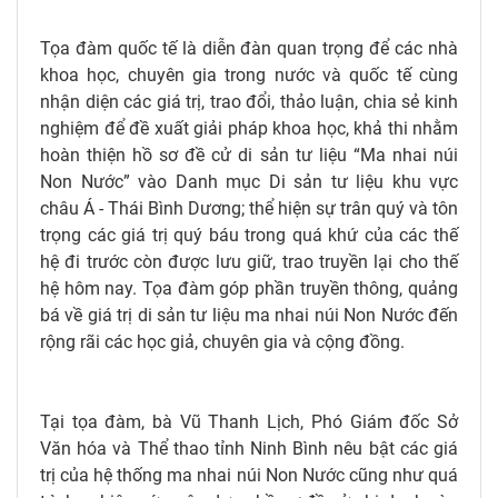
Tọa đàm quốc tế là diễn đàn quan trọng để các nhà
khoa học, chuyên gia trong nước và quốc tế cùng
nhận diện các giá trị, trao đổi, thảo luận, chia sẻ kinh
nghiệm để đề xuất giải pháp khoa học, khả thi nhằm
hoàn thiện hồ sơ đề cử di sản tư liệu “Ma nhai núi
Non Nước” vào Danh mục Di sản tư liệu khu vực
châu Á - Thái Bình Dương; thể hiện sự trân quý và tôn
trọng các giá trị quý báu trong quá khứ của các thế
hệ đi trước còn được lưu giữ, trao truyền lại cho thế
hệ hôm nay. Tọa đàm góp phần truyền thông, quảng
bá về giá trị di sản tư liệu ma nhai núi Non Nước đến
rộng rãi các học giả, chuyên gia và cộng đồng.
Tại tọa đàm, bà Vũ Thanh Lịch, Phó Giám đốc Sở
Văn hóa và Thể thao tỉnh Ninh Bình nêu bật các giá
trị của hệ thống ma nhai núi Non Nước cũng như quá