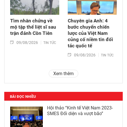
Tìm nhân chứng về
Chuyên gia Anh: 4
mộ tập thể liệt sĩ sau
bước chuyển chiến
trận đánh Cồn Tiên
lược của Việt Nam
củng cố niềm tin đối
09/08/2026
TIN TỨC
tác quốc tế
09/08/2026
TIN TỨC
Xem thêm
BÀI ĐỌC NHIỀU
Hội thảo “Kinh tế Việt Nam 2023-
SMES Đối diện và vượt bão”