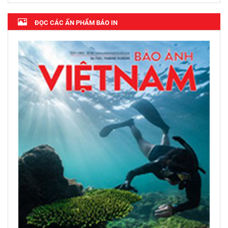
ĐỌC CÁC ẤN PHẨM BÁO IN