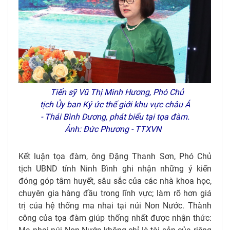
Tiến sỹ Vũ Thị Minh Hương, Phó Chủ
tịch Ủy ban Ký ức thế giới khu vực châu Á
- Thái Bình Dương, phát biểu tại tọa đàm.
Ảnh: Đức Phương - TTXVN
Kết luận tọa đàm, ông Đặng Thanh Sơn, Phó Chủ
tịch UBND tỉnh Ninh Bình ghi nhận những ý kiến
đóng góp tâm huyết, sâu sắc của các nhà khoa học,
chuyên gia hàng đầu trong lĩnh vực; làm rõ hơn giá
trị của hệ thống ma nhai tại núi Non Nước. Thành
công của tọa đàm giúp thống nhất được nhận thức: