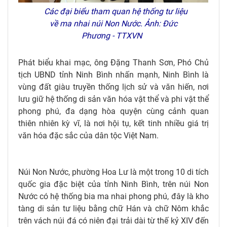
Các đại biểu tham quan hệ thống tư liệu
về ma nhai núi Non Nước. Ảnh: Đức
Phương - TTXVN
Phát biểu khai mạc, ông Đặng Thanh Sơn, Phó Chủ
tịch UBND tỉnh Ninh Bình nhấn mạnh, Ninh Bình là
vùng đất giàu truyền thống lịch sử và văn hiến, nơi
lưu giữ hệ thống di sản văn hóa vật thể và phi vật thể
phong phú, đa dạng hòa quyện cùng cảnh quan
thiên nhiên kỳ vĩ, là nơi hội tụ, kết tinh nhiều giá trị
văn hóa đặc sắc của dân tộc Việt Nam.
Núi Non Nước, phường Hoa Lư là một trong 10 di tích
quốc gia đặc biệt của tỉnh Ninh Bình, trên núi Non
Nước có hệ thống bia ma nhai phong phú, đây là kho
tàng di sản tư liệu bằng chữ Hán và chữ Nôm khắc
trên vách núi đá có niên đại trải dài từ thế kỷ XIV đến