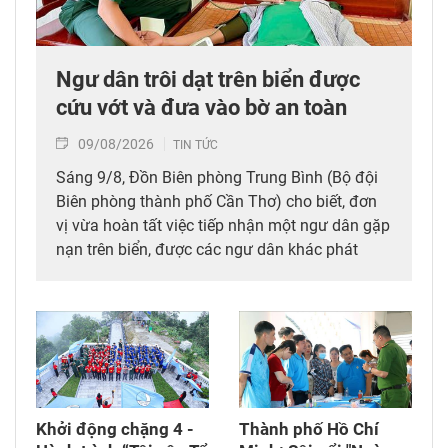
Ngư dân trôi dạt trên biển được
cứu vớt và đưa vào bờ an toàn
09/08/2026
TIN TỨC
Sáng 9/8, Đồn Biên phòng Trung Bình (Bộ đội
Biên phòng thành phố Cần Thơ) cho biết, đơn
vị vừa hoàn tất việc tiếp nhận một ngư dân gặp
nạn trên biển, được các ngư dân khác phát
hiện, cứu vớt và đưa vào bờ an toàn.
Khởi động chặng 4 -
Thành phố Hồ Chí