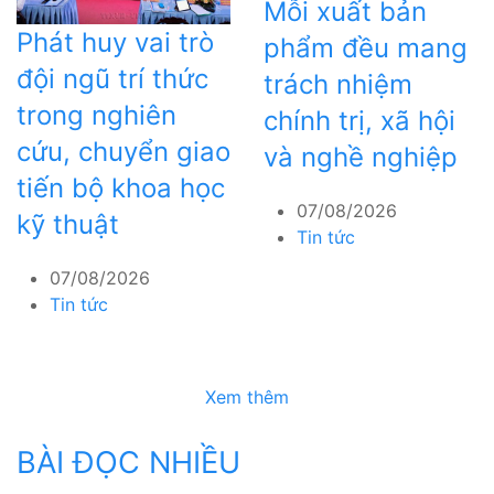
Mỗi xuất bản
Phát huy vai trò
phẩm đều mang
đội ngũ trí thức
trách nhiệm
trong nghiên
chính trị, xã hội
cứu, chuyển giao
và nghề nghiệp
tiến bộ khoa học
07/08/2026
kỹ thuật
Tin tức
07/08/2026
Tin tức
Xem thêm
BÀI ĐỌC NHIỀU