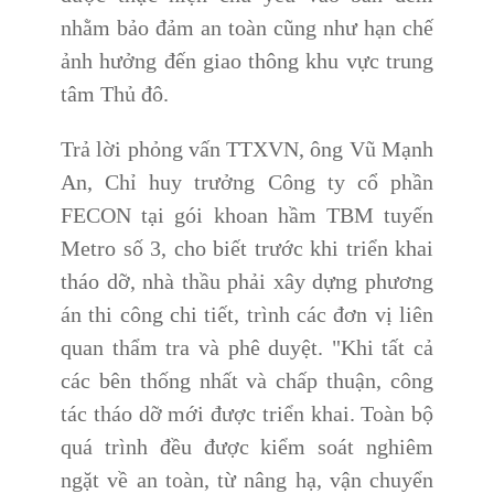
nhằm bảo đảm an toàn cũng như hạn chế
ảnh hưởng đến giao thông khu vực trung
tâm Thủ đô.
Trả lời phỏng vấn TTXVN, ông Vũ Mạnh
An, Chỉ huy trưởng Công ty cổ phần
FECON tại gói khoan hầm TBM tuyến
Metro số 3, cho biết trước khi triển khai
tháo dỡ, nhà thầu phải xây dựng phương
án thi công chi tiết, trình các đơn vị liên
quan thẩm tra và phê duyệt. "Khi tất cả
các bên thống nhất và chấp thuận, công
tác tháo dỡ mới được triển khai. Toàn bộ
quá trình đều được kiểm soát nghiêm
ngặt về an toàn, từ nâng hạ, vận chuyển