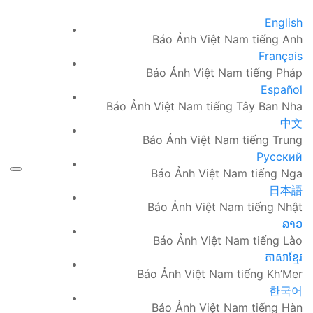
English
Báo Ảnh Việt Nam tiếng Anh
Français
Báo Ảnh Việt Nam tiếng Pháp
Español
Báo Ảnh Việt Nam tiếng Tây Ban Nha
中文
Báo Ảnh Việt Nam tiếng Trung
Русский
Báo Ảnh Việt Nam tiếng Nga
日本語
Báo Ảnh Việt Nam tiếng Nhật
ລາວ
Báo Ảnh Việt Nam tiếng Lào
ភាសាខ្មែរ
Báo Ảnh Việt Nam tiếng Kh’Mer
한국어
Báo Ảnh Việt Nam tiếng Hàn