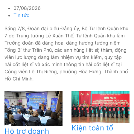
07/08/2026
Tin tức
Sáng 7/8, Đoàn đại biểu Đảng ủy, Bộ Tư lệnh Quân khu
7 do Trung tướng Lê Xuân Thế, Tư lệnh Quân khu làm
Trưởng đoàn đã dâng hoa, dâng hương tưởng niệm
Tổng Bí thư Trần Phú, các anh hùng liệt sĩ; thăm, động
viên lực lượng đang làm nhiệm vụ tìm kiếm, quy tập
hài cốt liệt sĩ và xác minh thông tin hài cốt liệt sĩ tại
Công viên Lê Thị Riêng, phường Hòa Hưng, Thành phố
Hồ Chí Minh.
Kiện toàn tổ
Hỗ trợ doanh