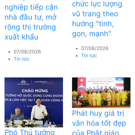
chức lực lượng
nghiệp tiếp cận
vũ trang theo
nhà đầu tư, mở
hướng "tinh,
rộng thị trường
gọn, mạnh"
xuất khẩu
07/08/2026
07/08/2026
Tin tức
Tin tức
Phát huy giá trị
văn hóa tốt đẹp
Phó Thủ tướng
của Phật giáo