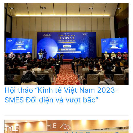
Hội thảo “Kinh tế Việt Nam 2023-
SMES Đối diện và vượt bão”