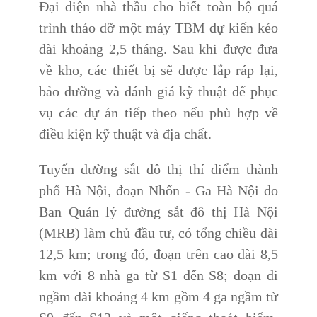
Đại diện nhà thầu cho biết toàn bộ quá
trình tháo dỡ một máy TBM dự kiến kéo
dài khoảng 2,5 tháng. Sau khi được đưa
về kho, các thiết bị sẽ được lắp ráp lại,
bảo dưỡng và đánh giá kỹ thuật để phục
vụ các dự án tiếp theo nếu phù hợp về
điều kiện kỹ thuật và địa chất.
Tuyến đường sắt đô thị thí điểm thành
phố Hà Nội, đoạn Nhổn - Ga Hà Nội do
Ban Quản lý đường sắt đô thị Hà Nội
(MRB) làm chủ đầu tư, có tổng chiều dài
12,5 km; trong đó, đoạn trên cao dài 8,5
km với 8 nhà ga từ S1 đến S8; đoạn đi
ngầm dài khoảng 4 km gồm 4 ga ngầm từ