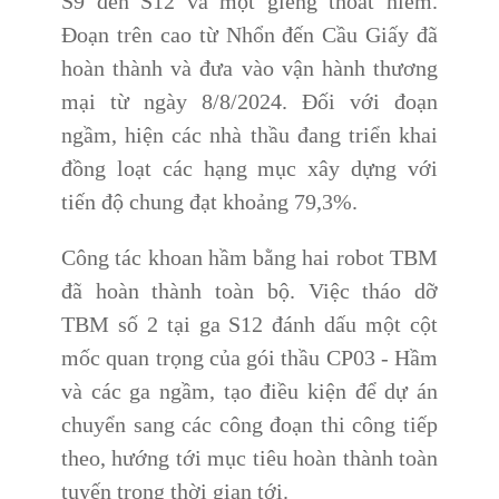
S9 đến S12 và một giếng thoát hiểm.
Đoạn trên cao từ Nhổn đến Cầu Giấy đã
hoàn thành và đưa vào vận hành thương
mại từ ngày 8/8/2024. Đối với đoạn
ngầm, hiện các nhà thầu đang triển khai
đồng loạt các hạng mục xây dựng với
tiến độ chung đạt khoảng 79,3%.
Công tác khoan hầm bằng hai robot TBM
đã hoàn thành toàn bộ. Việc tháo dỡ
TBM số 2 tại ga S12 đánh dấu một cột
mốc quan trọng của gói thầu CP03 - Hầm
và các ga ngầm, tạo điều kiện để dự án
chuyển sang các công đoạn thi công tiếp
theo, hướng tới mục tiêu hoàn thành toàn
tuyến trong thời gian tới.