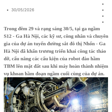
30/05/2026
Trong đêm 29 và rạng sáng 30/5, tại ga ngầm
S12 - Ga Hà Nội, các kỹ sư, công nhân và chuyên
gia của dự án tuyến đường sắt đô thị Nhổn - Ga
Hà Nội đã khẩn trương triển khai công tác tháo
dỡ, cẩu nâng các cấu kiện của robot đào hầm
TBM lên mặt đất sau khi máy hoàn thành nhiệm
vụ khoan hầm đoạn ngầm cuối cùng của dự án.