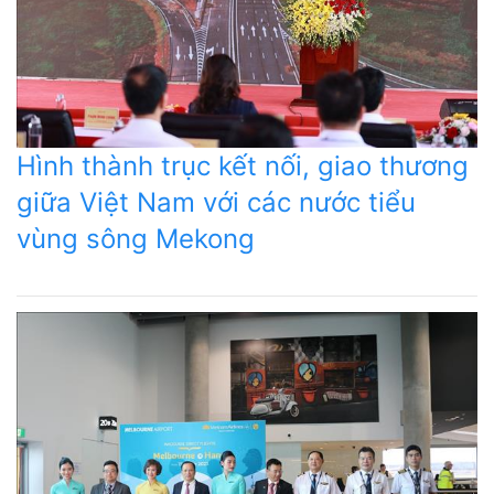
Hình thành trục kết nối, giao thương
giữa Việt Nam với các nước tiểu
vùng sông Mekong