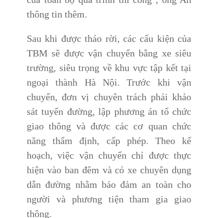
thông tin thêm.
Sau khi được tháo rời, các cấu kiện của
TBM sẽ được vận chuyển bằng xe siêu
trường, siêu trọng về khu vực tập kết tại
ngoại thành Hà Nội. Trước khi vận
chuyển, đơn vị chuyên trách phải khảo
sát tuyến đường, lập phương án tổ chức
giao thông và được các cơ quan chức
năng thẩm định, cấp phép. Theo kế
hoạch, việc vận chuyển chỉ được thực
hiện vào ban đêm và có xe chuyên dụng
dẫn đường nhằm bảo đảm an toàn cho
người và phương tiện tham gia giao
thông.