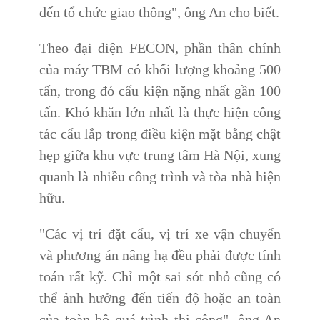
đến tổ chức giao thông", ông An cho biết.
Theo đại diện FECON, phần thân chính
của máy TBM có khối lượng khoảng 500
tấn, trong đó cấu kiện nặng nhất gần 100
tấn. Khó khăn lớn nhất là thực hiện công
tác cẩu lắp trong điều kiện mặt bằng chật
hẹp giữa khu vực trung tâm Hà Nội, xung
quanh là nhiều công trình và tòa nhà hiện
hữu.
"Các vị trí đặt cẩu, vị trí xe vận chuyển
và phương án nâng hạ đều phải được tính
toán rất kỹ. Chỉ một sai sót nhỏ cũng có
thể ảnh hưởng đến tiến độ hoặc an toàn
của toàn bộ quá trình thi công", ông An