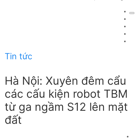
Tin tức
Hà Nội: Xuyên đêm cẩu
các cấu kiện robot TBM
từ ga ngầm S12 lên mặt
đất