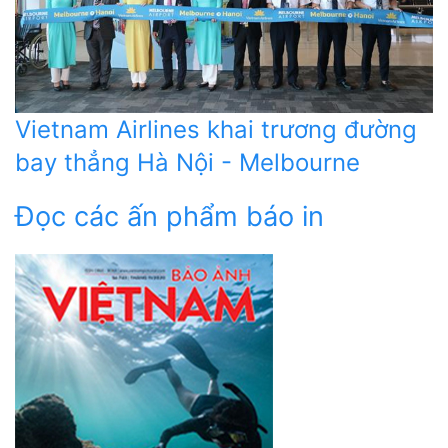
Vietnam Airlines khai trương đường
bay thẳng Hà Nội - Melbourne
Đọc các ấn phẩm báo in