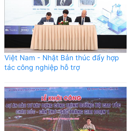
Việt Nam - Nhật Bản thúc đẩy hợp
tác công nghiệp hỗ trợ