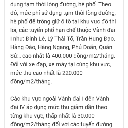
dụng tạm thời lòng đường, hè phố. Theo
đó, mức phí sử dụng tạm thời lòng đường,
hè phố để trông giữ ô tô tại khu vực đô thị
lõi, các tuyến phố hạn chế thuộc Vành đai
I như: Đinh Lễ, Lý Thái Tổ, Trần Hưng Đạo,
Hàng Đào, Hàng Ngang, Phủ Doãn, Quán
Sứ… cao nhất là 400.000 đồng/m2/tháng.
Đối với xe đạp, xe máy tại cùng khu vực,
mức thu cao nhất là 220.000
đồng/m2/tháng.
Các khu vực ngoài Vành đai I đến Vành
đai IV áp dụng mức thu giảm dần theo
từng khu vực, thấp nhất là 30.000
đồng/m2/tháng đối với các tuyến đường