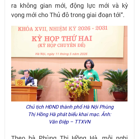
ra không gian mới, động lực mới và kỳ
vọng mới cho Thủ đô trong giai đoạn tới”.
Chủ tịch HĐND thành phố Hà Nội Phùng
Thị Hồng Hà phát biểu khai mạc. Ảnh:
Văn Điệp – TTXVN
Theo bà Phùng Thị Hồng Hà, mỗi nghị