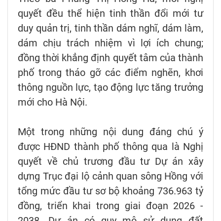
quyết đều thể hiện tinh thần đổi mới tư
duy quản trị, tinh thần dám nghĩ, dám làm,
dám chịu trách nhiệm vì lợi ích chung;
đồng thời khẳng định quyết tâm của thành
phố trong tháo gỡ các điểm nghẽn, khơi
thông nguồn lực, tạo động lực tăng trưởng
mới cho Hà Nội.
Một trong những nội dung đáng chú ý
được HĐND thành phố thông qua là Nghị
quyết về chủ trương đầu tư Dự án xây
dựng Trục đại lộ cảnh quan sông Hồng với
tổng mức đầu tư sơ bộ khoảng 736.963 tỷ
đồng, triển khai trong giai đoạn 2026 -
2038. Dự án có quy mô sử dụng đất