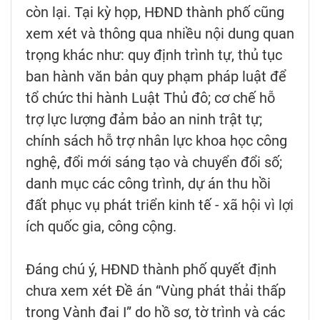
còn lại. Tại kỳ họp, HĐND thành phố cũng
xem xét và thông qua nhiều nội dung quan
trọng khác như: quy định trình tự, thủ tục
ban hành văn bản quy phạm pháp luật để
tổ chức thi hành Luật Thủ đô; cơ chế hỗ
trợ lực lượng đảm bảo an ninh trật tự;
chính sách hỗ trợ nhân lực khoa học công
nghệ, đổi mới sáng tạo và chuyển đổi số;
danh mục các công trình, dự án thu hồi
đất phục vụ phát triển kinh tế - xã hội vì lợi
ích quốc gia, công cộng.
Đáng chú ý, HĐND thành phố quyết định
chưa xem xét Đề án “Vùng phát thải thấp
trong Vành đai I” do hồ sơ, tờ trình và các