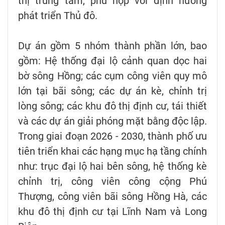
thị trung tâm, phù hợp với định hướng
phát triển Thủ đô.
Dự án gồm 5 nhóm thành phần lớn, bao
gồm: Hệ thống đại lộ cảnh quan dọc hai
bờ sông Hồng; các cụm công viên quy mô
lớn tại bãi sông; các dự án kè, chỉnh trị
lòng sông; các khu đô thị định cư, tái thiết
và các dự án giải phóng mặt bằng độc lập.
Trong giai đoạn 2026 - 2030, thành phố ưu
tiên triển khai các hạng mục hạ tầng chính
như: trục đại lộ hai bên sông, hệ thống kè
chỉnh trị, công viên công cộng Phú
Thượng, công viên bãi sông Hồng Hà, các
khu đô thị định cư tại Lĩnh Nam và Long