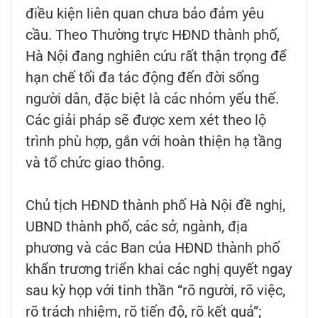
điều kiện liên quan chưa bảo đảm yêu
cầu. Theo Thường trực HĐND thành phố,
Hà Nội đang nghiên cứu rất thận trọng để
hạn chế tối đa tác động đến đời sống
người dân, đặc biệt là các nhóm yếu thế.
Các giải pháp sẽ được xem xét theo lộ
trình phù hợp, gắn với hoàn thiện hạ tầng
và tổ chức giao thông.
Chủ tịch HĐND thành phố Hà Nội đề nghị,
UBND thành phố, các sở, ngành, địa
phương và các Ban của HĐND thành phố
khẩn trương triển khai các nghị quyết ngay
sau kỳ họp với tinh thần “rõ người, rõ việc,
rõ trách nhiệm, rõ tiến độ, rõ kết quả”;