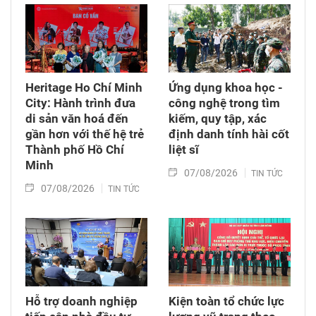
Heritage Ho Chí Minh
Ứng dụng khoa học -
City: Hành trình đưa
công nghệ trong tìm
di sản văn hoá đến
kiếm, quy tập, xác
gần hơn với thế hệ trẻ
định danh tính hài cốt
Thành phố Hồ Chí
liệt sĩ
Minh
07/08/2026
TIN TỨC
07/08/2026
TIN TỨC
Hỗ trợ doanh nghiệp
Kiện toàn tổ chức lực