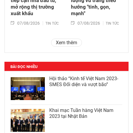
tiếp cận nhà đầu tư,
lượng vũ trang theo
mở rộng thị trường
hướng "tinh, gọn,
xuất khẩu
mạnh"
07/08/2026
07/08/2026
TIN TỨC
TIN TỨC
Xem thêm
BÀI ĐỌC NHIỀU
Hội thảo “Kinh tế Việt Nam 2023-
SMES Đối diện và vượt bão”
Khai mạc Tuần hàng Việt Nam
2023 tại Nhật Bản