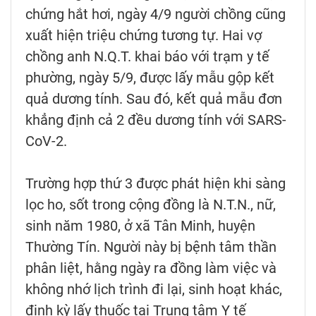
chứng hắt hơi, ngày 4/9 người chồng cũng
xuất hiện triệu chứng tương tự. Hai vợ
chồng anh N.Q.T. khai báo với trạm y tế
phường, ngày 5/9, được lấy mẫu gộp kết
quả dương tính. Sau đó, kết quả mẫu đơn
khẳng định cả 2 đều dương tính với SARS-
CoV-2.
Trường hợp thứ 3 được phát hiện khi sàng
lọc ho, sốt trong cộng đồng là N.T.N., nữ,
sinh năm 1980, ở xã Tân Minh, huyện
Thường Tín. Người này bị bệnh tâm thần
phân liệt, hằng ngày ra đồng làm việc và
không nhớ lịch trình đi lại, sinh hoạt khác,
định kỳ lấy thuốc tại Trung tâm Y tế