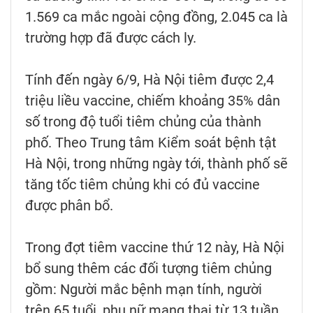
1.569 ca mắc ngoài cộng đồng, 2.045 ca là
trường hợp đã được cách ly.
Tính đến ngày 6/9, Hà Nội tiêm được 2,4
triệu liều vaccine, chiếm khoảng 35% dân
số trong độ tuổi tiêm chủng của thành
phố. Theo Trung tâm Kiểm soát bệnh tật
Hà Nội, trong những ngày tới, thành phố sẽ
tăng tốc tiêm chủng khi có đủ vaccine
được phân bổ.
Trong đợt tiêm vaccine thứ 12 này, Hà Nội
bổ sung thêm các đối tượng tiêm chủng
gồm: Người mắc bệnh mạn tính, người
trên 65 tuổi, phụ nữ mang thai từ 13 tuần