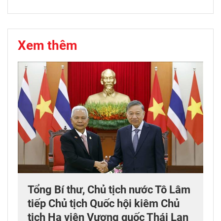
Xem thêm
Tổng Bí thư, Chủ tịch nước Tô Lâm
tiếp Chủ tịch Quốc hội kiêm Chủ
tịch Hạ viện Vương quốc Thái Lan