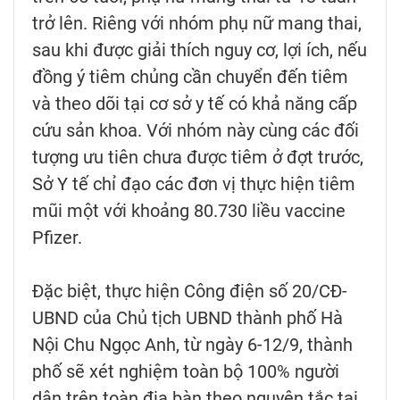
trở lên. Riêng với nhóm phụ nữ mang thai,
sau khi được giải thích nguy cơ, lợi ích, nếu
đồng ý tiêm chủng cần chuyển đến tiêm
và theo dõi tại cơ sở y tế có khả năng cấp
cứu sản khoa. Với nhóm này cùng các đối
tượng ưu tiên chưa được tiêm ở đợt trước,
Sở Y tế chỉ đạo các đơn vị thực hiện tiêm
mũi một với khoảng 80.730 liều vaccine
Pfizer.
Đặc biệt, thực hiện Công điện số 20/CĐ-
UBND của Chủ tịch UBND thành phố Hà
Nội Chu Ngọc Anh, từ ngày 6-12/9, thành
phố sẽ xét nghiệm toàn bộ 100% người
dân trên toàn địa bàn theo nguyên tắc tại