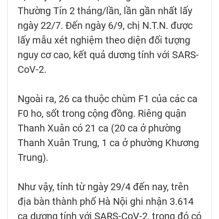
Thường Tín 2 tháng/lần, lần gần nhất lấy
ngày 22/7. Đến ngày 6/9, chị N.T.N. được
lấy mẫu xét nghiệm theo diện đối tượng
nguy cơ cao, kết quả dương tính với SARS-
CoV-2.
Ngoài ra, 26 ca thuộc chùm F1 của các ca
F0 ho, sốt trong cộng đồng. Riêng quận
Thanh Xuân có 21 ca (20 ca ở phường
Thanh Xuân Trung, 1 ca ở phường Khương
Trung).
Như vậy, tính từ ngày 29/4 đến nay, trên
địa bàn thành phố Hà Nội ghi nhận 3.614
ca dương tính với SARS-CoV-2, trong đó có