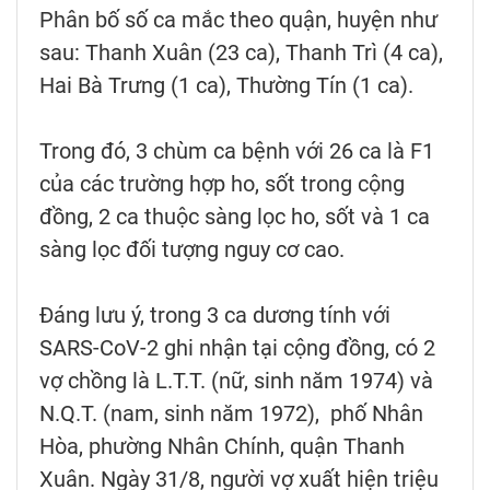
Phân bố số ca mắc theo quận, huyện như
sau: Thanh Xuân (23 ca), Thanh Trì (4 ca),
Hai Bà Trưng (1 ca), Thường Tín (1 ca).
Trong đó, 3 chùm ca bệnh với 26 ca là F1
của các trường hợp ho, sốt trong cộng
đồng, 2 ca thuộc sàng lọc ho, sốt và 1 ca
sàng lọc đối tượng nguy cơ cao.
Đáng lưu ý, trong 3 ca dương tính với
SARS-CoV-2 ghi nhận tại cộng đồng, có 2
vợ chồng là L.T.T. (nữ, sinh năm 1974) và
N.Q.T. (nam, sinh năm 1972), phố Nhân
Hòa, phường Nhân Chính, quận Thanh
Xuân. Ngày 31/8, người vợ xuất hiện triệu