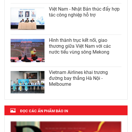
Việt Nam - Nhật Bản thúc đẩy hợp
tác công nghiệp hỗ trợ
Hình thành trục kết nối, giao
thương giữa Việt Nam với các
nước tiểu vùng sông Mekong
Vietnam Airlines khai trương
đường bay thẳng Hà Nội -
Melbourne
ĐỌC CÁC ẤN PHẨM BÁO IN