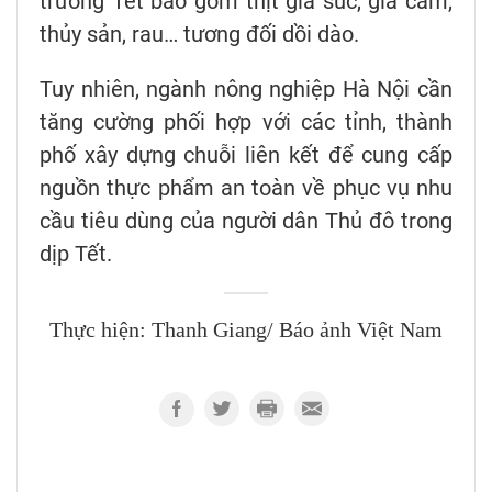
trường Tết bao gồm thịt gia súc, gia cầm,
thủy sản, rau… tương đối dồi dào.
Tuy nhiên, ngành nông nghiệp Hà Nội cần
tăng cường phối hợp với các tỉnh, thành
phố xây dựng chuỗi liên kết để cung cấp
nguồn thực phẩm an toàn về phục vụ nhu
cầu tiêu dùng của người dân Thủ đô trong
dịp Tết.
Thực hiện: Thanh Giang/ Báo ảnh Việt Nam