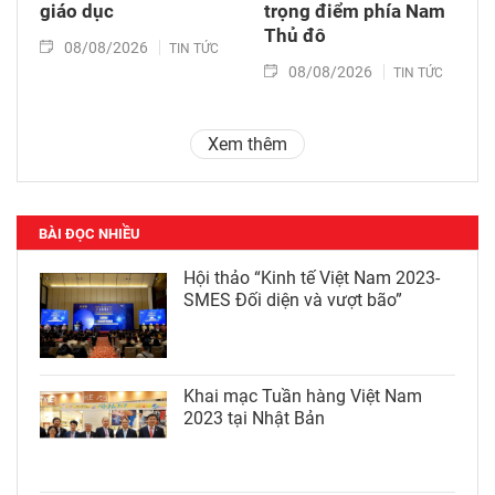
giáo dục
trọng điểm phía Nam
Thủ đô
08/08/2026
TIN TỨC
08/08/2026
TIN TỨC
Xem thêm
BÀI ĐỌC NHIỀU
Hội thảo “Kinh tế Việt Nam 2023-
SMES Đối diện và vượt bão”
Khai mạc Tuần hàng Việt Nam
2023 tại Nhật Bản