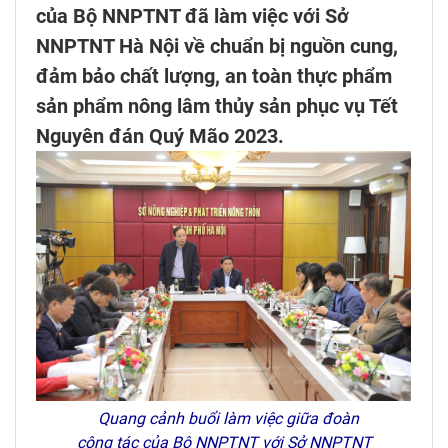
của Bộ NNPTNT đã làm việc với Sở
NNPTNT Hà Nội về chuẩn bị nguồn cung,
đảm bảo chất lượng, an toàn thực phẩm
sản phẩm nông lâm thủy sản phục vụ Tết
Nguyên đán Quý Mão 2023.
Quang cảnh buổi làm việc giữa đoàn
công tác của Bộ NNPTNT với Sở NNPTNT