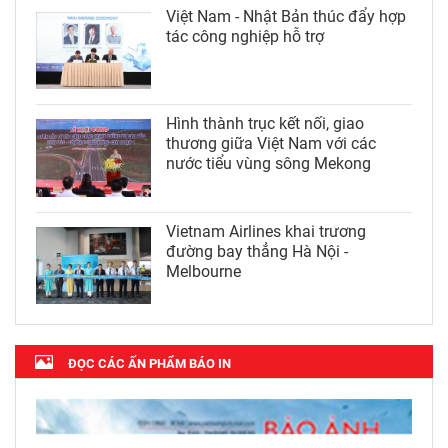
Việt Nam - Nhật Bản thúc đẩy hợp
tác công nghiệp hỗ trợ
Hình thành trục kết nối, giao
thương giữa Việt Nam với các
nước tiểu vùng sông Mekong
Vietnam Airlines khai trương
đường bay thẳng Hà Nội -
Melbourne
ĐỌC CÁC ẤN PHẨM BÁO IN