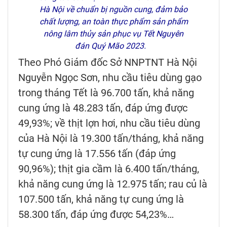
Hà Nội về chuẩn bị nguồn cung, đảm bảo
chất lượng, an toàn thực phẩm sản phẩm
nông lâm thủy sản phục vụ Tết Nguyên
đán Quý Mão 2023.
Theo Phó Giám đốc Sở NNPTNT Hà Nội
Nguyễn Ngọc Sơn, nhu cầu tiêu dùng gạo
trong tháng Tết là 96.700 tấn, khả năng
cung ứng là 48.283 tấn, đáp ứng được
49,93%; về thịt lợn hơi, nhu cầu tiêu dùng
của Hà Nội là 19.300 tấn/tháng, khả năng
tự cung ứng là 17.556 tấn (đáp ứng
90,96%); thịt gia cầm là 6.400 tấn/tháng,
khả năng cung ứng là 12.975 tấn; rau củ là
107.500 tấn, khả năng tự cung ứng là
58.300 tấn, đáp ứng được 54,23%…