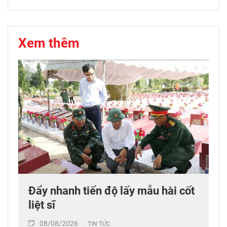
Xem thêm
Đẩy nhanh tiến độ lấy mẫu hài cốt
liệt sĩ
08/08/2026
TIN TỨC