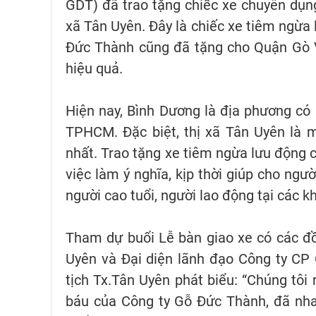
GDT) đã trao tặng chiếc xe chuyên dụn
xã Tân Uyên. Đây là chiếc xe tiêm ngừa 
Đức Thành cũng đã tặng cho Quận Gò 
hiệu quả.
Hiện nay, Bình Dương là địa phương có
TPHCM. Đặc biệt, thị xã Tân Uyên là 
nhất. Trao tặng xe tiêm ngừa lưu động 
việc làm ý nghĩa, kịp thời giúp cho ngư
người cao tuổi, người lao động tại các 
Tham dự buổi Lễ bàn giao xe có các đ
Uyên và Đại diện lãnh đạo Công ty CP
tịch Tx.Tân Uyên phát biểu: “Chúng tô
báu của Công ty Gỗ Đức Thành, đã nhan