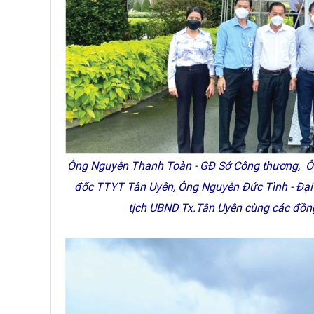
Ông Nguyễn Thanh Toàn - GĐ Sở Công thương, Ôn
đốc TTYT Tân Uyên, Ông Nguyễn Đức Tình - Đại
tịch UBND Tx.Tân Uyên cùng các đồng c