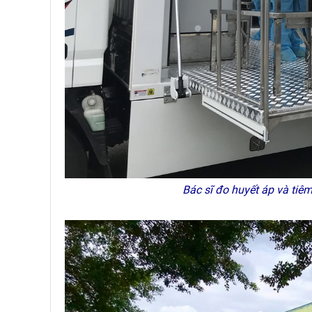
Bác sĩ đo huyết áp và tiêm