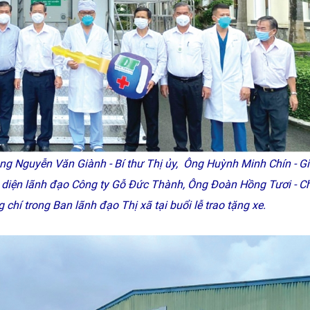
g Nguyễn Văn Giành - Bí thư Thị ủy, Ông Huỳnh Minh Chín - G
 diện lãnh đạo Công ty Gỗ Đức Thành, Ông Đoàn Hồng Tươi - C
hí trong Ban lãnh đạo Thị xã tại buổi lễ trao tặng xe.