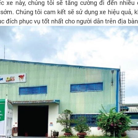
ếc xe này, chúng tôi sẽ tăng cường đi đến nhiều 
sớm. Chúng tôi cam kết sẽ sử dụng xe hiệu quả, k
 đích phục vụ tốt nhất cho người dân trên địa bàn