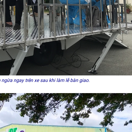
 ngừa ngay trên xe sau khi làm lễ bàn giao.