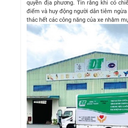
quyền địa phương. Tin rằng khi có chi
điểm và huy động người dân tiêm ngừa 
thác hết các công năng của xe nhằm mục