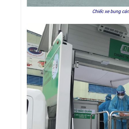
Chiếc xe bung cán