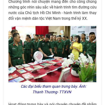
Chương trình nói chuyện mang đến cho công chúng
những góc nhìn sâu sắc về hành trình tìm đường cứu
nước của Chủ tịch Hồ Chí Minh - hành trình làm thay
đổi vận mệnh dân tộc Việt Nam trong thế kỷ XX.
Các đại biểu tham quan trưng bày. Ảnh:
Thanh Thương- TTXVN
Hoạt động trưng bày và nói chuyện chuyên đề nhằm