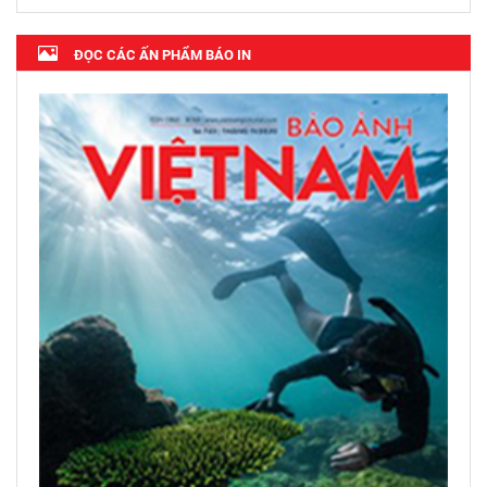
ĐỌC CÁC ẤN PHẨM BÁO IN