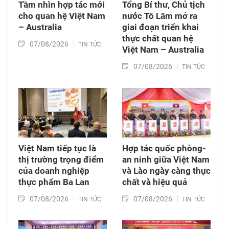
Tầm nhìn hợp tác mới
Tổng Bí thư, Chủ tịch
cho quan hệ Việt Nam
nước Tô Lâm mở ra
– Australia
giai đoạn triển khai
thực chất quan hệ
07/08/2026
TIN TỨC
Việt Nam – Australia
07/08/2026
TIN TỨC
Việt Nam tiếp tục là
Hợp tác quốc phòng-
thị trường trọng điểm
an ninh giữa Việt Nam
của doanh nghiệp
và Lào ngày càng thực
thực phẩm Ba Lan
chất và hiệu quả
07/08/2026
07/08/2026
TIN TỨC
TIN TỨC