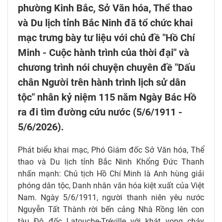
phường Kinh Bắc, Sở Văn hóa, Thể thao
và Du lịch tỉnh Bắc Ninh đã tổ chức khai
mạc trưng bày tư liệu với chủ đề "Hồ Chí
Minh - Cuộc hành trình của thời đại" và
chương trình nói chuyện chuyên đề "Dấu
chân Người trên hành trình lịch sử dân
tộc" nhân kỷ niệm 115 năm Ngày Bác Hồ
ra đi tìm đường cứu nước (5/6/1911 -
5/6/2026).
Phát biểu khai mạc, Phó Giám đốc Sở Văn hóa, Thể
thao và Du lịch tỉnh Bắc Ninh Khổng Đức Thanh
nhấn mạnh: Chủ tịch Hồ Chí Minh là Anh hùng giải
phóng dân tộc, Danh nhân văn hóa kiệt xuất của Việt
Nam. Ngày 5/6/1911, người thanh niên yêu nước
Nguyễn Tất Thành rời bến cảng Nhà Rồng lên con
tàu Đô đốc Latouche-Tréville với khát vọng cháy