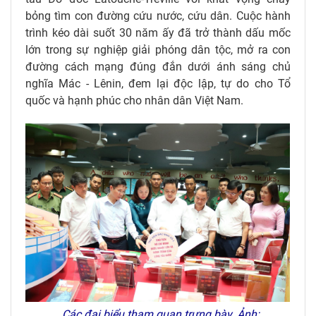
bỏng tìm con đường cứu nước, cứu dân. Cuộc hành
trình kéo dài suốt 30 năm ấy đã trở thành dấu mốc
lớn trong sự nghiệp giải phóng dân tộc, mở ra con
đường cách mạng đúng đắn dưới ánh sáng chủ
nghĩa Mác - Lênin, đem lại độc lập, tự do cho Tổ
quốc và hạnh phúc cho nhân dân Việt Nam.
Các đại biểu tham quan trưng bày. Ảnh: