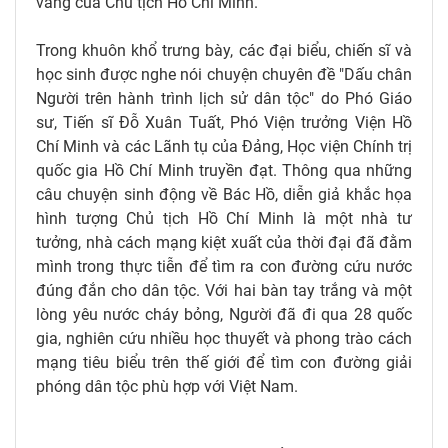
vang của Chủ tịch Hồ Chí Minh.
Trong khuôn khổ trưng bày, các đại biểu, chiến sĩ và
học sinh được nghe nói chuyện chuyên đề "Dấu chân
Người trên hành trình lịch sử dân tộc" do Phó Giáo
sư, Tiến sĩ Đỗ Xuân Tuất, Phó Viện trưởng Viện Hồ
Chí Minh và các Lãnh tụ của Đảng, Học viện Chính trị
quốc gia Hồ Chí Minh truyền đạt. Thông qua những
câu chuyện sinh động về Bác Hồ, diễn giả khắc họa
hình tượng Chủ tịch Hồ Chí Minh là một nhà tư
tưởng, nhà cách mạng kiệt xuất của thời đại đã đằm
mình trong thực tiễn để tìm ra con đường cứu nước
đúng đắn cho dân tộc. Với hai bàn tay trắng và một
lòng yêu nước cháy bỏng, Người đã đi qua 28 quốc
gia, nghiên cứu nhiều học thuyết và phong trào cách
mạng tiêu biểu trên thế giới để tìm con đường giải
phóng dân tộc phù hợp với Việt Nam.