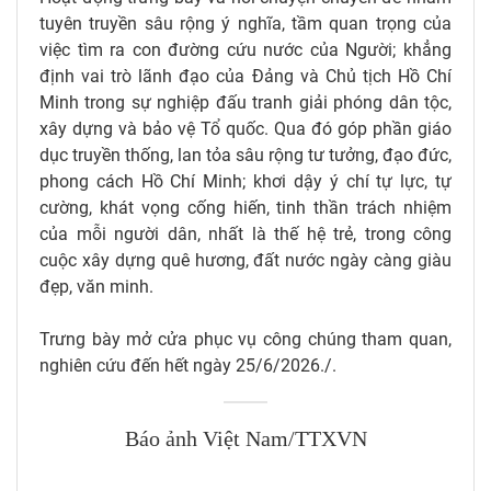
tuyên truyền sâu rộng ý nghĩa, tầm quan trọng của
việc tìm ra con đường cứu nước của Người; khẳng
định vai trò lãnh đạo của Đảng và Chủ tịch Hồ Chí
Minh trong sự nghiệp đấu tranh giải phóng dân tộc,
xây dựng và bảo vệ Tổ quốc. Qua đó góp phần giáo
dục truyền thống, lan tỏa sâu rộng tư tưởng, đạo đức,
phong cách Hồ Chí Minh; khơi dậy ý chí tự lực, tự
cường, khát vọng cống hiến, tinh thần trách nhiệm
của mỗi người dân, nhất là thế hệ trẻ, trong công
cuộc xây dựng quê hương, đất nước ngày càng giàu
đẹp, văn minh.
Trưng bày mở cửa phục vụ công chúng tham quan,
nghiên cứu đến hết ngày 25/6/2026./.
Báo ảnh Việt Nam/TTXVN