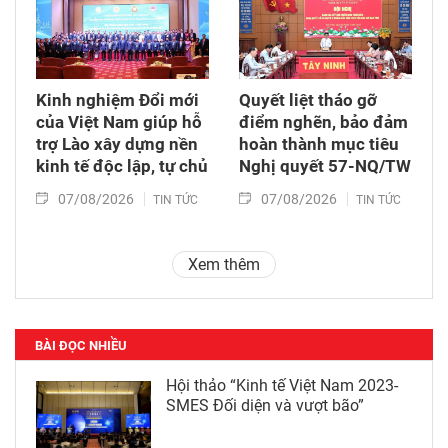
Kinh nghiệm Đổi mới
Quyết liệt tháo gỡ
của Việt Nam giúp hỗ
điểm nghẽn, bảo đảm
trợ Lào xây dựng nền
hoàn thành mục tiêu
kinh tế độc lập, tự chủ
Nghị quyết 57-NQ/TW
07/08/2026
07/08/2026
TIN TỨC
TIN TỨC
Xem thêm
BÀI ĐỌC NHIỀU
Hội thảo “Kinh tế Việt Nam 2023-
SMES Đối diện và vượt bão”