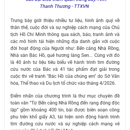
Thanh Thương - TTXVN
Trưng bày giới thiệu nhiều tư liệu, hình ảnh quý về
thân thế, cuộc đời và sự nghiệp cách mạng của Chủ
tịch Hồ Chí Minh thông qua sách, báo, tranh ảnh và
các mô hình tái hiện những địa danh gắn với cuộc
đời hoạt động của Người như: Bến cảng Nhà Rồng,
Nhà sàn Bác Hồ, quê hương làng Sen... Cùng với đó
là 40 ảnh tư liệu tiêu biểu về hành trình tìm đường
cứu nước của Bác và 41 tác phẩm đạt giải trong
cuộc thi vẽ tranh "Bác Hồ của chúng em" do Sở Văn
hóa, Thể thao và Du lịch tổ chức vào tháng 4/2026.
Điểm nhấn của chương trình là thư mục chuyên đề
toàn văn “Từ Bến cảng Nhà Rồng đến rạng đông độc
lập” gồm khoảng 400 tin, bài được biên soạn công
phu trên khổ giấy A3, tái hiện sinh động hành trình
tìm đường cứu nước và sự nghiệp cách mạng vẻ