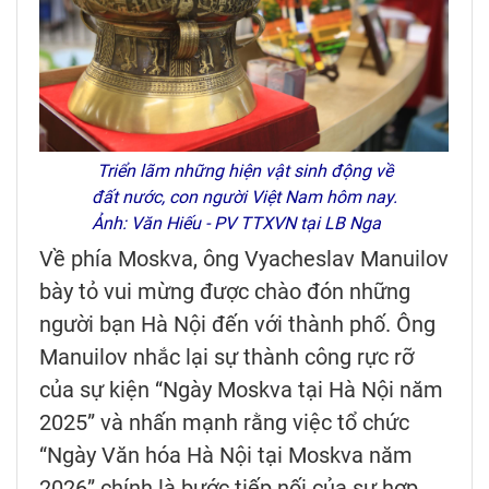
Triển lãm những hiện vật sinh động về
đất nước, con người Việt Nam hôm nay.
Ảnh: Văn Hiếu - PV TTXVN tại LB Nga
Về phía Moskva, ông Vyacheslav Manuilov
bày tỏ vui mừng được chào đón những
người bạn Hà Nội đến với thành phố. Ông
Manuilov nhắc lại sự thành công rực rỡ
của sự kiện “Ngày Moskva tại Hà Nội năm
2025” và nhấn mạnh rằng việc tổ chức
“Ngày Văn hóa Hà Nội tại Moskva năm
2026” chính là bước tiếp nối của sự hợp