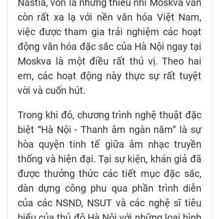
Nastia, vốn là những thiếu nhi Moskva vẫn
còn rất xa lạ với nền văn hóa Việt Nam,
việc được tham gia trải nghiệm các hoạt
động văn hóa đặc sắc của Hà Nội ngay tại
Moskva là một điều rất thú vị. Theo hai
em, các hoạt động này thực sự rất tuyệt
vời và cuốn hút.
Trong khi đó, chương trình nghệ thuật đặc
biệt “Hà Nội - Thanh âm ngàn năm” là sự
hòa quyện tinh tế giữa âm nhạc truyền
thống và hiện đại. Tại sự kiện, khán giả đã
được thưởng thức các tiết mục đặc sắc,
dàn dựng công phu qua phần trình diễn
của các NSND, NSUT và các nghệ sĩ tiêu
biểu của thủ đô Hà Nội với những loại hình