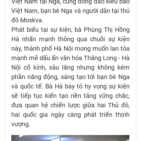
Việt Nam tại Nga, cùng đông đảo kiều bào
Việt Nam, bạn bè Nga và người dân tại thủ
đô Moskva.
Phát biểu tại sự kiện, bà Phùng Thị Hồng
Hà nhấn mạnh thông qua chuỗi sự kiện
này, thành phố Hà Nội mong muốn lan tỏa
mạnh mẽ dấu ấn văn hóa Thăng Long - Hà
Nội cổ kính, sâu lắng nhưng không kém
phần năng động, sáng tạo tới bạn bè Nga
và quốc tế. Bà Hà bày tỏ hy vọng sự kiện
sẽ tiếp tục kiến tạo nền tảng vững chắc,
đưa quan hệ chiến lược giữa hai Thủ đô,
hai quốc gia ngày càng phát triển thịnh
vượng.