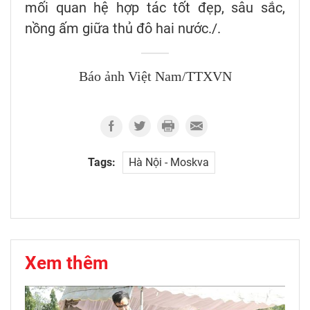
mối quan hệ hợp tác tốt đẹp, sâu sắc,
nồng ấm giữa thủ đô hai nước./.
Báo ảnh Việt Nam/TTXVN
Tags:
Hà Nội - Moskva
Xem thêm