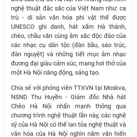
nghệ thuật đặc sắc của Việt Nam như: ca
trù - di sản văn hóa phi vật thể được
UNESCO ghi danh, hát xẩm Hà thành,
chèo, chầu văn cùng âm sắc độc đáo của
các nhạc cụ dân tộc (đàn bầu, sáo trúc,
đàn nguyệt) và những tiết mục âm nhạc
đương đại giàu cảm xúc, mang hơi thở của
một Hà Nội năng động, sáng tạo.
Chia sẻ với phóng viên TTXVN tại Moskva,
NSND Thu Huyền - Giám đốc Nhà hát
Chèo Hà Nội nhấn mạnh thông qua
chương trình nghệ thuật lần này, các nghệ
sỹ của Hà Nội có thể lan tỏa nghệ thuật và
văn hóa của Hà Nội nghìn năm văn hiến