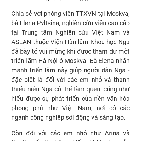
Chia sẻ với phóng viên TTXVN tại Moskva,
bà Elena Pyltsina, nghiên cứu viên cao cấp
tại Trung tâm Nghiên cứu Việt Nam và
ASEAN thuộc Viện Hàn lâm Khoa học Nga
đã bày tỏ vui mừng khi được tham dự một
triển lãm Hà Nội ở Moskva. Bà Elena nhấn
mạnh triển lãm này giúp người dân Nga -
đặc biệt là đối với các em nhỏ và thanh
thiếu niên Nga có thể làm quen, cũng như
hiểu được sự phát triển của nền văn hóa
phong phú như Việt Nam, nơi có các
ngành công nghiệp sôi động và sáng tạo.
Còn đối với các em nhỏ như Arina và