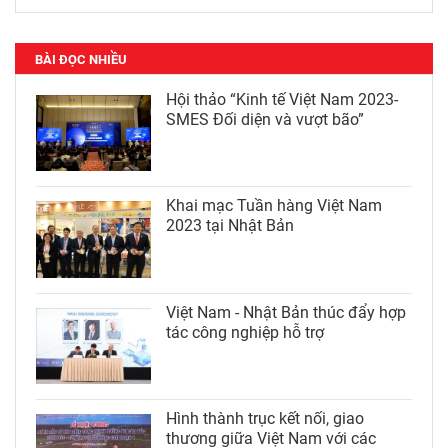
BÀI ĐỌC NHIỀU
Hội thảo “Kinh tế Việt Nam 2023-
SMES Đối diện và vượt bão”
Khai mạc Tuần hàng Việt Nam
2023 tại Nhật Bản
Việt Nam - Nhật Bản thúc đẩy hợp
tác công nghiệp hỗ trợ
Hình thành trục kết nối, giao
thương giữa Việt Nam với các