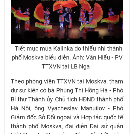
Tiết mục múa Kalinka do thiếu nhi thành
phố Moskva biểu diễn. Ảnh: Văn Hiếu - PV
TTXVN tại LB Nga
Theo phóng viên TTXVN tại Moskva, tham
dự sự kiện có bà Phùng Thị Hồng Hà - Phó
Bí thư Thành ủy, Chủ tịch HĐND thành phố
Hà Nội, ông Vyacheslav Manuilov - Phó
Giám đốc Sở Đối ngoại và Hợp tác quốc tế
thành phố Moskva, đại diện Đại sứ quán