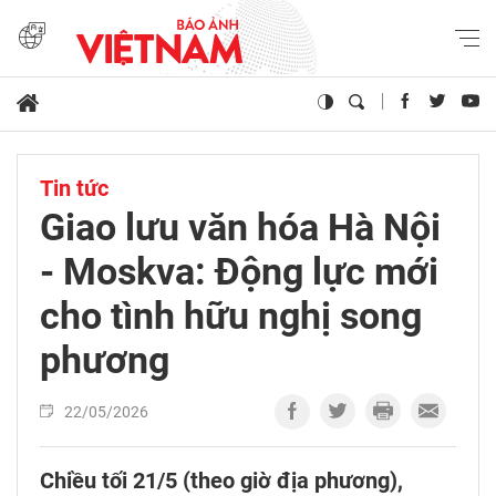
Tin tức
Giao lưu văn hóa Hà Nội
- Moskva: Động lực mới
cho tình hữu nghị song
phương
22/05/2026
Chiều tối 21/5 (theo giờ địa phương),