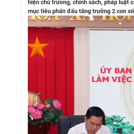
hiện chủ trương, chính sách, pháp luật c
mục tiêu phấn đấu tăng trưởng 2 con số