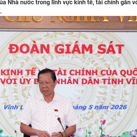
ủa Nhà nước trong lĩnh vực kinh tế, tài chính gắn v
.