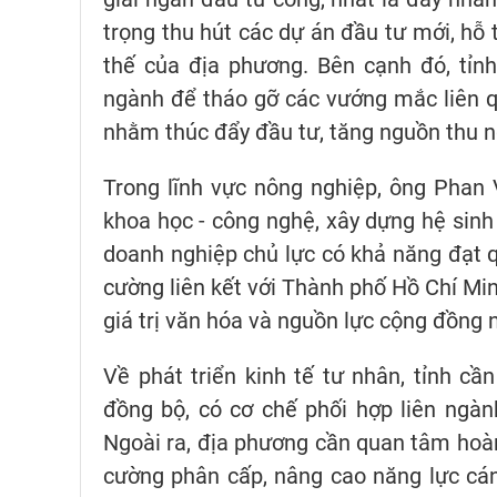
trọng thu hút các dự án đầu tư mới, hỗ 
thế của địa phương. Bên cạnh đó, tỉn
ngành để tháo gỡ các vướng mắc liên qua
nhằm thúc đẩy đầu tư, tăng nguồn thu n
Trong lĩnh vực nông nghiệp, ông Phan
khoa học - công nghệ, xây dựng hệ sinh 
doanh nghiệp chủ lực có khả năng đạt qu
cường liên kết với Thành phố Hồ Chí Min
giá trị văn hóa và nguồn lực cộng đồng
Về phát triển kinh tế tư nhân, tỉnh c
đồng bộ, có cơ chế phối hợp liên ngà
Ngoài ra, địa phương cần quan tâm hoàn
cường phân cấp, nâng cao năng lực cá