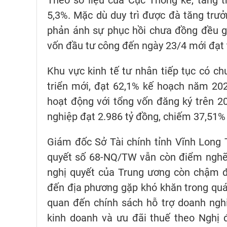
5,3%. Mặc dù duy trì được đà tăng trưở
phản ánh sự phục hồi chưa đồng đều giữ
vốn đầu tư công đến ngày 23/4 mới đạt 
Khu vực kinh tế tư nhân tiếp tục có ch
triển mới, đạt 62,1% kế hoạch năm 202
hoạt động với tổng vốn đăng ký trên 20
nghiệp đạt 2.986 tỷ đồng, chiếm 37,51% 
Giám đốc Sở Tài chính tỉnh Vĩnh Long T
quyết số 68-NQ/TW vẫn còn điểm nghẽn
nghị quyết của Trung ương còn chậm đ
đến địa phương gặp khó khăn trong quá t
quan đến chính sách hỗ trợ doanh nghi
kinh doanh và ưu đãi thuế theo Nghị 