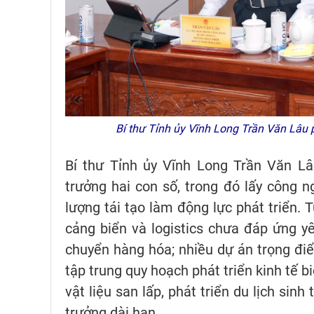
Bí thư Tỉnh ủy Vĩnh Long Trần Văn Lâu 
Bí thư Tỉnh ủy Vĩnh Long Trần Văn Lâ
trưởng hai con số, trong đó lấy công ngh
lượng tái tạo làm động lực phát triển. 
cảng biển và logistics chưa đáp ứng yê
chuyển hàng hóa; nhiều dự án trọng điể
tập trung quy hoạch phát triển kinh tế bi
vật liệu san lấp, phát triển du lịch sinh
trưởng dài hạn.