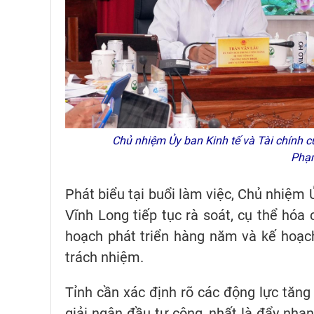
Chủ nhiệm Ủy ban Kinh tế và Tài chính củ
Phạ
Phát biểu tại buổi làm việc, Chủ nhiệm 
Vĩnh Long tiếp tục rà soát, cụ thể hóa
hoạch phát triển hàng năm và kế hoạch 
trách nhiệm.
Tỉnh cần xác định rõ các động lực tăng
giải ngân đầu tư công, nhất là đẩy nha