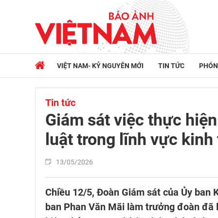
VIỆT NAM- KỶ NGUYÊN MỚI
TIN TỨC
PHÓN
Tin tức
Giám sát việc thực hiện
luật trong lĩnh vực kinh 
13/05/2026
Chiều 12/5, Đoàn Giám sát của Ủy ban K
ban Phan Văn Mãi làm trưởng đoàn đã l