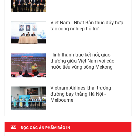
Việt Nam - Nhật Bản thúc đẩy hợp
tác công nghiệp hỗ trợ
Hình thành trục kết nối, giao
thương giữa Việt Nam với các
nước tiểu vùng sông Mekong
Vietnam Airlines khai trương
đường bay thẳng Hà Nội -
Melbourne
ĐỌC CÁC ẤN PHẨM BÁO IN