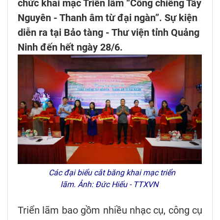
chức khai mạc Triển lãm “Cồng chiêng Tây
Nguyên - Thanh âm từ đại ngàn”. Sự kiện
diễn ra tại Bảo tàng - Thư viện tỉnh Quảng
Ninh đến hết ngày 28/6.
Các đại biểu cắt băng khai mạc triển
lãm. Ảnh: Đức Hiếu - TTXVN
Triển lãm bao gồm nhiều nhạc cụ, công cụ