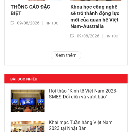
THÔNG CÁO ĐẶC
Khoa học công nghệ
BIỆT
sẽ trở thành động lực
mới của quan hệ Việt
09/08/2026
TIN TỨC
Nam-Australia
09/08/2026
TIN TỨC
Xem thêm
BÀI ĐỌC NHIỀU
Hội thảo “Kinh tế Việt Nam 2023-
SMES Đối diện và vượt bão”
Khai mạc Tuần hàng Việt Nam
2023 tại Nhật Bản