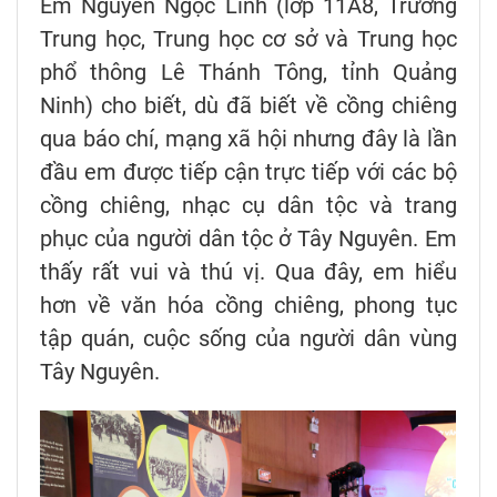
Em Nguyễn Ngọc Linh (lớp 11A8, Trường
Trung học, Trung học cơ sở và Trung học
phổ thông Lê Thánh Tông, tỉnh Quảng
Ninh) cho biết, dù đã biết về cồng chiêng
qua báo chí, mạng xã hội nhưng đây là lần
đầu em được tiếp cận trực tiếp với các bộ
cồng chiêng, nhạc cụ dân tộc và trang
phục của người dân tộc ở Tây Nguyên. Em
thấy rất vui và thú vị. Qua đây, em hiểu
hơn về văn hóa cồng chiêng, phong tục
tập quán, cuộc sống của người dân vùng
Tây Nguyên.