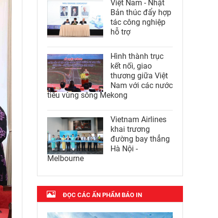
Việt Nam - Nhật
Bản thúc đẩy hợp
tác công nghiệp
hỗ trợ
Hình thành trục
kết nối, giao
thương giữa Việt
Nam với các nước
tiểu vùng sông Mekong
Vietnam Airlines
khai trương
đường bay thẳng
Hà Nội -
Melbourne
ĐỌC CÁC ẤN PHẨM BÁO IN