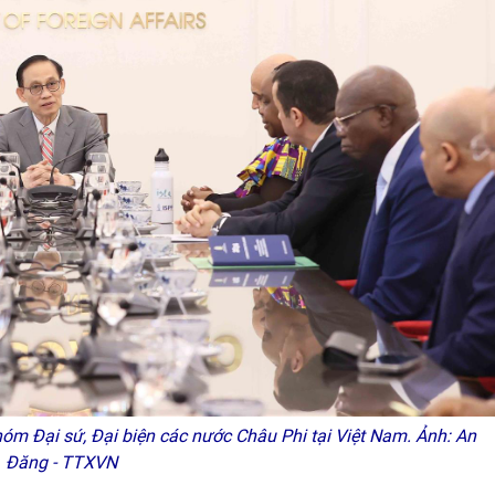
óm Đại sứ, Đại biện các nước Châu Phi tại Việt Nam. Ảnh: An
Đăng - TTXVN