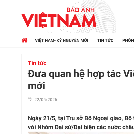
VIỆT NAM- KỶ NGUYÊN MỚI
TIN TỨC
PHÓN
Tin tức
Đưa quan hệ hợp tác Vi
mới
22/05/2026
Ngày 21/5, tại Trụ sở Bộ Ngoại giao, Bộ
với Nhóm Đại sứ/Đại biện các nước châu