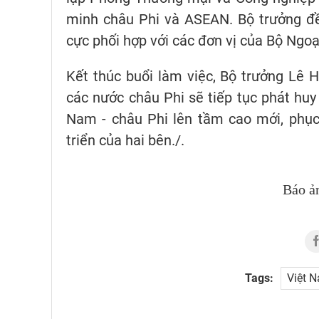
minh châu Phi và ASEAN. Bộ trưởng đề
cực phối hợp với các đơn vị của Bộ Ngoại
Kết thúc buổi làm việc, Bộ trưởng Lê 
các nước châu Phi sẽ tiếp tục phát huy 
Nam - châu Phi lên tầm cao mới, phục 
triển của hai bên./.
Báo ả
Tags:
Việt N