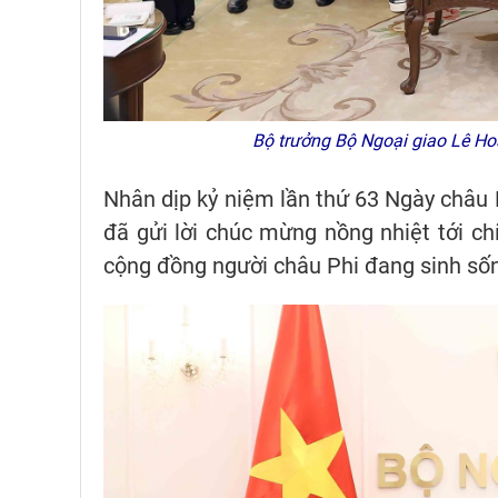
Bộ trưởng Bộ Ngoại giao Lê Hoà
Nhân dịp kỷ niệm lần thứ 63 Ngày châu 
đã gửi lời chúc mừng nồng nhiệt tới ch
cộng đồng người châu Phi đang sinh sốn