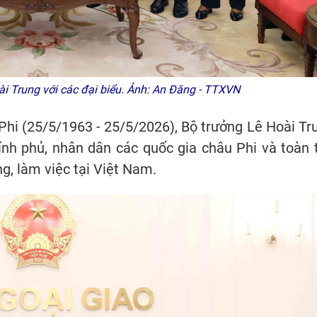
i Trung với các đại biểu. Ảnh: An Đăng - TTXVN
Phi (25/5/1963 - 25/5/2026), Bộ trưởng Lê Hoài Tr
ính phủ, nhân dân các quốc gia châu Phi và toàn 
g, làm việc tại Việt Nam.