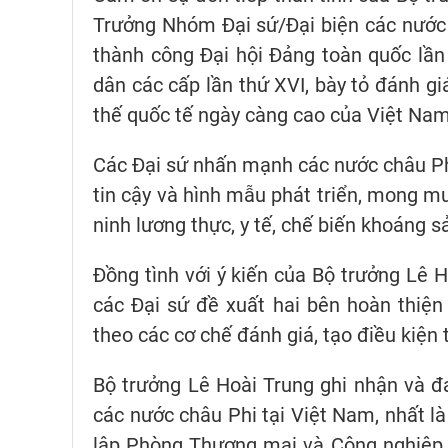
Trưởng Nhóm Đại sứ/Đại biện các nước
thành công Đại hội Đảng toàn quốc lần
dân các cấp lần thứ XVI, bày tỏ đánh giá
thế quốc tế ngày càng cao của Việt Nam
Các Đại sứ nhấn mạnh các nước châu Phi
tin cậy và hình mẫu phát triển, mong m
ninh lương thực, y tế, chế biến khoáng sả
Đồng tình với ý kiến của Bộ trưởng Lê H
các Đại sứ đề xuất hai bên hoàn thiệ
theo các cơ chế đánh giá, tạo điều kiện 
Bộ trưởng Lê Hoài Trung ghi nhận và đ
các nước châu Phi tại Việt Nam, nhất l
lập Phòng Thương mại và Công nghiệp c