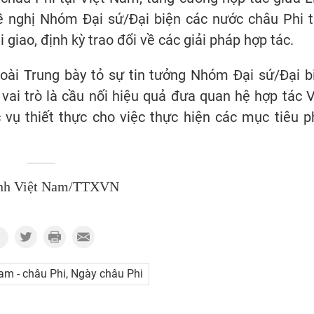
 nghị Nhóm Đại sứ/Đại biện các nước châu Phi t
 giao, định kỳ trao đổi về các giải pháp hợp tác.
Hoài Trung bày tỏ sự tin tưởng Nhóm Đại sứ/Đại b
vai trò là cầu nối hiệu quả đưa quan hệ hợp tác V
vụ thiết thực cho việc thực hiện các mục tiêu p
nh Việt Nam/TTXVN
am - châu Phi, Ngày châu Phi