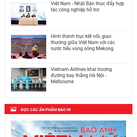
Việt Nam - Nhật Bản thúc đẩy hợp
tác công nghiệp hỗ trợ
Hình thành trục kết nối, giao
thương giữa Việt Nam với các
nước tiểu vùng sông Mekong
Vietnam Airlines khai trương
đường bay thẳng Hà Nội -
Melbourne
ĐỌC CÁC ẤN PHẨM BÁO IN