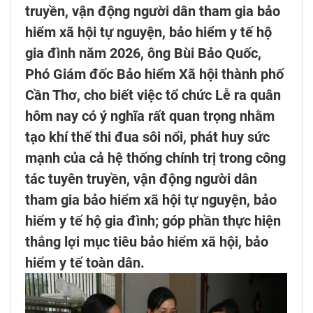
truyền, vận động người dân tham gia bảo
hiểm xã hội tự nguyện, bảo hiểm y tế hộ
gia đình năm 2026, ông Bùi Bảo Quốc,
Phó Giám đốc Bảo hiểm Xã hội thành phố
Cần Thơ, cho biết việc tổ chức Lễ ra quân
hôm nay có ý nghĩa rất quan trọng nhằm
tạo khí thế thi đua sôi nổi, phát huy sức
mạnh của cả hệ thống chính trị trong công
tác tuyên truyền, vận động người dân
tham gia bảo hiểm xã hội tự nguyện, bảo
hiểm y tế hộ gia đình; góp phần thực hiện
thắng lợi mục tiêu bảo hiểm xã hội, bảo
hiểm y tế toàn dân.