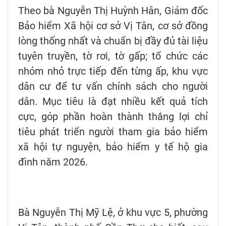
Theo bà Nguyễn Thị Huỳnh Hân, Giám đốc
Bảo hiểm Xã hội cơ sở Vị Tân, cơ sở đồng
lòng thống nhất và chuẩn bị đầy đủ tài liệu
tuyên truyền, tờ rơi, tờ gấp; tổ chức các
nhóm nhỏ trực tiếp đến từng ấp, khu vực
dân cư để tư vấn chính sách cho người
dân. Mục tiêu là đạt nhiều kết quả tích
cực, góp phần hoàn thành thắng lợi chỉ
tiêu phát triển người tham gia bảo hiểm
xã hội tự nguyện, bảo hiểm y tế hộ gia
đình năm 2026.
Bà Nguyễn Thị Mỹ Lệ, ở khu vực 5, phường