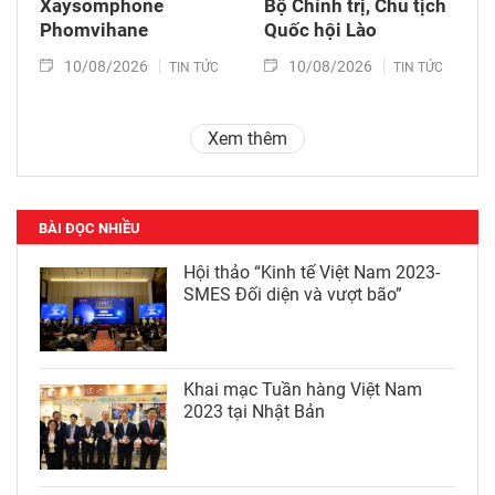
Xaysomphone
Bộ Chính trị, Chủ tịch
Phomvihane
Quốc hội Lào
10/08/2026
10/08/2026
TIN TỨC
TIN TỨC
Xem thêm
BÀI ĐỌC NHIỀU
Hội thảo “Kinh tế Việt Nam 2023-
SMES Đối diện và vượt bão”
Khai mạc Tuần hàng Việt Nam
2023 tại Nhật Bản