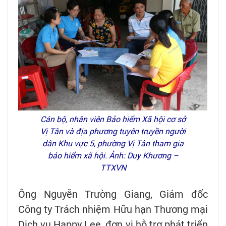
Cán bộ, nhân viên Bảo hiểm Xã hội cơ sở
Vị Tân và địa phương tuyên truyền người
dân Khu vực 5, phường Vị Tân tham gia
bảo hiểm xã hội. Ảnh: Duy Khương –
TTXVN
Ông Nguyễn Trường Giang, Giám đốc
Công ty Trách nhiệm Hữu hạn Thương mại
Dịch vụ Happy Lee, đơn vị hỗ trợ phát triển