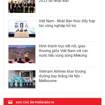
2023 tại Nhật Bản
Việt Nam - Nhật Bản thúc đẩy hợp
tác công nghiệp hỗ trợ
Hình thành trục kết nối, giao
thương giữa Việt Nam với các
nước tiểu vùng sông Mekong
Vietnam Airlines khai trương
đường bay thẳng Hà Nội -
Melbourne
ĐỌC CÁC ẤN PHẨM BÁO IN