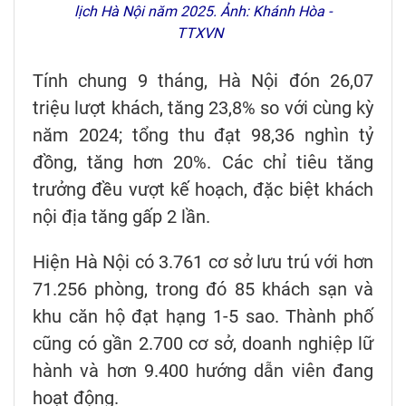
lịch H
à N
ội n
ăm 2025
. Ảnh: Khánh H
òa
-
TTXVN
Tính chung 9 tháng, Hà Nội đón 26,07
triệu lượt khách, tăng 23,8% so với cùng kỳ
năm 2024; tổng thu đạt 98,36 nghìn tỷ
đồng, tăng hơn 20%. Các chỉ tiêu tăng
trưởng đều vượt kế hoạch, đặc biệt khách
nội địa tăng gấp 2 lần.
Hiện Hà Nội có 3.761 cơ sở lưu trú với hơn
71.256 phòng, trong đó 85 khách sạn và
khu căn hộ đạt hạng 1-5 sao. Thành phố
cũng có gần 2.700 cơ sở, doanh nghiệp lữ
hành và hơn 9.400 hướng dẫn viên đang
hoạt động.