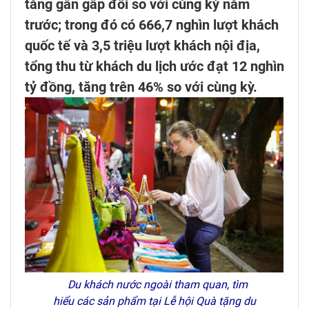
tăng gần gấp đôi so với cùng kỳ năm
trước; trong đó có 666,7 nghìn lượt khách
quốc tế và 3,5 triệu lượt khách nội địa,
tổng thu từ khách du lịch ước đạt 12 nghìn
tỷ đồng, tăng trên 46% so với cùng kỳ.
Du khách nước ngoài tham quan, tìm
hiểu các sản phẩm tại
L
ễ hội Qu
à t
ặng du