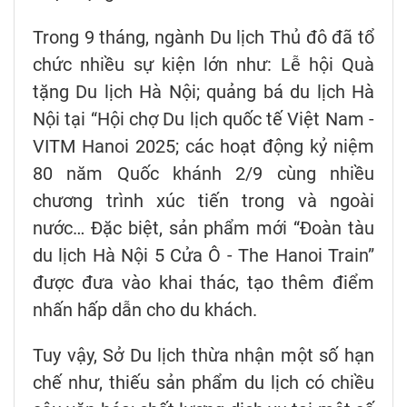
Trong 9 tháng, ngành Du lịch Thủ đô đã tổ
chức nhiều sự kiện lớn như: Lễ hội Quà
tặng Du lịch Hà Nội; quảng bá du lịch Hà
Nội tại “Hội chợ Du lịch quốc tế Việt Nam -
VITM Hanoi 2025; các hoạt động kỷ niệm
80 năm Quốc khánh 2/9 cùng nhiều
chương trình xúc tiến trong và ngoài
nước… Đặc biệt, sản phẩm mới “Đoàn tàu
du lịch Hà Nội 5 Cửa Ô - The Hanoi Train”
được đưa vào khai thác, tạo thêm điểm
nhấn hấp dẫn cho du khách.
Tuy vậy, Sở Du lịch thừa nhận một số hạn
chế như, thiếu sản phẩm du lịch có chiều