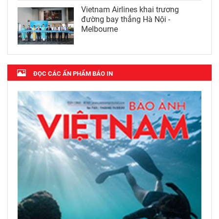
Vietnam Airlines khai trương
đường bay thẳng Hà Nội -
Melbourne
ĐỌC CÁC ẤN PHẨM BÁO IN