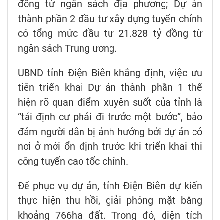
đồng từ ngân sách địa phương; Dự án
thành phần 2 đầu tư xây dựng tuyến chính
có tổng mức đầu tư 21.828 tỷ đồng từ
ngân sách Trung ương.
UBND tỉnh Điện Biên khẳng định, việc ưu
tiên triển khai Dự án thành phần 1 thể
hiện rõ quan điểm xuyên suốt của tỉnh là
“tái định cư phải đi trước một bước”, bảo
đảm người dân bị ảnh hưởng bởi dự án có
nơi ở mới ổn định trước khi triển khai thi
công tuyến cao tốc chính.
Để phục vụ dự án, tỉnh Điện Biên dự kiến
thực hiện thu hồi, giải phóng mặt bằng
khoảng 766ha đất. Trong đó, diện tích