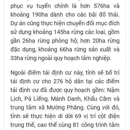
phục vụ tuyến chính là hơn 576ha và
khoảng 190ha dành cho các bãi đổ thải.
Dự án cũng thực hiện chuyển đổi mục đích
sử dụng khoảng 145ha rừng các loại, gồm
gần 26ha rừng phòng hộ; hơn 20ha rừng
đặc dụng, khoảng 66ha rừng sản xuất và
33ha rừng ngoài quy hoạch lâm nghiệp.
Ngoài điểm tái định cư này, tỉnh sẽ bố trí
tái định cư cho 276 hộ dân tại các điểm
tái định cư đã được quy hoạch gồm: Nậm
Lịch, Pá Liếng, Mánh Danh, Khẩu Cắm và
trung tâm xã Mường Phăng. Cùng với đó,
tỉnh sẽ thực hiện di dời 69 vị trí cột điện
trung thế, cao thế cùng 81 công trình tâm