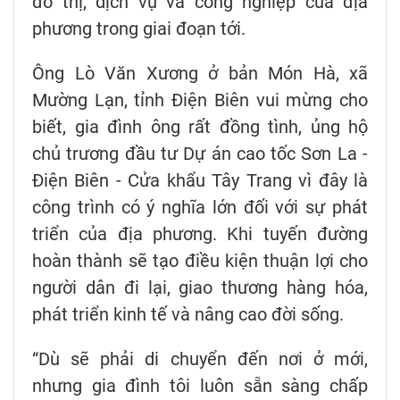
đô thị, dịch vụ và công nghiệp của địa
phương trong giai đoạn tới.
Ông Lò Văn Xương ở bản Món Hà, xã
Mường Lạn, tỉnh Điện Biên vui mừng cho
biết, gia đình ông rất đồng tình, ủng hộ
chủ trương đầu tư Dự án cao tốc Sơn La -
Điện Biên - Cửa khẩu Tây Trang vì đây là
công trình có ý nghĩa lớn đối với sự phát
triển của địa phương. Khi tuyến đường
hoàn thành sẽ tạo điều kiện thuận lợi cho
người dân đi lại, giao thương hàng hóa,
phát triển kinh tế và nâng cao đời sống.
“Dù sẽ phải di chuyển đến nơi ở mới,
nhưng gia đình tôi luôn sẵn sàng chấp