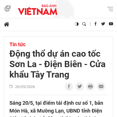
Tin tức
Động thổ dự án cao tốc
Sơn La - Điện Biên - Cửa
khẩu Tây Trang
20/05/2026
Sáng 20/5, tại điểm tái định cư số 1, bản
Món Hà, xã Mường Lạn, UBND tỉnh Điện