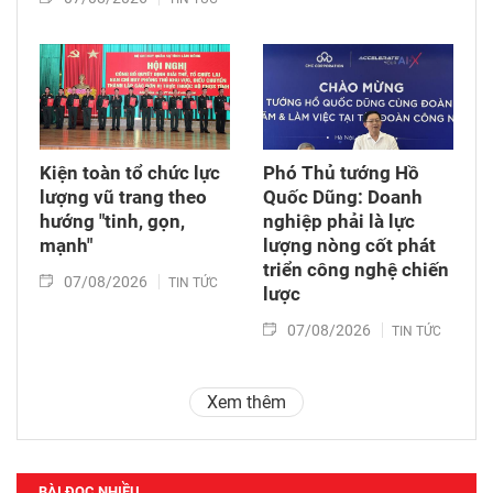
Kiện toàn tổ chức lực
Phó Thủ tướng Hồ
lượng vũ trang theo
Quốc Dũng: Doanh
hướng "tinh, gọn,
nghiệp phải là lực
mạnh"
lượng nòng cốt phát
triển công nghệ chiến
07/08/2026
TIN TỨC
lược
07/08/2026
TIN TỨC
Xem thêm
BÀI ĐỌC NHIỀU