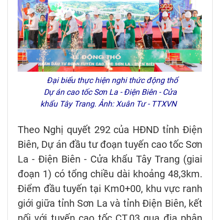
Đại biểu thực hiện nghi thức động thổ
Dự án cao tốc Sơn La - Điện Biên - Cửa
khẩu Tây Trang. Ảnh: Xuân Tư - TTXVN
Theo Nghị quyết 292 của HĐND tỉnh Điện
Biên, Dự án đầu tư đoạn tuyến cao tốc Sơn
La - Điện Biên - Cửa khẩu Tây Trang (giai
đoạn 1) có tổng chiều dài khoảng 48,3km.
Điểm đầu tuyến tại Km0+00, khu vực ranh
giới giữa tỉnh Sơn La và tỉnh Điện Biên, kết
nối với tuyến cao tốc CT.03 qua địa phận