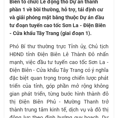
Biên tổ chức Lễ động thổ Dự án thành
phần 1 về bồi thường, hỗ trợ, tái định cư
và giải phóng mặt bằng thuộc Dự án đầu
tư đoạn tuyến cao tốc Sơn La - Điện Biên
- Cửa khẩu Tây Trang (giai đoạn 1).
Phó Bí thư thường trực Tỉnh ủy, Chủ tịch
HĐND tỉnh Điện Biên Lê Thành Đô nhấn
mạnh, việc đầu tư tuyến cao tốc Sơn La -
Điện Biên - Cửa khẩu Tây Trang có ý nghĩa
đặc biệt quan trọng trong chiến lược phát
triển của tỉnh, góp phần mở rộng không
gian phát triển, từng bước hình thành đô
thị Điện Biên Phủ - Mường Thanh trở
thành trung tâm kinh tế, dịch vụ và đô thị
động lực theo định hướng quy hoạch. Dự