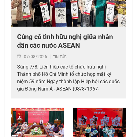
Củng cố tình hữu nghị giữa nhân
dân các nước ASEAN
07/08/2026
TIN TỨC
Sáng 7/8, Liên hiệp các tổ chức hữu nghị
Thành phố Hồ Chí Minh tổ chức họp mặt kỷ
niệm 59 năm Ngày thành lập Hiệp hội các quốc
gia Đông Nam Á - ASEAN (08/8/1967-
08/8/2026), thể hiện tình hữu nghị, đoàn kết
giữa nhân dân các nước ASEAN.