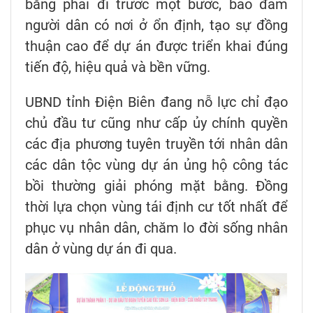
bằng phải đi trước một bước, bảo đảm
người dân có nơi ở ổn định, tạo sự đồng
thuận cao để dự án được triển khai đúng
tiến độ, hiệu quả và bền vững.
UBND tỉnh Điện Biên đang nỗ lực chỉ đạo
chủ đầu tư cũng như cấp ủy chính quyền
các địa phương tuyên truyền tới nhân dân
các dân tộc vùng dự án ủng hộ công tác
bồi thường giải phóng mặt bằng. Đồng
thời lựa chọn vùng tái định cư tốt nhất để
phục vụ nhân dân, chăm lo đời sống nhân
dân ở vùng dự án đi qua.