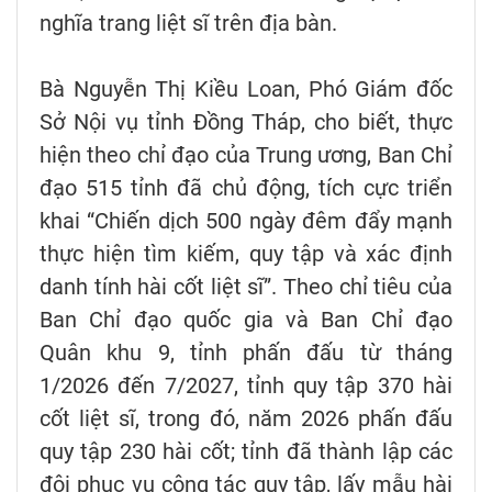
nghĩa trang liệt sĩ trên địa bàn.
Bà Nguyễn Thị Kiều Loan, Phó Giám đốc
Sở Nội vụ tỉnh Đồng Tháp, cho biết, thực
hiện theo chỉ đạo của Trung ương, Ban Chỉ
đạo 515 tỉnh đã chủ động, tích cực triển
khai “Chiến dịch 500 ngày đêm đẩy mạnh
thực hiện tìm kiếm, quy tập và xác định
danh tính hài cốt liệt sĩ”. Theo chỉ tiêu của
Ban Chỉ đạo quốc gia và Ban Chỉ đạo
Quân khu 9, tỉnh phấn đấu từ tháng
1/2026 đến 7/2027, tỉnh quy tập 370 hài
cốt liệt sĩ, trong đó, năm 2026 phấn đấu
quy tập 230 hài cốt; tỉnh đã thành lập các
đội phục vụ công tác quy tập, lấy mẫu hài