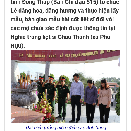
tỉnh Đồng Tháp (Ban Chỉ đạo 515) tổ chức
Lễ dâng hoa, dâng hương và thực hiện lấy
mẫu, bàn giao mẫu hài cốt liệt sĩ đối với
các mộ chưa xác định được thông tin tại
Nghĩa trang liệt sĩ Châu Thành (xã Phú
Hựu).
Đại biểu tưởng niệm đến các Anh hùng