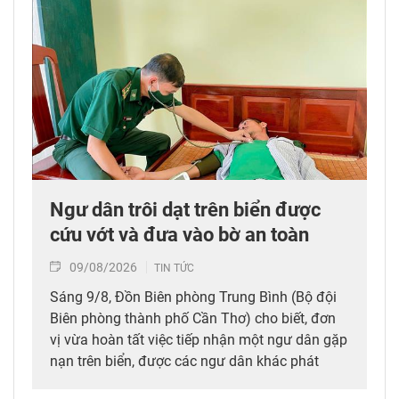
Ngư dân trôi dạt trên biển được
cứu vớt và đưa vào bờ an toàn
09/08/2026
TIN TỨC
Sáng 9/8, Đồn Biên phòng Trung Bình (Bộ đội
Biên phòng thành phố Cần Thơ) cho biết, đơn
vị vừa hoàn tất việc tiếp nhận một ngư dân gặp
nạn trên biển, được các ngư dân khác phát
hiện, cứu vớt và đưa vào bờ an toàn.