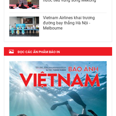
nước tiểu vùng sông Mekong
Vietnam Airlines khai trương
đường bay thẳng Hà Nội -
Melbourne
ĐỌC CÁC ẤN PHẨM BÁO IN