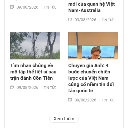
mới của quan hệ Việt
09/08/2026
TIN TỨC
Nam-Australia
09/08/2026
TIN TỨC
Tìm nhân chứng về
Chuyên gia Anh: 4
mộ tập thể liệt sĩ sau
bước chuyển chiến
trận đánh Cồn Tiên
lược của Việt Nam
củng cố niềm tin đối
09/08/2026
TIN TỨC
tác quốc tế
09/08/2026
TIN TỨC
Xem thêm