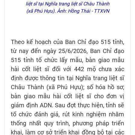
liệt sĩ tại Nghĩa trang liệt sĩ Châu Thành
(xã Phú Hựu). Ảnh: Hồng Thái - TTXVN
Theo kế hoạch của Ban Chỉ đạo 515 tỉnh,
từ nay đến ngày 25/6/2026, Ban Chỉ đạo
515 tỉnh tổ chức lấy mẫu, bàn giao mẫu
hài cốt liệt sĩ đối với 442 mộ chưa xác
định được thông tin tại Nghĩa trang liệt sĩ
Châu Thành (xã Phú Hựu); số hóa hồ sơ;
bàn giao mẫu hài cốt liệt sĩ cho đơn vị
giám định ADN. Sau đợt thực hiện, tỉnh sẽ
tổ chức đánh giá, rút kinh nghiệm nhằm
thống nhất quy trình, phương pháp triển
khai, làm cơ sở triển khai đồng bộ tại các