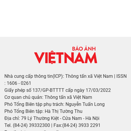
Nhà cung cấp thông tin(ICP): Thông tấn xã Việt Nam | ISSN
: 1606 - 0261
Giấy phép số 137/GP-BTTTT cấp ngày 17/03/2022
Cơ quan chủ quản: Thông tấn xã Việt Nam
Phó Tổng Biên tập phụ trách: Nguyễn Tuấn Long
Phó Tổng Biên tập: Hà Thị Tường Thu
Địa chỉ: 79 Lý Thường Kiệt - Cửa Nam - Hà Nội
Tel. (84-24) 39332300 | Fax:(84-24) 3933 2291