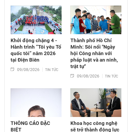
Khởi động chặng 4 -
Thành phố Hồ Chí
Hành trình “Tôi yêu Tổ
Minh: Sôi nổi "Ngày
quốc tôi” năm 2026
hội Công nhân với
tại Điện Biên
pháp luật và an ninh,
trật tự"
09/08/2026
TIN TỨC
09/08/2026
TIN TỨC
THÔNG CÁO ĐẶC
Khoa học công nghệ
BIỆT
sẽ trở thành động lực