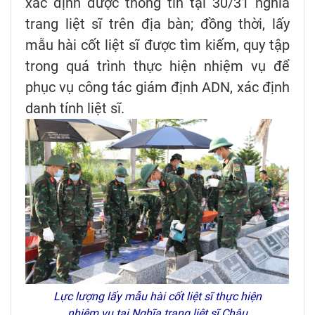
xác định được thông tin tại 30/31 nghĩa
trang liệt sĩ trên địa bàn; đồng thời, lấy
mẫu hài cốt liệt sĩ được tìm kiếm, quy tập
trong quá trình thực hiện nhiệm vụ để
phục vụ công tác giám định ADN, xác định
danh tính liệt sĩ.
Lực lượng lấy mẫu hài cốt liệt sĩ thực hiện
nhiệm vụ tại Nghĩa trang liệt sĩ Châu