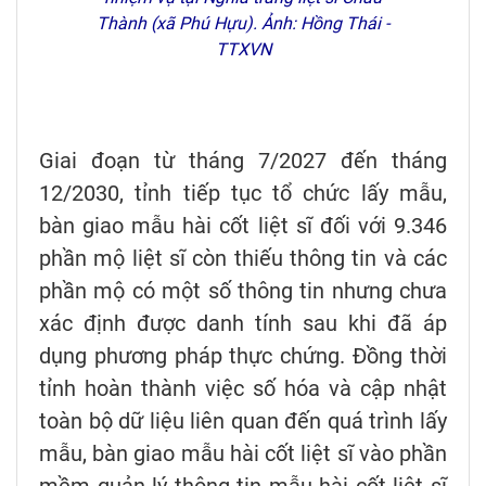
Thành (xã Phú Hựu). Ảnh: Hồng Thái -
TTXVN
Giai đoạn từ tháng 7/2027 đến tháng
12/2030, tỉnh tiếp tục tổ chức lấy mẫu,
bàn giao mẫu hài cốt liệt sĩ đối với 9.346
phần mộ liệt sĩ còn thiếu thông tin và các
phần mộ có một số thông tin nhưng chưa
xác định được danh tính sau khi đã áp
dụng phương pháp thực chứng. Đồng thời
tỉnh hoàn thành việc số hóa và cập nhật
toàn bộ dữ liệu liên quan đến quá trình lấy
mẫu, bàn giao mẫu hài cốt liệt sĩ vào phần
mềm quản lý thông tin mẫu hài cốt liệt sĩ