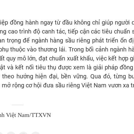
hiệp đồng hành ngay từ đầu không chỉ giúp người 
g cao trình độ canh tác, tiếp cận các tiêu chuẩn 
an trọng để ngành hàng sầu riêng phát triển ổn đị
 phụ thuộc vào thương lái. Trong bối cảnh ngành h
t quy mô lớn, đạt chuẩn xuất khẩu, việc kết hợp g
ật và kết nối tiêu thụ được xem là giải pháp đồng
 theo hướng hiện đại, bền vững. Qua đó, từng b
à mở rộng cơ hội đưa sầu riêng Việt Nam vươn xa t
nh Việt Nam/TTXVN