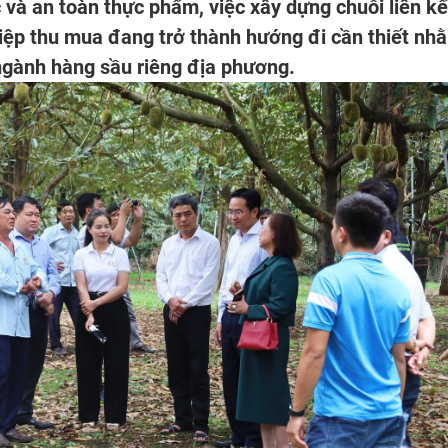
 và an toàn thực phẩm, việc xây dựng chuỗi liên kế
iệp thu mua đang trở thành hướng đi cần thiết nh
 ngành hàng sầu riêng địa phương.