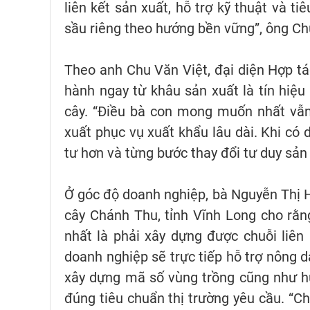
liên kết sản xuất, hỗ trợ kỹ thuật và t
sầu riêng theo hướng bền vững”, ông Ch
Theo anh Chu Văn Việt, đại diện Hợp tá
hành ngay từ khâu sản xuất là tín hiệ
cây. “Điều bà con mong muốn nhất vẫn
xuất phục vụ xuất khẩu lâu dài. Khi c
tư hơn và từng bước thay đổi tư duy sản
Ở góc độ doanh nghiệp, bà Nguyễn Thị 
cây Chánh Thu, tỉnh Vĩnh Long cho rằng
nhất là phải xây dựng được chuỗi liên
doanh nghiệp sẽ trực tiếp hỗ trợ nông d
xây dựng mã số vùng trồng cũng như h
đúng tiêu chuẩn thị trường yêu cầu. “C