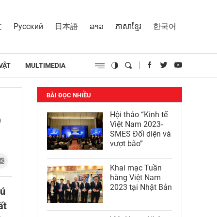
文
Русский
日本語
ລາວ
ភាសាខ្មែរ
한국어
VẬT
MULTIMEDIA
BÀI ĐỌC NHIỀU
o
Hội thảo “Kinh tế
Việt Nam 2023-
SMES Đối diện và
vượt bão”
Khai mạc Tuần
hàng Việt Nam
2023 tại Nhật Bản
hú
ất