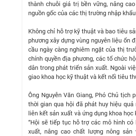
thành chuỗi giá trị bền vững, nâng ca
nguồn gốc của các thị trường nhập khẩu”
Không chỉ hỗ trợ kỹ thuật và bao tiêu 
phương xây dựng vùng nguyên liệu ổn đ
cầu ngày càng nghiêm ngặt của thị trư
chính quyền địa phương, các tổ chức h
dân trong phát triển sản xuất. Ngoài vi
giao khoa học kỹ thuật và kết nối tiêu t
Ông Nguyễn Văn Giang, Phó Chủ tịch p
thời gian qua hội đã phát huy hiệu quả
liên kết sản xuất và ứng dụng khoa học 
“Hội sẽ tiếp tục hỗ trợ các mô hình có 
xuất, nâng cao chất lượng nông sản 