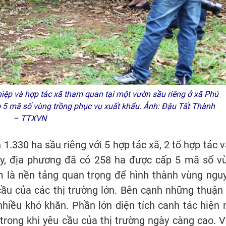
iệp và hợp tác xã tham quan tại một vườn sầu riêng ở xã Phú
 5 mã số vùng trồng phục vụ xuất khẩu. Ảnh: Đậu Tất Thành
– TTXVN
1.330 ha sầu riêng với 5 hợp tác xã, 2 tổ hợp tác v
nay, địa phương đã có 258 ha được cấp 5 mã số v
m là nền tảng quan trọng để hình thành vùng ngu
ầu của các thị trường lớn. Bên cạnh những thuận l
nhiều khó khăn. Phần lớn diện tích canh tác hiện 
, trong khi yêu cầu của thị trường ngày càng cao. V