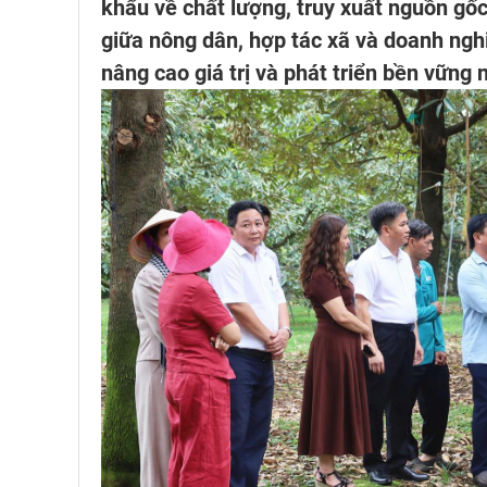
khẩu về chất lượng, truy xuất nguồn gốc
giữa nông dân, hợp tác xã và doanh ngh
nâng cao giá trị và phát triển bền vững