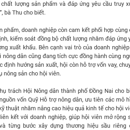
o chất lượng sản phẩm và đáp ứng yêu cầu truy x
, bà Thu cho biết.
sản phẩm, doanh nghiệp còn cam kết phối hợp cùng 
ịnh, kiểm soát đồng bộ chất lượng nhằm đáp ứng 
ờng xuất khẩu. Bên cạnh vai trò của doanh nghiệp
ội nông dân cũng đang tích cực đồng hành cùng ng
ệc định hướng sản xuất, hội còn hỗ trợ vốn vay, chu
hụ nông sản cho hội viên.
hụ trách Hội Nông dân thành phố Đồng Nai cho bi
 nguồn vốn Quỹ Hỗ trợ nông dân, ưu tiên các mô h
kỹ thuật nhằm nâng cao hiệu quả kinh tế cho hội vi
liên kết với doanh nghiệp, giúp hội viên mở rộng 
và từng bước xây dựng thương hiệu sầu riêng 