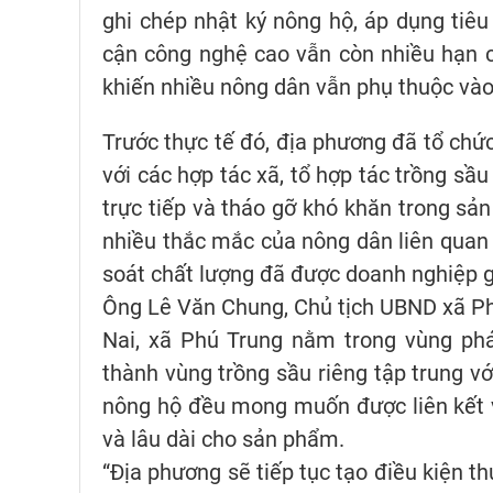
ghi chép nhật ký nông hộ, áp dụng tiê
cận công nghệ cao vẫn còn nhiều hạn c
khiến nhiều nông dân vẫn phụ thuộc vào 
Trước thực tế đó, địa phương đã tổ chứ
với các hợp tác xã, tổ hợp tác trồng sầ
trực tiếp và tháo gỡ khó khăn trong sản
nhiều thắc mắc của nông dân liên quan 
soát chất lượng đã được doanh nghiệp gi
Ông Lê Văn Chung, Chủ tịch UBND xã Ph
Nai, xã Phú Trung nằm trong vùng phá
thành vùng trồng sầu riêng tập trung vớ
nông hộ đều mong muốn được liên kết 
và lâu dài cho sản phẩm.
“Địa phương sẽ tiếp tục tạo điều kiện th