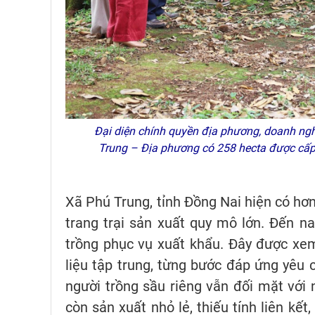
Đại diện chính quyền địa phương, doanh ngh
Trung – Địa phương có 258 hecta được cấp
Xã Phú Trung, tỉnh Đồng Nai hiện có hơn 
trang trại sản xuất quy mô lớn. Đến 
trồng phục vụ xuất khẩu. Đây được xe
liệu tập trung, từng bước đáp ứng yêu c
người trồng sầu riêng vẫn đối mặt với 
còn sản xuất nhỏ lẻ, thiếu tính liên kết