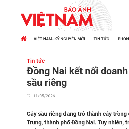
VIỆT NAM- KỶ NGUYÊN MỚI
TIN TỨC
PHÓN
Tin tức
Đồng Nai kết nối doanh
sầu riêng
11/05/2026
Cây sầu riêng đang trở thành cây trồng
Trung, thành phố Đồng Nai. Tuy nhiên, t