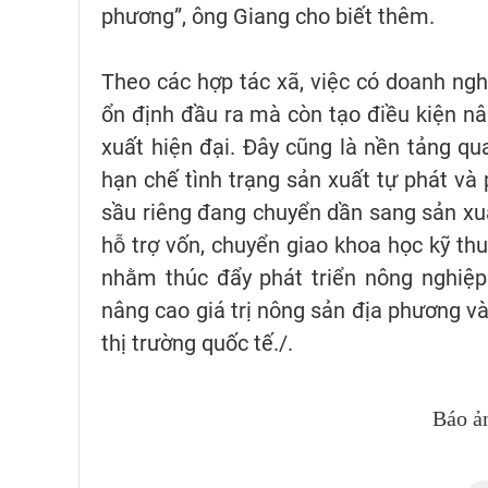
phương”, ông Giang cho biết thêm.
Theo các hợp tác xã, việc có doanh ng
ổn định đầu ra mà còn tạo điều kiện nân
xuất hiện đại. Đây cũng là nền tảng qu
hạn chế tình trạng sản xuất tự phát và
sầu riêng đang chuyển dần sang sản xuấ
hỗ trợ vốn, chuyển giao khoa học kỹ thu
nhằm thúc đẩy phát triển nông nghiệp
nâng cao giá trị nông sản địa phương v
thị trường quốc tế./.
Báo ả