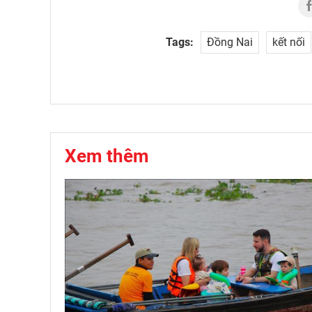
Tags:
Đồng Nai
kết nối
Xem thêm