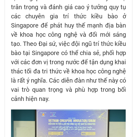
trân trọng và đánh giá cao ý tưởng quy tụ
các chuyên gia trí thức kiều bào ở
Singapore để phát huy thế mạnh địa bàn
về khoa học công nghệ và đổi mới sáng
tạo. Theo Đại sứ, việc đội ngũ trí thức kiều
bào tại Singapore có thể chia sẻ, phối hợp
với các đơn vị trong nước để tận dụng khai
thác tối đa tri thức về khoa học công nghệ
là rất ý nghĩa. Các diễn đàn như thế này có
vai trò quan trọng và phù hợp trong bối
cảnh hiện nay.