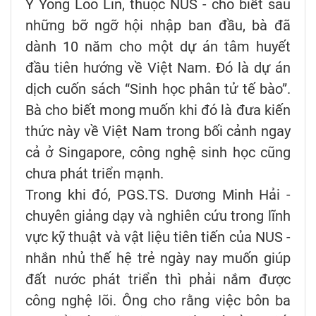
Y Yong Loo Lin, thuộc NUS - cho biết sau
những bỡ ngỡ hội nhập ban đầu, bà đã
dành 10 năm cho một dự án tâm huyết
đầu tiên hướng về Việt Nam. Đó là dự án
dịch cuốn sách “Sinh học phân tử tế bào”.
Bà cho biết mong muốn khi đó là đưa kiến
thức này về Việt Nam trong bối cảnh ngay
cả ở Singapore, công nghệ sinh học cũng
chưa phát triển mạnh.
Trong khi đó, PGS.TS. Dương Minh Hải -
chuyên giảng dạy và nghiên cứu trong lĩnh
vực kỹ thuật và vật liệu tiên tiến của NUS -
nhắn nhủ thế hệ trẻ ngày nay muốn giúp
đất nước phát triển thì phải nắm được
công nghệ lõi. Ông cho rằng việc bôn ba