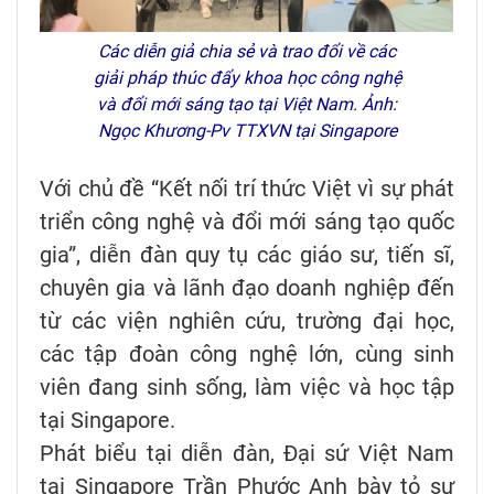
Các diễn giả chia sẻ và trao đổi về các
giải pháp thúc đẩy khoa học công nghệ
và đổi mới sáng tạo tại Việt Nam. Ảnh:
Ngọc Khương-Pv TTXVN tại Singapore
Với chủ đề “Kết nối trí thức Việt vì sự phát
triển công nghệ và đổi mới sáng tạo quốc
gia”, diễn đàn quy tụ các giáo sư, tiến sĩ,
chuyên gia và lãnh đạo doanh nghiệp đến
từ các viện nghiên cứu, trường đại học,
các tập đoàn công nghệ lớn, cùng sinh
viên đang sinh sống, làm việc và học tập
tại Singapore.
Phát biểu tại diễn đàn, Đại sứ Việt Nam
tại Singapore Trần Phước Anh bày tỏ sự