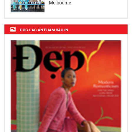
Melbourne
ĐỌC CÁC ẤN PHẨM BÁO IN