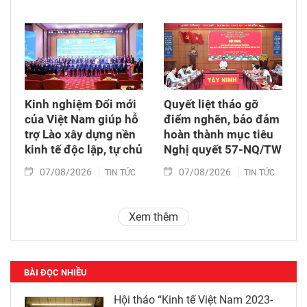
Kinh nghiệm Đổi mới
Quyết liệt tháo gỡ
của Việt Nam giúp hỗ
điểm nghẽn, bảo đảm
trợ Lào xây dựng nền
hoàn thành mục tiêu
kinh tế độc lập, tự chủ
Nghị quyết 57-NQ/TW
07/08/2026
07/08/2026
TIN TỨC
TIN TỨC
Xem thêm
BÀI ĐỌC NHIỀU
Hội thảo “Kinh tế Việt Nam 2023-