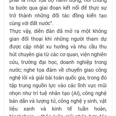
phải là một tọa độ hành động, nơi chúng
ta bước qua giai đoạn kết nối để thực sự
trở thành những đối tác đồng kiến tạo
cùng với đất nước”.
Thực vậy, diễn đàn đã mở ra một không
gian đối thoại khi những người tham dự
được cập nhật xu hướng và nhu cầu thu
hút chuyên gia từ các cơ quan, viện nghiên
cứu, trường đại học, doanh nghiệp trong
nước; nghe tọa đàm về chuyển giao công
nghệ lõi và giải bài toán quốc gia, trong đó
tập trung nguồn lực vào các lĩnh vực mũi
nhọn như trí tuệ nhân tạo (AI), công nghệ
bán dẫn và lượng tử, công nghệ y sinh, vật
liệu xanh và kinh tế tuần hoàn,