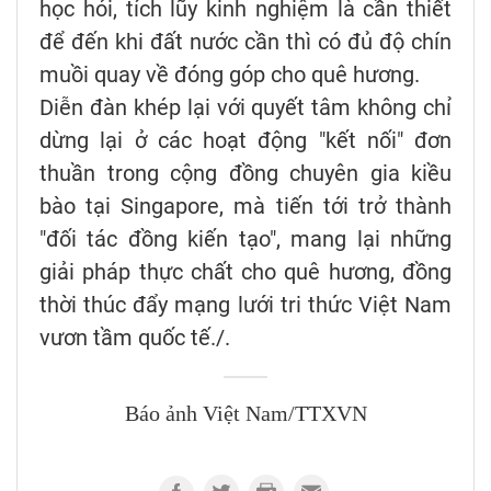
học hỏi, tích lũy kinh nghiệm là cần thiết
để đến khi đất nước cần thì có đủ độ chín
muồi quay về đóng góp cho quê hương.
Diễn đàn khép lại với quyết tâm không chỉ
dừng lại ở các hoạt động "kết nối" đơn
thuần trong cộng đồng chuyên gia kiều
bào tại Singapore, mà tiến tới trở thành
"đối tác đồng kiến tạo", mang lại những
giải pháp thực chất cho quê hương, đồng
thời thúc đẩy mạng lưới tri thức Việt Nam
vươn tầm quốc tế./.
Báo ảnh Việt Nam/TTXVN