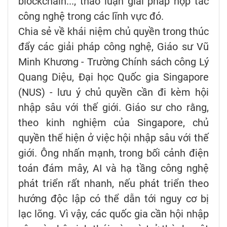
blockchain...; thảo luận giải pháp hợp tác
công nghệ trong các lĩnh vực đó.
Chia sẻ về khái niệm chủ quyền trong thúc
đẩy các giải pháp công nghệ, Giáo sư Vũ
Minh Khương - Trường Chính sách công Lý
Quang Diệu, Đại học Quốc gia Singapore
(NUS) - lưu ý chủ quyền cần đi kèm hội
nhập sâu với thế giới. Giáo sư cho rằng,
theo kinh nghiệm của Singapore, chủ
quyền thể hiện ở việc hội nhập sâu với thế
giới. Ông nhấn mạnh, trong bối cảnh điện
toán đám mây, AI và hạ tầng công nghệ
phát triển rất nhanh, nếu phát triển theo
hướng độc lập có thể dẫn tới nguy cơ bị
lạc lõng. Vì vậy, các quốc gia cần hội nhập