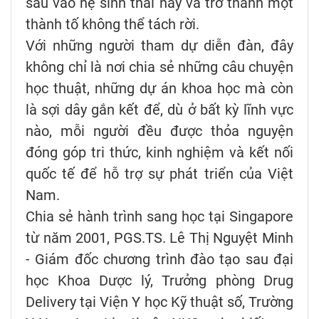
sâu vào hệ sinh thái này và trở thành một
thành tố không thể tách rời.
Với những người tham dự diễn đàn, đây
không chỉ là nơi chia sẻ những câu chuyện
học thuật, những dự án khoa học mà còn
là sợi dây gắn kết để, dù ở bất kỳ lĩnh vực
nào, mỗi người đều được thỏa nguyện
đóng góp tri thức, kinh nghiệm và kết nối
quốc tế để hỗ trợ sự phát triển của Việt
Nam.
Chia sẻ hành trình sang học tại Singapore
từ năm 2001, PGS.TS. Lê Thị Nguyệt Minh
- Giám đốc chương trình đào tạo sau đại
học Khoa Dược lý, Trưởng phòng Drug
Delivery tại Viện Y học Kỹ thuật số, Trường