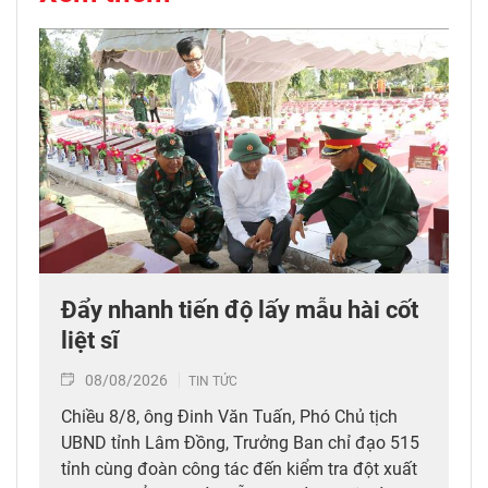
Đẩy nhanh tiến độ lấy mẫu hài cốt
liệt sĩ
08/08/2026
TIN TỨC
Chiều 8/8, ông Đinh Văn Tuấn, Phó Chủ tịch
UBND tỉnh Lâm Đồng, Trưởng Ban chỉ đạo 515
tỉnh cùng đoàn công tác đến kiểm tra đột xuất