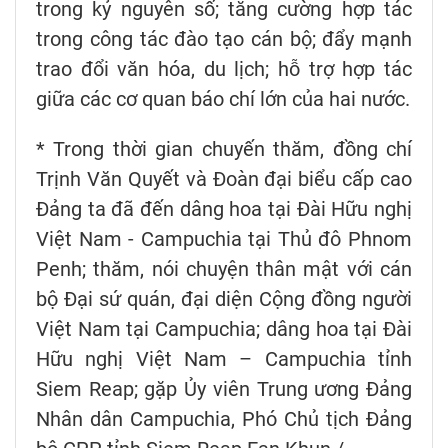
trong kỷ nguyên số; tăng cường hợp tác
trong công tác đào tạo cán bộ; đẩy mạnh
trao đổi văn hóa, du lịch; hỗ trợ hợp tác
giữa các cơ quan báo chí lớn của hai nước.
* Trong thời gian chuyến thăm, đồng chí
Trịnh Văn Quyết và Đoàn đại biểu cấp cao
Đảng ta đã đến dâng hoa tại Đài Hữu nghị
Việt Nam - Campuchia tại Thủ đô Phnom
Penh; thăm, nói chuyện thân mật với cán
bộ Đại sứ quán, đại diện Cộng đồng người
Việt Nam tại Campuchia; dâng hoa tại Đài
Hữu nghị Việt Nam – Campuchia tỉnh
Siem Reap; gặp Ủy viên Trung ương Đảng
Nhân dân Campuchia, Phó Chủ tịch Đảng