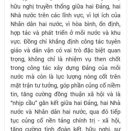
hữu nghị truyền thống giữa hai Đảng, hai
Nhà nước trên các lĩnh vực, vì lợi ích của
Nhân dân hai nước, vì hòa bình, ổn định,
hợp tác và phát triển ở mỗi nước và khu
vực. Đồng chí khẳng định công tác tuyên
giáo và dân vận có vai trò đặc biệt quan
trọng, không chỉ là nhiệm vụ then chốt
trong công tác xây dựng Đảng của mỗi
nước mà còn là lực lượng nòng cốt trên
mặt trận tư tưởng, góp phần củng cố niềm
tin, tăng cường đồng thuận xã hội và là
“nhịp cầu” gắn kết giữa hai Đảng, hai Nhà
nước và Nhân dân hai nước, qua đó tiếp
tục củng cố nền tảng chính trị - xã hội,
tăng cường tình đoàn kết, hữu nghị, sự