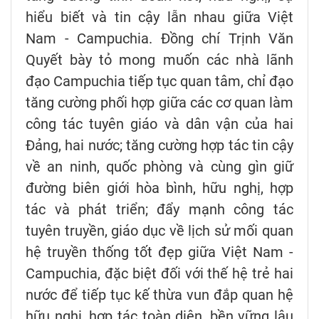
hiểu biết và tin cậy lẫn nhau giữa Việt
Nam - Campuchia. Đồng chí Trịnh Văn
Quyết bày tỏ mong muốn các nhà lãnh
đạo Campuchia tiếp tục quan tâm, chỉ đạo
tăng cường phối hợp giữa các cơ quan làm
công tác tuyên giáo và dân vận của hai
Đảng, hai nước; tăng cường hợp tác tin cậy
về an ninh, quốc phòng và cùng gìn giữ
đường biên giới hòa bình, hữu nghị, hợp
tác và phát triển; đẩy mạnh công tác
tuyên truyền, giáo dục về lịch sử mối quan
hệ truyền thống tốt đẹp giữa Việt Nam -
Campuchia, đặc biệt đối với thế hệ trẻ hai
nước để tiếp tục kế thừa vun đắp quan hệ
hữu nghị, hợp tác toàn diện, bền vững lâu