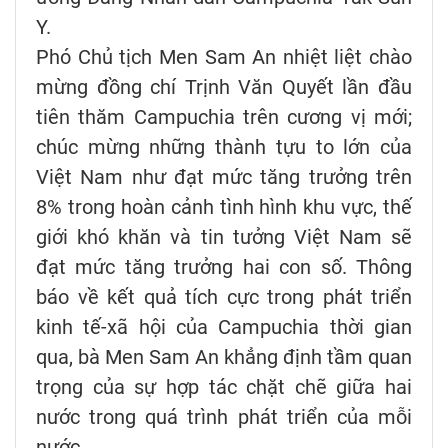
Y.
Phó Chủ tịch Men Sam An nhiệt liệt chào
mừng đồng chí Trịnh Văn Quyết lần đầu
tiên thăm Campuchia trên cương vị mới;
chúc mừng những thành tựu to lớn của
Việt Nam như đạt mức tăng trưởng trên
8% trong hoàn cảnh tình hình khu vực, thế
giới khó khăn và tin tưởng Việt Nam sẽ
đạt mức tăng trưởng hai con số. Thông
báo về kết quả tích cực trong phát triển
kinh tế-xã hội của Campuchia thời gian
qua, bà Men Sam An khẳng định tầm quan
trọng của sự hợp tác chặt chẽ giữa hai
nước trong quá trình phát triển của mỗi
nước.