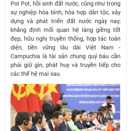
Pol Pot, hồi sinh đất nước, cũng như trong
sự nghiệp hòa bình, hòa hợp dân tộc, xây
dựng và phát tr
iển đất nước ngày nay;
khẳng định mối quan hệ láng giềng tốt
đẹp, hữu nghị truyền thống, hợp tác toàn
diện, bền vững lâu dài
Việt Nam -
Campuchia là tài sản chung quý báu cần
phải giữ gìn, phát huy và truyền tiếp cho
các thế hệ mai sau.