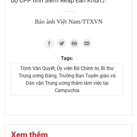
bộ CPP tỉnh Siem Reap Ean Khun./.
Báo ảnh Việt Nam/TTXVN
Tags:
Trịnh Văn Quyết, Ủy viên Bộ Chính trị, Bí thư
Trung ương Đảng, Trưởng Ban Tuyên giáo và
Dân vận Trung ương thăm làm việc tại
Campuchia
Xem thêm