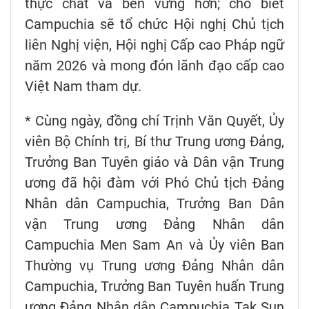
thực chất và bền vững hơn; cho biết
Campuchia sẽ tổ chức Hội nghị Chủ tịch
liên Nghị viện, Hội nghị Cấp cao Pháp ngữ
năm 2026 và mong đón lãnh đạo cấp cao
Việt Nam tham dự.
* Cùng ngày, đồng chí Trịnh Văn Quyết, Ủy
viên Bộ Chính trị, Bí thư Trung ương Đảng,
Trưởng Ban Tuyên giáo và Dân vận Trung
ương đã hội đàm với Phó Chủ tịch Đảng
Nhân dân Campuchia, Trưởng Ban Dân
vận Trung ương Đảng Nhân dân
Campuchia Men Sam An và Ủy viên Ban
Thường vụ Trung ương Đảng Nhân dân
Campuchia, Trưởng Ban Tuyên huấn Trung
ương Đảng Nhân dân Campuchia Tak Sun