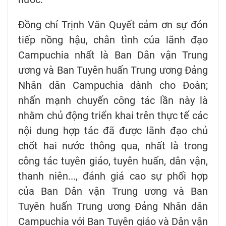
Đồng chí Trịnh Văn Quyết cảm ơn sự đón
tiếp nồng hậu, chân tình của lãnh đạo
Campuchia nhất là Ban Dân vận Trung
ương và Ban Tuyên huấn Trung ương Đảng
Nhân dân Campuchia dành cho Đoàn;
nhấn mạnh chuyến công tác lần này là
nhằm chủ động triển khai trên thực tế các
nội dung hợp tác đã được lãnh đạo chủ
chốt hai nước thông qua, nhất là trong
công tác tuyên giáo, tuyên huấn, dân vận,
thanh niên..., đánh giá cao sự phối hợp
của Ban Dân vận Trung ương và Ban
Tuyên huấn Trung ương Đảng Nhân dân
Campuchia với Ban Tuyên giáo và Dân vận