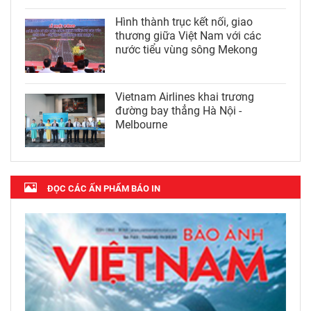
Hình thành trục kết nối, giao
thương giữa Việt Nam với các
nước tiểu vùng sông Mekong
Vietnam Airlines khai trương
đường bay thẳng Hà Nội -
Melbourne
ĐỌC CÁC ẤN PHẨM BÁO IN