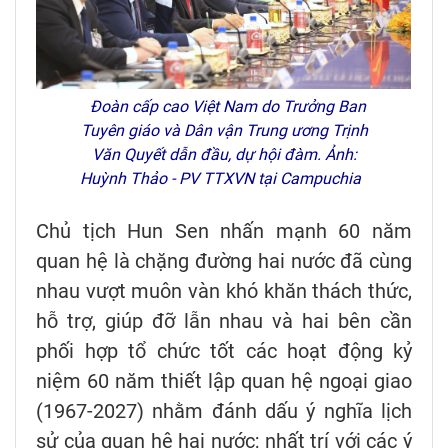
Đoàn cấp cao Việt Nam do Trưởng Ban
Tuyên giáo và Dân vận Trung ương Trịnh
Văn Quyết dẫn đầu, dự hội đàm. Ảnh:
Huỳnh Thảo - PV TTXVN tại Campuchia
Chủ tịch Hun Sen nhấn mạnh 60 năm
quan hệ là chặng đường hai nước đã cùng
nhau vượt muôn vàn khó khăn thách thức,
hỗ trợ, giúp đỡ lẫn nhau và hai bên cần
phối hợp tổ chức tốt các hoạt động kỷ
niệm 60 năm thiết lập quan hệ ngoại giao
(1967-2027) nhằm đánh dấu ý nghĩa lịch
sử của quan hệ hai nước; nhất trí với các ý