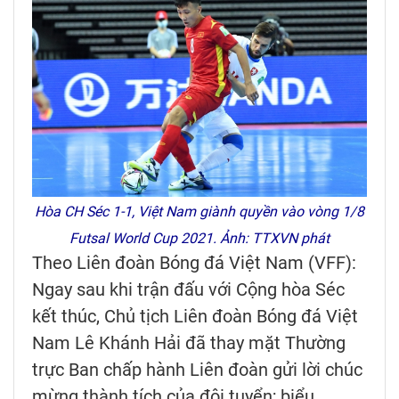
Hòa CH Séc 1-1, Việt Nam giành quyền vào vòng 1/8
Futsal World Cup 2021
. Ảnh: TTXVN phát
Theo Liên đoàn Bóng đá Việt Nam (VFF):
Ngay sau khi trận đấu với Cộng hòa Séc
kết thúc, Chủ tịch Liên đoàn Bóng đá Việt
Nam Lê Khánh Hải đã thay mặt Thường
trực Ban chấp hành Liên đoàn gửi lời chúc
mừng thành tích của đội tuyển; biểu