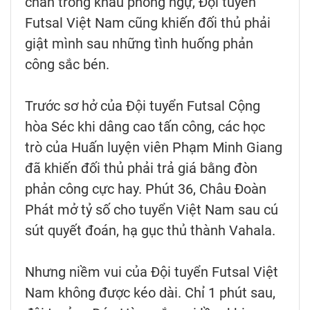
chắn trong khâu phòng ngự, Đội tuyển
Futsal Việt Nam cũng khiến đối thủ phải
giật mình sau những tình huống phản
công sắc bén.
Trước sơ hở của Đội tuyển Futsal Cộng
hòa Séc khi dâng cao tấn công, các học
trò của Huấn luyện viên Phạm Minh Giang
đã khiến đối thủ phải trả giá bằng đòn
phản công cực hay. Phút 36, Châu Đoàn
Phát mở tỷ số cho tuyển Việt Nam sau cú
sút quyết đoán, hạ gục thủ thành Vahala.
Nhưng niềm vui của Đội tuyển Futsal Việt
Nam không được kéo dài. Chỉ 1 phút sau,