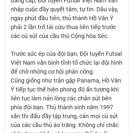
đẳng cấp, Đội tuyển Futsal Việt Nam vẫn
nhập cuộc đầy quyết tâm, tự tin. Dẫu vậy,
ngay phút đầu tiên, thủ thành Hồ Văn Ý
phải 2 lần trổ tài cứu thua liên tiếp trước
các cú sút của cầu thủ Cộng hòa Séc.
Trước sức ép của đội bạn, Đội tuyển Futsal
Việt Nam vẫn bình tĩnh tổ chức lại đội hình
để chờ những cơ hội phản công.
Cũng giống như trận gặp Panama, Hồ Văn
Ý tiếp tục thể hiện phong độ ấn tượng khi
liên tục làm nản lòng các chân sút bên
phía đội bạn. Thủ thành sinh năm 1997
vẫn thi đấu đầy tập trung, cản mọi cú sút
của các cầu thủ áo trắng. Không chỉ chắc