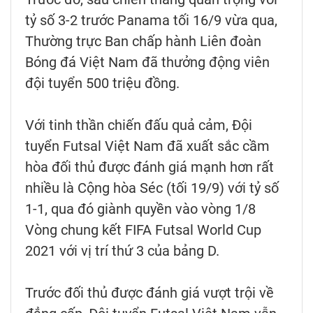
tỷ số 3-2 trước Panama tối 16/9 vừa qua,
Thường trực Ban chấp hành Liên đoàn
Bóng đá Việt Nam đã thưởng động viên
đội tuyển 500 triệu đồng.
Với tinh thần chiến đấu quả cảm, Đội
tuyển Futsal Việt Nam đã xuất sắc cầm
hòa đối thủ được đánh giá mạnh hơn rất
nhiều là Cộng hòa Séc (tối 19/9) với tỷ số
1-1, qua đó giành quyền vào vòng 1/8
Vòng chung kết FIFA Futsal World Cup
2021 với vị trí thứ 3 của bảng D.
Trước đối thủ được đánh giá vượt trội về