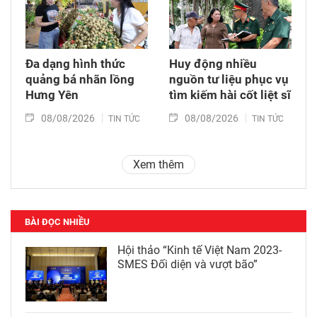
Đa dạng hình thức
Huy động nhiều
quảng bá nhãn lồng
nguồn tư liệu phục vụ
Hưng Yên
tìm kiếm hài cốt liệt sĩ
08/08/2026
08/08/2026
TIN TỨC
TIN TỨC
Xem thêm
BÀI ĐỌC NHIỀU
Hội thảo “Kinh tế Việt Nam 2023-
SMES Đối diện và vượt bão”