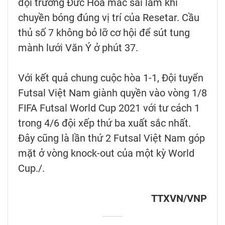
đội trưởng Đức Hòa mắc sai lầm khi
chuyền bóng đúng vị trí của Resetar. Cầu
thủ số 7 không bỏ lỡ cơ hội để sút tung
mành lưới Văn Ý ở phút 37.
Với kết quả chung cuộc hòa 1-1, Đội tuyển
Futsal Việt Nam giành quyền vào vòng 1/8
FIFA Futsal World Cup 2021 với tư cách 1
trong 4/6 đội xếp thứ ba xuất sắc nhất.
Đây cũng là lần thứ 2 Futsal Việt Nam góp
mặt ở vòng knock-out của một kỳ World
Cup./.
TTXVN/VNP