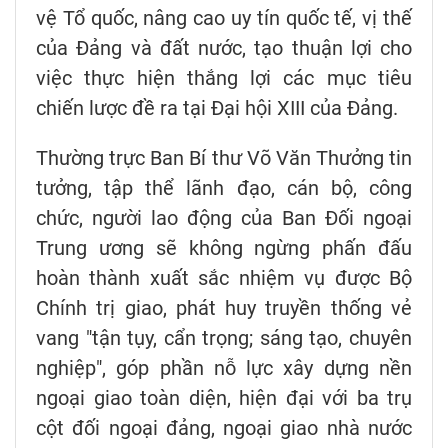
vệ Tổ quốc, nâng cao uy tín quốc tế, vị thế
của Đảng và đất nước, tạo thuận lợi cho
việc thực hiện thắng lợi các mục tiêu
chiến lược đề ra tại Đại hội XIII của Đảng.
Thường trực Ban Bí thư Võ Văn Thưởng tin
tưởng, tập thể lãnh đạo, cán bộ, công
chức, người lao động của Ban Đối ngoại
Trung ương sẽ không ngừng phấn đấu
hoàn thành xuất sắc nhiệm vụ được Bộ
Chính trị giao, phát huy truyền thống vẻ
vang "tận tụy, cẩn trọng; sáng tạo, chuyên
nghiệp", góp phần nỗ lực xây dựng nền
ngoại giao toàn diện, hiện đại với ba trụ
cột đối ngoại đảng, ngoại giao nhà nước