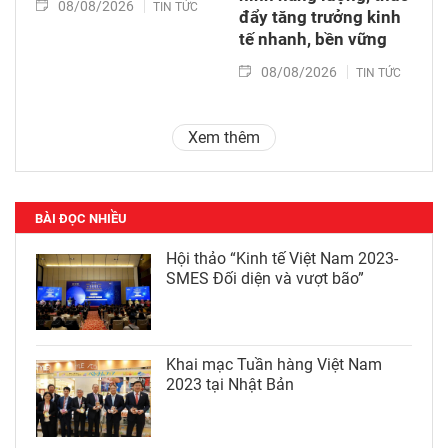
08/08/2026
TIN TỨC
đẩy tăng trưởng kinh
tế nhanh, bền vững
08/08/2026
TIN TỨC
Xem thêm
BÀI ĐỌC NHIỀU
Hội thảo “Kinh tế Việt Nam 2023-
SMES Đối diện và vượt bão”
Khai mạc Tuần hàng Việt Nam
2023 tại Nhật Bản