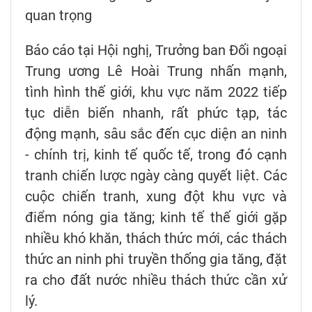
quan trọng
Báo cáo tại Hội nghị, Trưởng ban Đối ngoại
Trung ương Lê Hoài Trung nhấn mạnh,
tình hình thế giới, khu vực năm 2022 tiếp
tục diễn biến nhanh, rất phức tạp, tác
động mạnh, sâu sắc đến cục diện an ninh
- chính trị, kinh tế quốc tế, trong đó cạnh
tranh chiến lược ngày càng quyết liệt. Các
cuộc chiến tranh, xung đột khu vực và
điểm nóng gia tăng; kinh tế thế giới gặp
nhiều khó khăn, thách thức mới, các thách
thức an ninh phi truyền thống gia tăng, đặt
ra cho đất nước nhiều thách thức cần xử
lý.