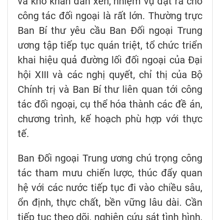
và khó khăn đan xen, nhiệm vụ đặt ra cho
công tác đối ngoại là rất lớn. Thường trực
Ban Bí thư yêu cầu Ban Đối ngoại Trung
ương tập tiếp tục quán triệt, tổ chức triển
khai hiệu quả đường lối đối ngoại của Đại
hội XIII và các nghị quyết, chỉ thị của Bộ
Chính trị và Ban Bí thư liên quan tới công
tác đối ngoại, cụ thể hóa thành các đề án,
chương trình, kế hoạch phù hợp với thực
tế.
Ban Đối ngoại Trung ương chú trọng công
tác tham mưu chiến lược, thúc đẩy quan
hệ với các nước tiếp tục đi vào chiều sâu,
ổn định, thực chất, bền vững lâu dài. Cần
tiếp tục theo dõi, nghiên cứu sát tình hình,