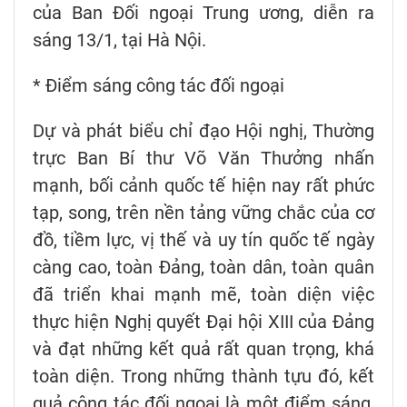
của Ban Đối ngoại Trung ương, diễn ra
sáng 13/1, tại Hà Nội.
* Điểm sáng công tác đối ngoại
Dự và phát biểu chỉ đạo Hội nghị, Thường
trực Ban Bí thư Võ Văn Thưởng nhấn
mạnh, bối cảnh quốc tế hiện nay rất phức
tạp, song, trên nền tảng vững chắc của cơ
đồ, tiềm lực, vị thế và uy tín quốc tế ngày
càng cao, toàn Đảng, toàn dân, toàn quân
đã triển khai mạnh mẽ, toàn diện việc
thực hiện Nghị quyết Đại hội XIII của Đảng
và đạt những kết quả rất quan trọng, khá
toàn diện. Trong những thành tựu đó, kết
quả công tác đối ngoại là một điểm sáng,