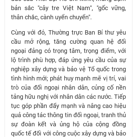
bản sắc "cây tre Việt Nam", "gốc vững,
thân chắc, cành uyển chuyển".
Cùng với đó, Thường trực Ban Bí thư yêu
cầu mở rộng, tăng cường quan hệ đối
ngoại đảng có trọng tâm, trọng điểm, với
lộ trình phù hợp, đáp ứng yêu cầu của sự
nghiệp xây dựng và bảo vệ Tổ quốc trong
tình hình mới; phát huy mạnh mẽ vị trí, vai
trò của đối ngoại nhân dân, củng cố nền
tảng hữu nghị với nhân dân các nước. Tiếp
tục góp phần đẩy mạnh và nâng cao hiệu
quả công tác thông tin đối ngoại, tranh thủ
sự đoàn kết và ủng hộ của cộng đồng
quốc tế đối với công cuộc xây dựng và bảo