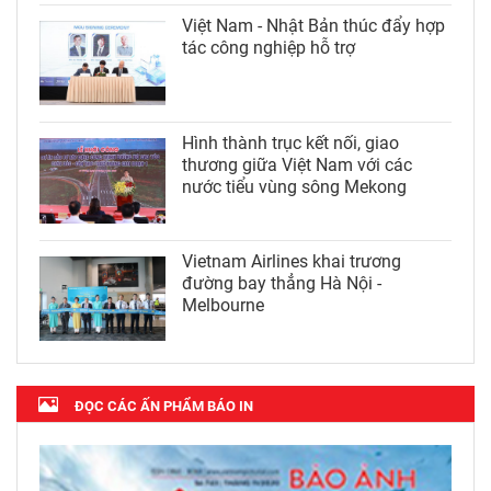
Việt Nam - Nhật Bản thúc đẩy hợp
tác công nghiệp hỗ trợ
Hình thành trục kết nối, giao
thương giữa Việt Nam với các
nước tiểu vùng sông Mekong
Vietnam Airlines khai trương
đường bay thẳng Hà Nội -
Melbourne
ĐỌC CÁC ẤN PHẨM BÁO IN