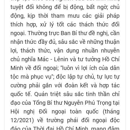
tuyệt đối không để bị động, bất ngờ; chủ
động, kịp thời tham mưu các giải pháp
thích hợp, xử lý tốt các thách thức đối
ngoại. Thường trực Ban Bí thư đề nghị, cần
nhận thức đầy đủ, sâu sắc về những thuận
lợi, thách thức, vận dụng nhuần nhuyễn
chủ nghĩa Mác - Lênin và tư tưởng Hồ Chí
Minh về đối ngoại; "luôn vì lợi ích của dân
tộc mà phục vụ"; độc lập tự chủ, tự lực tự
cường phải gắn với đoàn kết và hợp tác
quốc tế. Quán triệt sâu sắc tinh thần chỉ
đạo của Tổng Bí thư Nguyễn Phú Trọng tại
Hội nghị Đối ngoại toàn quốc (tháng
12/2021) về trường phái đối ngoại độc
đáo của Thời đại Hồ Chí Minh, mang đậm