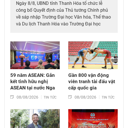
Ngày 8/8, UBND tỉnh Thanh Hóa tổ chức lễ
công bố Quyết định của Thủ tướng Chính phủ
về sáp nhập Trường Đại học Văn hóa, Thể thao
và Du lịch Thanh Hóa vào Trường Đại học
Hồng Đức.
59 năm ASEAN: Gắn
Gần 800 vận động
kết tình hữu nghị
viên tranh tài đấu vật
ASEAN tại nước Nga
cấp quốc gia
08/08/2026
08/08/2026
TIN TỨC
TIN TỨC