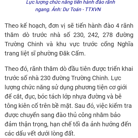
Lực lượng chức năng tiến hành đào rãnh
ngang. Ảnh: Dư Toán - TTXVN
Theo kế hoạch, đơn vị sẽ tiến hành đào 4 rãnh
thăm dò trước nhà số 230, 242, 278 đường
Trường Chinh và khu vực trước cổng Nghĩa
trang liệt sĩ phường Đăk Cấm.
Theo đó, rãnh thăm dò đầu tiên được triển khai
trước số nhà 230 đường Trường Chinh. Lực
lượng chức năng sử dụng phương tiện cơ giới
để cắt, đục, bóc tách lớp nhựa đường và bê
tông kiên cố trên bề mặt. Sau đó, việc kiểm tra
được chuyển sang đào thủ công nhằm bảo
đảm thận trọng, hạn chế tối đa ảnh hưởng đến
các dấu vết dưới lòng đất.