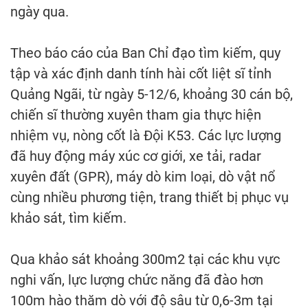
ngày qua.
Theo báo cáo của Ban Chỉ đạo tìm kiếm, quy
tập và xác định danh tính hài cốt liệt sĩ tỉnh
Quảng Ngãi, từ ngày 5-12/6, khoảng 30 cán bộ,
chiến sĩ thường xuyên tham gia thực hiện
nhiệm vụ, nòng cốt là Đội K53. Các lực lượng
đã huy động máy xúc cơ giới, xe tải, radar
xuyên đất (GPR), máy dò kim loại, dò vật nổ
cùng nhiều phương tiện, trang thiết bị phục vụ
khảo sát, tìm kiếm.
Qua khảo sát khoảng 300m2 tại các khu vực
nghi vấn, lực lượng chức năng đã đào hơn
100m hào thăm dò với độ sâu từ 0,6-3m tại