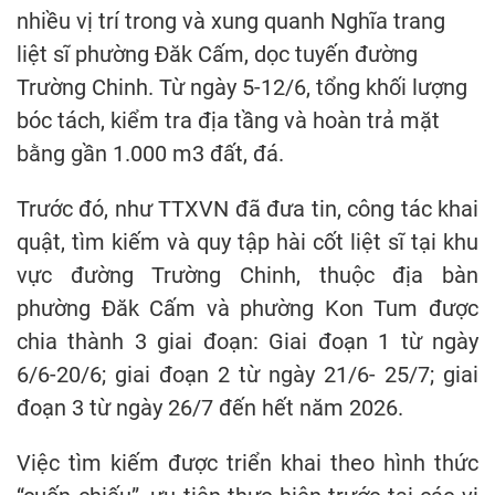
nhiều vị trí trong và xung quanh Nghĩa trang
liệt sĩ phường Đăk Cấm, dọc tuyến đường
Trường Chinh. Từ ngày 5-12/6, tổng khối lượng
bóc tách, kiểm tra địa tầng và hoàn trả mặt
bằng gần 1.000 m3 đất, đá.
Trước đó, như TTXVN đã đưa tin, công tác khai
quật, tìm kiếm và quy tập hài cốt liệt sĩ tại khu
vực đường Trường Chinh, thuộc địa bàn
phường Đăk Cấm và phường Kon Tum được
chia thành 3 giai đoạn: Giai đoạn 1 từ ngày
6/6-20/6; giai đoạn 2 từ ngày 21/6- 25/7; giai
đoạn 3 từ ngày 26/7 đến hết năm 2026.
Việc tìm kiếm được triển khai theo hình thức