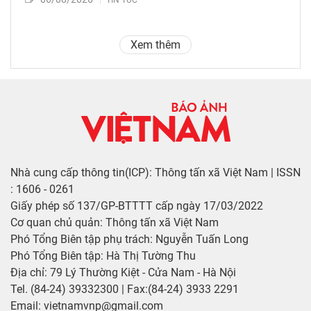
TIN TỨC
Xem thêm
Nhà cung cấp thông tin(ICP): Thông tấn xã Việt Nam | ISSN
: 1606 - 0261
Giấy phép số 137/GP-BTTTT cấp ngày 17/03/2022
Cơ quan chủ quản: Thông tấn xã Việt Nam
Phó Tổng Biên tập phụ trách: Nguyễn Tuấn Long
Phó Tổng Biên tập: Hà Thị Tường Thu
Địa chỉ: 79 Lý Thường Kiệt - Cửa Nam - Hà Nội
Tel. (84-24) 39332300 | Fax:(84-24) 3933 2291
Email: vietnamvnp@gmail.com