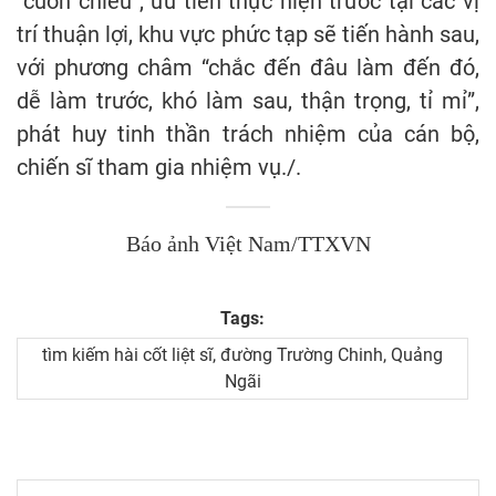
“cuốn chiếu”, ưu tiên thực hiện trước tại các vị
trí thuận lợi, khu vực phức tạp sẽ tiến hành sau,
với phương châm “chắc đến đâu làm đến đó,
dễ làm trước, khó làm sau, thận trọng, tỉ mỉ”,
phát huy tinh thần trách nhiệm của cán bộ,
chiến sĩ tham gia nhiệm vụ./.
Báo ảnh Việt Nam/TTXVN
Tags:
tìm kiếm hài cốt liệt sĩ, đường Trường Chinh, Quảng
Ngãi