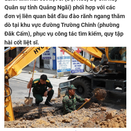
Quân sự tỉnh Quảng Ngãi) phối hợp với các
đơn vị liên quan bắt đầu đào rãnh ngang thăm
dò tại khu vực đường Trường Chinh (phường
Đăk Cấm), phục vụ công tác tìm kiếm, quy tập
hài cốt liệt sĩ.