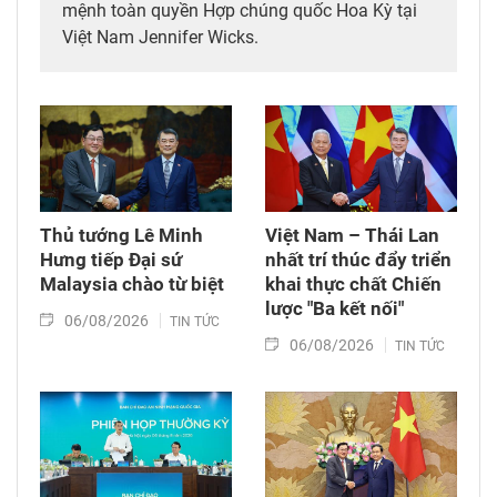
mệnh toàn quyền Hợp chúng quốc Hoa Kỳ tại
Việt Nam Jennifer Wicks.
Thủ tướng Lê Minh
Việt Nam – Thái Lan
Hưng tiếp Đại sứ
nhất trí thúc đẩy triển
Malaysia chào từ biệt
khai thực chất Chiến
lược "Ba kết nối"
06/08/2026
TIN TỨC
06/08/2026
TIN TỨC