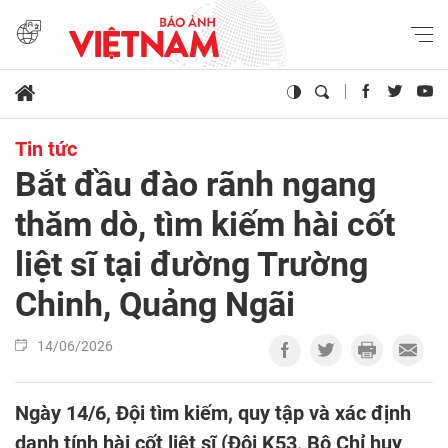
Tin tức
Bắt đầu đào rãnh ngang
thăm dò, tìm kiếm hài cốt
liệt sĩ tại đường Trường
Chinh, Quảng Ngãi
14/06/2026
Ngày 14/6, Đội tìm kiếm, quy tập và xác định
danh tính hài cốt liệt sĩ (Đội K53, Bộ Chỉ huy