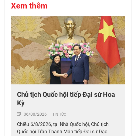
Xem thêm
Chủ tịch Quốc hội tiếp Đại sứ Hoa
Kỳ
06/08/2026
TIN TỨC
Chiều 6/8/2026, tại Nhà Quốc hội, Chủ tịch
Quốc hội Trần Thanh Mẫn tiếp Đại sứ Đặc