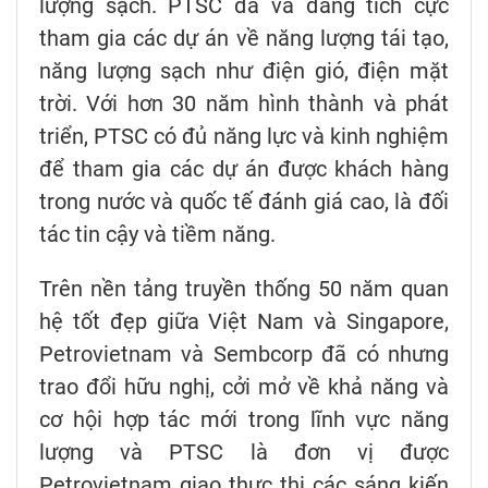
lượng sạch. PTSC đã và đang tích cực
tham gia các dự án về năng lượng tái tạo,
năng lượng sạch như điện gió, điện mặt
trời. Với hơn 30 năm hình thành và phát
triển, PTSC có đủ năng lực và kinh nghiệm
để tham gia các dự án được khách hàng
trong nước và quốc tế đánh giá cao, là đối
tác tin cậy và tiềm năng.
Trên nền tảng truyền thống 50 năm quan
hệ tốt đẹp giữa Việt Nam và Singapore,
Petrovietnam và Sembcorp đã có nhưng
trao đổi hữu nghị, cởi mở về khả năng và
cơ hội hợp tác mới trong lĩnh vực năng
lượng và PTSC là đơn vị được
Petrovietnam giao thực thi các sáng kiến