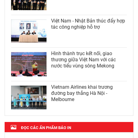
Việt Nam - Nhật Bản thúc đẩy hợp
tác công nghiệp hỗ trợ
Hình thành trục kết nối, giao
thương giữa Việt Nam với các
nước tiểu vùng sông Mekong
Vietnam Airlines khai trương
đường bay thẳng Hà Nội -
Melbourne
ĐỌC CÁC ẤN PHẨM BÁO IN