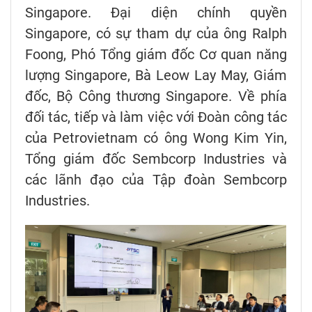
Singapore. Đại diện chính quyền
Singapore, có sự tham dự của ông Ralph
Foong, Phó Tổng giám đốc Cơ quan năng
lượng Singapore, Bà Leow Lay May, Giám
đốc, Bộ Công thương Singapore. Về phía
đối tác, tiếp và làm việc với Đoàn công tác
của Petrovietnam có ông Wong Kim Yin,
Tổng giám đốc Sembcorp Industries và
các lãnh đạo của Tập đoàn Sembcorp
Industries.