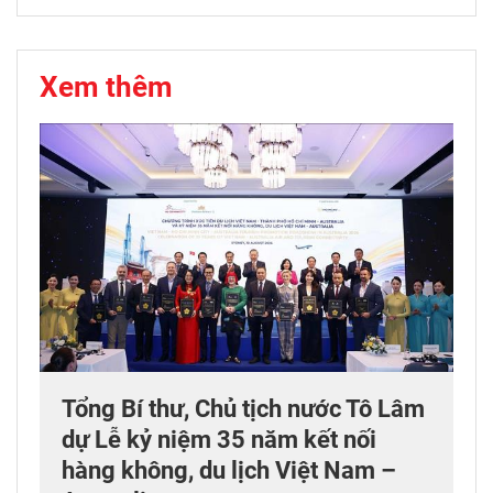
Xem thêm
Tổng Bí thư, Chủ tịch nước Tô Lâm
dự Lễ kỷ niệm 35 năm kết nối
hàng không, du lịch Việt Nam –