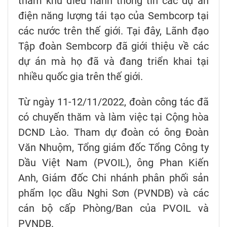
thăm khu điều hành thông tin các dự án
điện năng lượng tái tạo của Sembcorp tại
các nước trên thế giới. Tại đây, Lãnh đạo
Tập đoàn Sembcorp đã giới thiệu về các
dự án mà họ đã và đang triển khai tại
nhiều quốc gia trên thế giới.
Từ ngày 11-12/11/2022, đoàn công tác đã
có chuyến thăm và làm việc tại Cộng hòa
DCND Lào. Tham dự đoàn có ông Đoàn
Văn Nhuộm, Tổng giám đốc Tổng Công ty
Dầu Việt Nam (PVOIL), ông Phan Kiến
Anh, Giám đốc Chi nhánh phân phối sản
phẩm lọc dầu Nghi Sơn (PVNDB) và các
cán bộ cấp Phòng/Ban của PVOIL và
PVNDB.