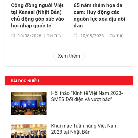
Cộng đồng người Việt
65 năm thảm họa da
tại Kansai (Nhật Bản)
cam: Huy động các
chủ động góp sức vào
nguồn lực xoa dịu nỗi
hội nhập quốc tế
đau
10/08/2026
10/08/2026
TIN TỨC
TIN TỨC
Xem thêm
BÀI ĐỌC NHIỀU
Hội thảo “Kinh tế Việt Nam 2023-
SMES Đối diện và vượt bão”
Khai mạc Tuần hàng Việt Nam
2023 tại Nhật Bản