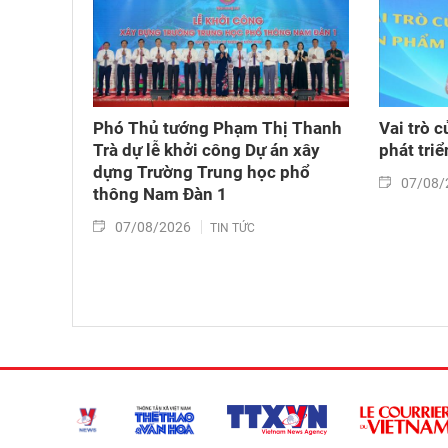
Phó Thủ tướng Phạm Thị Thanh
Vai trò c
Trà dự lễ khởi công Dự án xây
phát tri
dựng Trường Trung học phổ
07/08/
thông Nam Đàn 1
07/08/2026
TIN TỨC