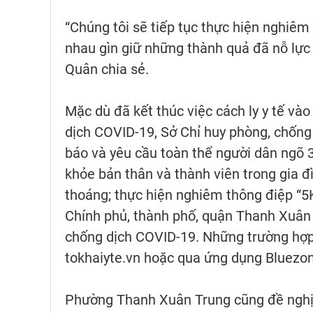
“Chúng tôi sẽ tiếp tục thực hiện nghiêm
nhau gìn giữ những thành quả đã nỗ lực
Quân chia sẻ.
Mặc dù đã kết thúc việc cách ly y tế vào
dịch COVID-19, Sở Chỉ huy phòng, chốn
báo và yêu cầu toàn thể người dân ngõ 
khỏe bản thân và thành viên trong gia đ
thoáng; thực hiện nghiêm thông điệp “5
Chính phủ, thành phố, quận Thanh Xuân
chống dịch COVID-19. Những trường hợp 
tokhaiyte.vn hoặc qua ứng dụng Bluezon
Phường Thanh Xuân Trung cũng đề nghị nh