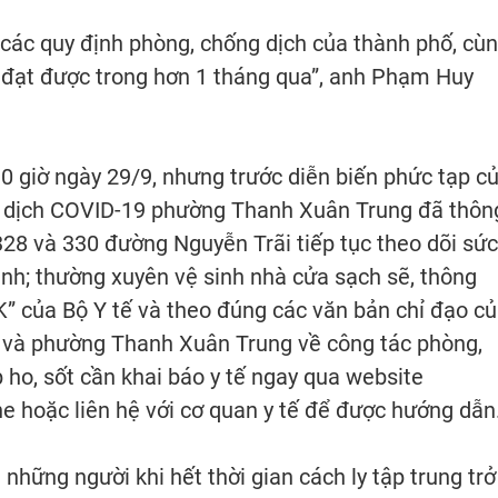
 các quy định phòng, chống dịch của thành phố, cù
 đạt được trong hơn 1 tháng qua”, anh Phạm Huy
 0 giờ ngày 29/9, nhưng trước diễn biến phức tạp c
g dịch COVID-19 phường Thanh Xuân Trung đã thôn
328 và 330 đường Nguyễn Trãi tiếp tục theo dõi sức
ình; thường xuyên vệ sinh nhà cửa sạch sẽ, thông
K” của Bộ Y tế và theo đúng các văn bản chỉ đạo c
 và phường Thanh Xuân Trung về công tác phòng,
ho, sốt cần khai báo y tế ngay qua website
e hoặc liên hệ với cơ quan y tế để được hướng dẫn
ững người khi hết thời gian cách ly tập trung trở