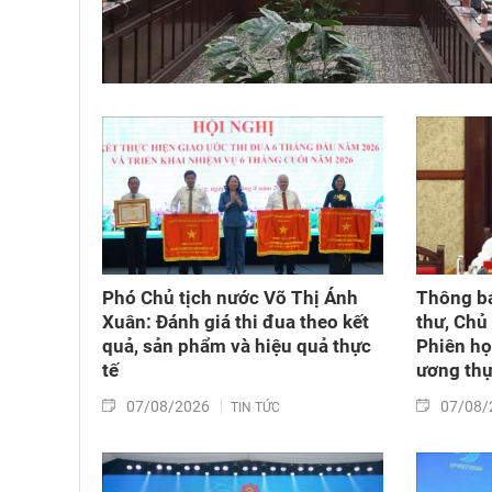
Phó Chủ tịch nước Võ Thị Ánh
Thông bá
Xuân: Đánh giá thi đua theo kết
thư, Chủ
quả, sản phẩm và hiệu quả thực
Phiên họ
tế
ương thự
07/08/2026
07/08/
TIN TỨC