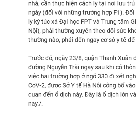
nhà, cần thực hiện cách ly tại nơi lưu t
ngày (đối với những trường hợp F1). Đối 
ly ký túc xá Đại học FPT và Trung tâm 
Nội), phải thường xuyên theo dõi sức kh
thường nào, phải đến ngay cơ sở y tế để
Trước đó, ngày 23/8, quận Thanh Xuân đ
đường Nguyễn Trãi ngay sau khi có thôn
việc hai trường hợp ở ngõ 330 đi xét ng
CoV-2, được Sở Y tế Hà Nội công bố vào
quan đến ổ dịch này. Đây là ổ dịch lớn v
nay./.