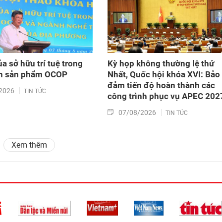
ủa sở hữu trí tuệ trong
Kỳ họp không thường lệ thứ
ển sản phẩm OCOP
Nhất, Quốc hội khóa XVI: Bảo
đảm tiến độ hoàn thành các
2026
TIN TỨC
công trình phục vụ APEC 202
07/08/2026
TIN TỨC
Xem thêm