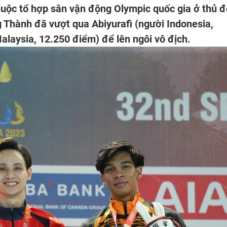
thuộc tổ hợp sân vận động Olympic quốc gia ở thủ đ
hành đã vượt qua Abiyurafi (người Indonesia,
laysia, 12.250 điểm) để lên ngôi vô địch.