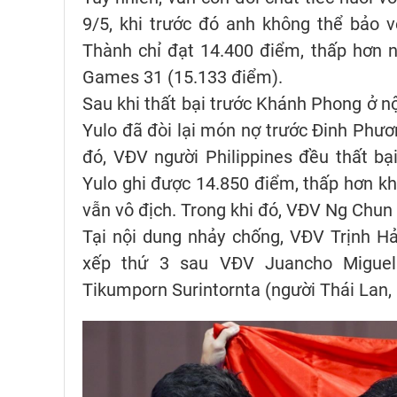
9/5, khi trước đó anh không thể bảo 
Thành chỉ đạt 14.400 điểm, thấp hơn n
Games 31 (15.133 điểm).
Sau khi thất bại trước Khánh Phong ở nộ
Yulo đã đòi lại món nợ trước Đinh Phư
đó, VĐV người Philippines đều thất bạ
Yulo ghi được 14.850 điểm, thấp hơn k
vẫn vô địch. Trong khi đó, VĐV Ng Chun
Tại nội dung nhảy chống, VĐV Trịnh H
xếp thứ 3 sau VĐV Juancho Miguel 
Tikumporn Surintornta (người Thái Lan,