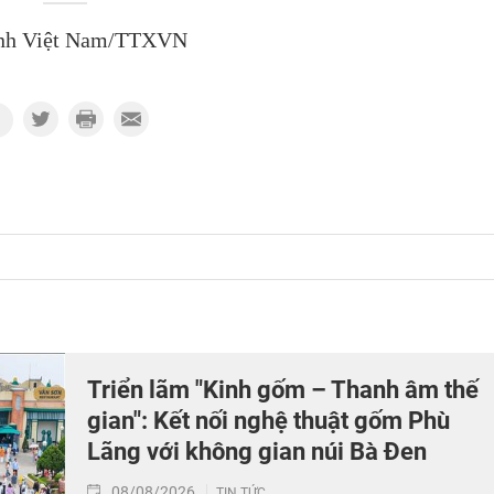
nh Việt Nam/TTXVN
Triển lãm "Kinh gốm – Thanh âm thế
gian": Kết nối nghệ thuật gốm Phù
Lãng với không gian núi Bà Đen
08/08/2026
TIN TỨC