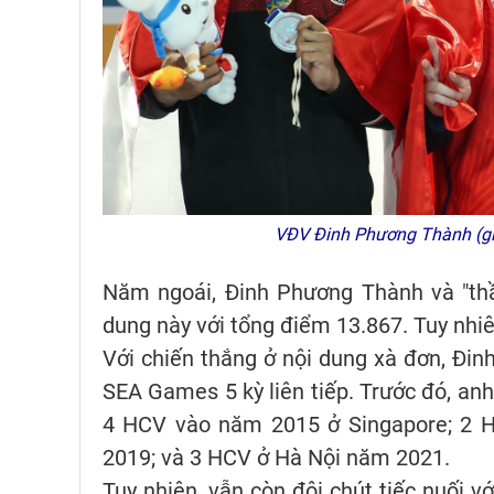
VĐV Đinh Phương Thành (gi
Năm ngoái, Đinh Phương Thành và "th
dung này với tổng điểm 13.867. Tuy nhiê
Với chiến thắng ở nội dung xà đơn, Đin
SEA Games 5 kỳ liên tiếp. Trước đó, anh
4 HCV vào năm 2015 ở Singapore; 2 H
2019; và 3 HCV ở Hà Nội năm 2021.
Tuy nhiên, vẫn còn đôi chút tiếc nuối vớ