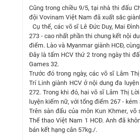
Cũng trong chiều 9/5, tại nhà thi đấu
đội Vovinam Việt Nam đã xuất sắc giàn
Cụ thể, các võ sĩ Lê Đức Duy, Mai Đìn
273 - cao nhất phần thi chung kết nội 
điểm. Lào và Myanmar giành HCĐ, cùng
Đây là tấm HCV thứ 2 trong ngày thi đ
Games 32.
Trước đó trong ngày, các võ sĩ Lâm T
Trí Linh giành HCV ở nội dung đa luyện
272. Trong khi đó, hai võ sĩ Lâm Thị L
luyện kiếm nữ, với tổng điểm 267 - kém
Trên sàn đấu của môn Kun Khmer, võ 
Thể thao Việt Nam 1 HCĐ. Anh đã khôn
bán kết hạng cân 57kg./.