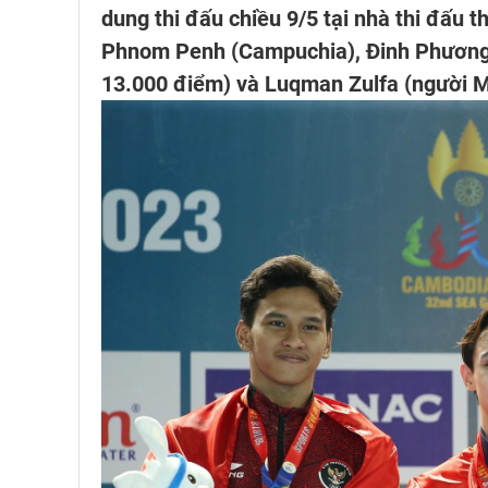
dung thi đấu chiều 9/5 tại nhà thi đấu 
Phnom Penh (Campuchia), Đinh Phương T
13.000 điểm) và Luqman Zulfa (người Ma