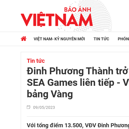
VIỆT NAM- KỶ NGUYÊN MỚI
TIN TỨC
PHÓN
Tin tức
Đinh Phương Thành trở
SEA Games liên tiếp - V
bảng Vàng
09/05/2023
Với tổng điểm 13.500, VĐV Đinh Phương