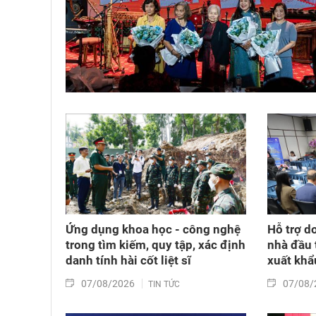
Ứng dụng khoa học - công nghệ
Hỗ trợ d
trong tìm kiếm, quy tập, xác định
nhà đầu 
danh tính hài cốt liệt sĩ
xuất khẩ
07/08/2026
07/08/
TIN TỨC