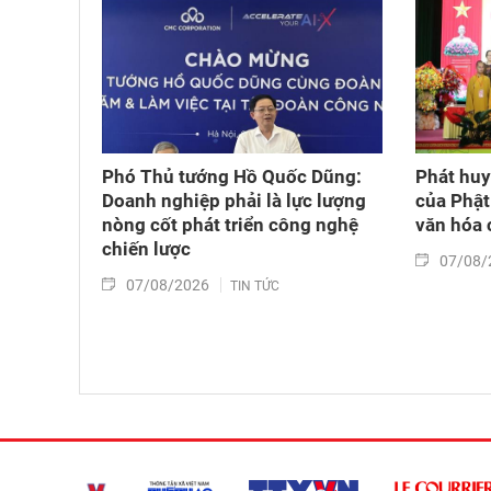
Phó Thủ tướng Hồ Quốc Dũng:
Phát huy 
Doanh nghiệp phải là lực lượng
của Phật
nòng cốt phát triển công nghệ
văn hóa 
chiến lược
07/08/
07/08/2026
TIN TỨC