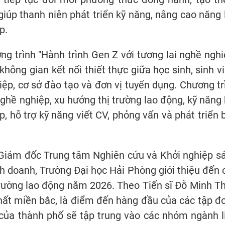
giúp thanh niên phát triển kỹ năng, nâng cao năng 
p.
ng trình "Hành trình Gen Z với tương lai nghề nghi
ông gian kết nối thiết thực giữa học sinh, sinh vi
ệp, cơ sở đào tạo và đơn vị tuyển dụng. Chương tr
nghề nghiệp, xu hướng thị trường lao động, kỹ năng 
, hỗ trợ kỹ năng viết CV, phỏng vấn và phát triển 
, Giám đốc Trung tâm Nghiên cứu và Khởi nghiệp s
nh doanh, Trường Đại học Hải Phòng giới thiệu đến 
trường lao động năm 2026. Theo Tiến sĩ Đỗ Minh Th
hất miền bắc, là điểm đến hàng đầu của các tập đ
 của thành phố sẽ tập trung vào các nhóm ngành l