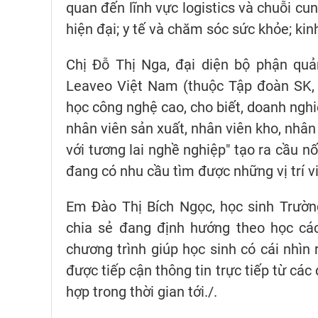
quan đến lĩnh vực logistics và chuỗi cu
hiện đại; y tế và chăm sóc sức khỏe; kinh
Chị Đỗ Thị Nga, đại diện bộ phận qu
Leaveo Việt Nam (thuộc Tập đoàn SK, 
học công nghệ cao, cho biết, doanh nghi
nhân viên sản xuất, nhân viên kho, nhân
với tương lai nghề nghiệp" tạo ra cầu n
đang có nhu cầu tìm được những vị trí v
Em Đào Thị Bích Ngọc, học sinh Trườn
chia sẻ đang định hướng theo học các
chương trình giúp học sinh có cái nhìn
được tiếp cận thông tin trực tiếp từ cá
hợp trong thời gian tới./.