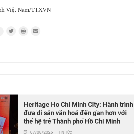
nh Việt Nam/TTXVN
Heritage Ho Chí Minh City: Hành trình
đưa di sản văn hoá đến gần hơn với
thế hệ trẻ Thành phố Hồ Chí Minh
07/08/2026
TIN TỨC