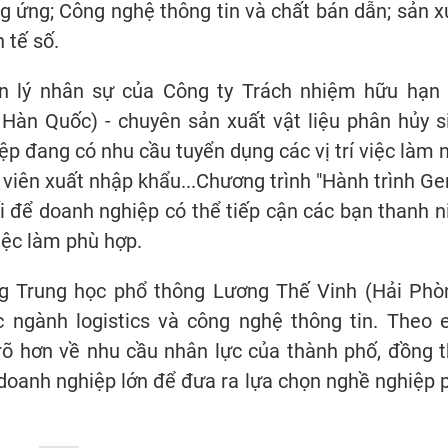
ng ứng; Công nghệ thông tin và chất bán dẫn; sản x
 tế số.
ản lý nhân sự của Công ty Trách nhiệm hữu hạn
Hàn Quốc) - chuyên sản xuất vật liệu phân hủy s
ệp đang có nhu cầu tuyển dụng các vị trí việc làm 
 viên xuất nhập khẩu...Chương trình "Hành trình Ge
ối để doanh nghiệp có thể tiếp cận các bạn thanh n
iệc làm phù hợp.
g Trung học phổ thông Lương Thế Vinh (Hải Phò
 ngành logistics và công nghệ thông tin. Theo 
 rõ hơn về nhu cầu nhân lực của thành phố, đồng t
c doanh nghiệp lớn để đưa ra lựa chọn nghề nghiệp 