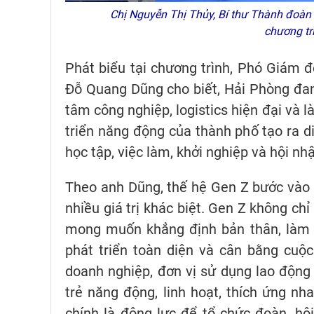
Chị Nguyễn Thị Thủy, Bí thư Thành đoàn 
chương tr
Phát biểu tại chương trình, Phó Giám 
Đỗ Quang Dũng cho biết, Hải Phòng đan
tâm công nghiệp, logistics hiện đại và l
triển năng động của thành phố tạo ra d
học tập, việc làm, khởi nghiệp và hội nhậ
Theo anh Dũng, thế hệ Gen Z bước vào t
nhiều giá trị khác biệt. Gen Z không 
mong muốn khẳng định bản thân, làm v
phát triển toàn diện và cân bằng cuộc
doanh nghiệp, đơn vị sử dụng lao động
trẻ năng động, linh hoạt, thích ứng nh
chính là động lực để tổ chức đoàn, hộ