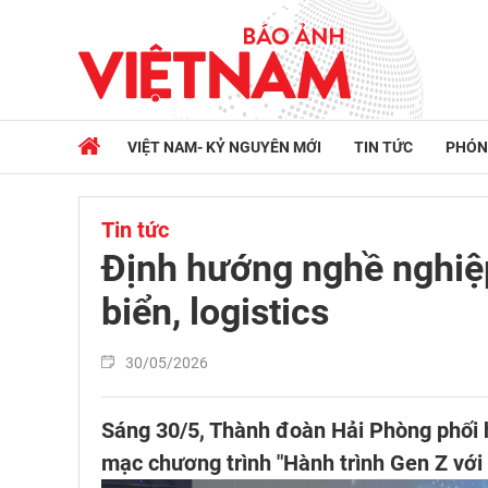
VIỆT NAM- KỶ NGUYÊN MỚI
TIN TỨC
PHÓN
Tin tức
Định hướng nghề nghiệp
biển, logistics
30/05/2026
Sáng 30/5, Thành đoàn Hải Phòng phối 
mạc chương trình "Hành trình Gen Z với 