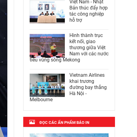
Việt Nam - Nhật
Bản thúc đẩy hợp
tác công nghiệp
hỗ trợ
Hình thành trục
kết nối, giao
thương giữa Việt
Nam với các nước
tiểu vùng sông Mekong
Vietnam Airlines
khai trương
đường bay thẳng
Hà Nội -
Melbourne
ĐỌC CÁC ẤN PHẨM BÁO IN