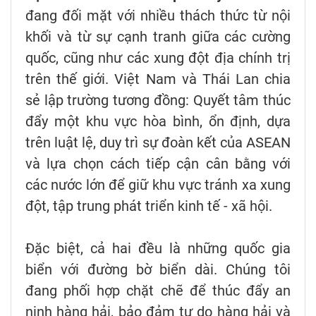
đang đối mặt với nhiều thách thức từ nội
khối và từ sự cạnh tranh giữa các cường
quốc, cũng như các xung đột địa chính trị
trên thế giới. Việt Nam và Thái Lan chia
sẻ lập trường tương đồng: Quyết tâm thúc
đẩy một khu vực hòa bình, ổn định, dựa
trên luật lệ, duy trì sự đoàn kết của ASEAN
và lựa chọn cách tiếp cận cân bằng với
các nước lớn để giữ khu vực tránh xa xung
đột, tập trung phát triển kinh tế - xã hội.
Đặc biệt, cả hai đều là những quốc gia
biển với đường bờ biển dài. Chúng tôi
đang phối hợp chặt chẽ để thúc đẩy an
ninh hàng hải, bảo đảm tự do hàng hải và