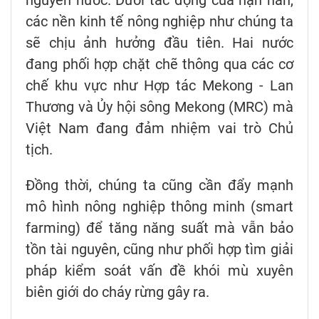
các nền kinh tế nông nghiệp như chúng ta
sẽ chịu ảnh hưởng đầu tiên. Hai nước
đang phối hợp chặt chẽ thông qua các cơ
chế khu vực như Hợp tác Mekong - Lan
Thương và Ủy hội sông Mekong (MRC) mà
Việt Nam đang đảm nhiệm vai trò Chủ
tịch.
Đồng thời, chúng ta cũng cần đẩy mạnh
mô hình nông nghiệp thông minh (smart
farming) để tăng năng suất mà vẫn bảo
tồn tài nguyên, cũng như phối hợp tìm giải
pháp kiểm soát vấn đề khói mù xuyên
biên giới do cháy rừng gây ra.