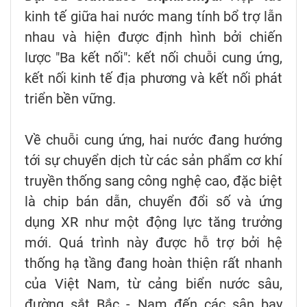
kinh tế giữa hai nước mang tính bổ trợ lẫn
nhau và hiện được định hình bởi chiến
lược "Ba kết nối": kết nối chuỗi cung ứng,
kết nối kinh tế địa phương và kết nối phát
triển bền vững.
Về chuỗi cung ứng, hai nước đang hướng
tới sự chuyển dịch từ các sản phẩm cơ khí
truyền thống sang công nghệ cao, đặc biệt
là chip bán dẫn, chuyển đổi số và ứng
dụng XR như một động lực tăng trưởng
mới. Quá trình này được hỗ trợ bởi hệ
thống hạ tầng đang hoàn thiện rất nhanh
của Việt Nam, từ cảng biển nước sâu,
đường sắt Bắc - Nam đến các sân bay