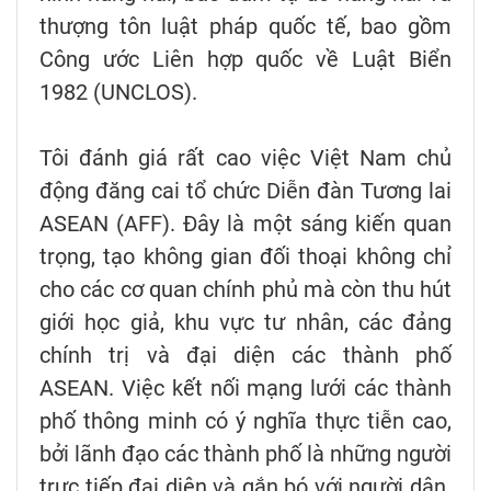
thượng tôn luật pháp quốc tế, bao gồm
Công ước Liên hợp quốc về Luật Biển
1982 (UNCLOS).
Tôi đánh giá rất cao việc Việt Nam chủ
động đăng cai tổ chức Diễn đàn Tương lai
ASEAN (AFF). Đây là một sáng kiến quan
trọng, tạo không gian đối thoại không chỉ
cho các cơ quan chính phủ mà còn thu hút
giới học giả, khu vực tư nhân, các đảng
chính trị và đại diện các thành phố
ASEAN. Việc kết nối mạng lưới các thành
phố thông minh có ý nghĩa thực tiễn cao,
bởi lãnh đạo các thành phố là những người
trực tiếp đại diện và gắn bó với người dân.