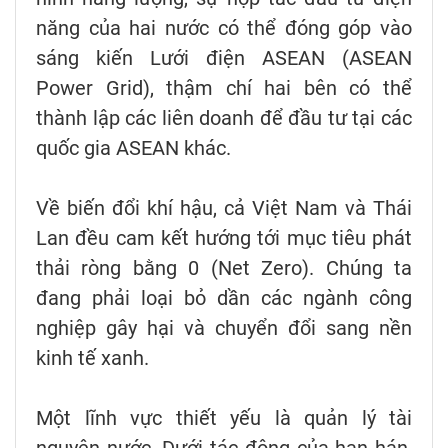
năng của hai nước có thể đóng góp vào
sáng kiến Lưới điện ASEAN (ASEAN
Power Grid), thậm chí hai bên có thể
thành lập các liên doanh để đầu tư tại các
quốc gia ASEAN khác.
Về biến đổi khí hậu, cả Việt Nam và Thái
Lan đều cam kết hướng tới mục tiêu phát
thải ròng bằng 0 (Net Zero). Chúng ta
đang phải loại bỏ dần các ngành công
nghiệp gây hại và chuyển đổi sang nền
kinh tế xanh.
Một lĩnh vực thiết yếu là quản lý tài
nguyên nước. Dưới tác động của hạn hán,