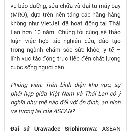
vụ bảo dưỡng, sửa chữa và đại tu máy bay
(MRO), dựa trên nền tảng các hãng hàng
không như VietJet đã hoạt động tại Thái
Lan hơn 10 năm. Chúng tôi cũng sẽ thảo
luận việc hợp tác nghiên cứu, đào tạo
trong ngành chăm sóc sức khỏe, y tế –
lĩnh vực tác động trực tiếp đến chất lượng
cuộc sống người dân.
Phóng viên: Trên bình diện khu vực, sự
phối hợp giữa Việt Nam và Thái Lan có ý
nghĩa như thế nào đối với ổn định, an ninh
và tương lai của ASEAN?
Đại sứ Urawadee Sriphiromya:
ASEAN