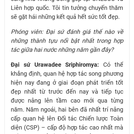
Liên hợp quốc. Tôi tin tưởng chuyến thăm
sẽ gặt hái những kết quả hết sức tốt đẹp.
Phóng viên: Đại sứ đánh giá thế nào về
những thành tựu nổi bật nhất trong hợp
tác giữa hai nước những năm gần đây?
Đại sứ Urawadee Sriphiromya:
Có thể
khẳng định, quan hệ hợp tác song phương
hiện nay đang ở giai đoạn phát triển tốt
đẹp nhất từ trước đến nay và tiếp tục
được nâng lên tầm cao mới qua từng
năm. Năm ngoái, hai bên đã nhất trí nâng
cấp quan hệ lên Đối tác Chiến lược Toàn
diện (CSP) – cấp độ hợp tác cao nhất mà