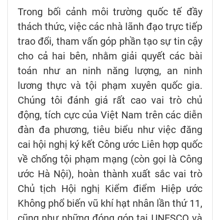
Trong bối cảnh môi trường quốc tế đầy
thách thức, việc các nhà lãnh đạo trực tiếp
trao đổi, tham vấn góp phần tạo sự tin cậy
cho cả hai bên, nhằm giải quyết các bài
toán như an ninh năng lượng, an ninh
lương thực và tội phạm xuyên quốc gia.
Chúng tôi đánh giá rất cao vai trò chủ
động, tích cực của Việt Nam trên các diễn
đàn đa phương, tiêu biểu như việc đăng
cai hội nghị ký kết Công ước Liên hợp quốc
về chống tội phạm mạng (còn gọi là Công
ước Hà Nội), hoàn thành xuất sắc vai trò
Chủ tịch Hội nghị Kiểm điểm Hiệp ước
Không phổ biến vũ khí hạt nhân lần thứ 11,
cũng như những đóng góp tại UNESCO và