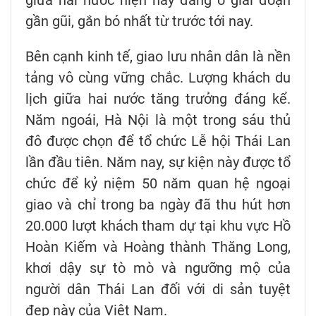
gần gũi, gắn bó nhất từ trước tới nay.
Bên cạnh kinh tế, giao lưu nhân dân là nền
tảng vô cùng vững chắc. Lượng khách du
lịch giữa hai nước tăng trưởng đáng kể.
Năm ngoái, Hà Nội là một trong sáu thủ
đô được chọn để tổ chức Lễ hội Thái Lan
lần đầu tiên. Năm nay, sự kiện này được tổ
chức để kỷ niệm 50 năm quan hệ ngoại
giao và chỉ trong ba ngày đã thu hút hơn
20.000 lượt khách tham dự tại khu vực Hồ
Hoàn Kiếm và Hoàng thành Thăng Long,
khơi dậy sự tò mò và ngưỡng mộ của
người dân Thái Lan đối với di sản tuyệt
đẹp này của Việt Nam.