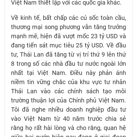
Việt Nam thiết lập với các quốc gia khác.
Về kinh tế, bất chấp các cú sốc toàn cầu,
thương mại song phương vẫn tăng trưởng
mạnh mẽ, hiện đã vượt mốc 23 tỷ USD và
đang tiến sát mục tiêu 25 tỷ USD. Về đầu
tư, Thái Lan đã tăng từ vị trí thứ 9 lên thứ
8 trong số các nhà đầu tư nước ngoài lớn
nhất tại Việt Nam. Điều này phản ánh
niềm tin vững chắc của khu vực tư nhân
Thái Lan vào các chính sách tạo môi
trường thuận lợi của Chính phủ Việt Nam.
Tôi đã nghe nhiều doanh nghiệp đầu tư
vào Việt Nam từ 40 năm trước chia sẻ
rằng họ rất hài lòng và cho rằng, quan hệ
giữa hai nước hiện nay đang ở giai đoạn