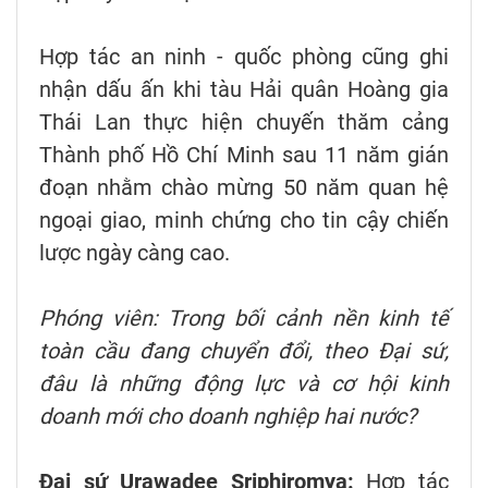
Hợp tác an ninh - quốc phòng cũng ghi
nhận dấu ấn khi tàu Hải quân Hoàng gia
Thái Lan thực hiện chuyến thăm cảng
Thành phố Hồ Chí Minh sau 11 năm gián
đoạn nhằm chào mừng 50 năm quan hệ
ngoại giao, minh chứng cho tin cậy chiến
lược ngày càng cao.
Phóng viên: Trong bối cảnh nền kinh tế
toàn cầu đang chuyển đổi, theo Đại sứ,
đâu là những động lực và cơ hội kinh
doanh mới cho doanh nghiệp hai nước?
Đại sứ Urawadee Sriphiromya:
Hợp tác