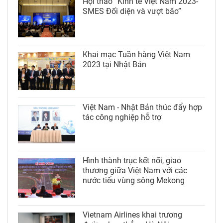
Hội thảo “Kinh tế Việt Nam 2023-
SMES Đối diện và vượt bão”
Khai mạc Tuần hàng Việt Nam
2023 tại Nhật Bản
Việt Nam - Nhật Bản thúc đẩy hợp
tác công nghiệp hỗ trợ
Hình thành trục kết nối, giao
thương giữa Việt Nam với các
nước tiểu vùng sông Mekong
Vietnam Airlines khai trương