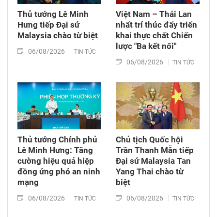
Thủ tướng Lê Minh
Việt Nam – Thái Lan
Hưng tiếp Đại sứ
nhất trí thúc đẩy triển
Malaysia chào từ biệt
khai thực chất Chiến
lược "Ba kết nối"
06/08/2026
TIN TỨC
06/08/2026
TIN TỨC
Thủ tướng Chính phủ
Chủ tịch Quốc hội
Lê Minh Hưng: Tăng
Trần Thanh Mẫn tiếp
cường hiệu quả hiệp
Đại sứ Malaysia Tan
đồng ứng phó an ninh
Yang Thai chào từ
mạng
biệt
06/08/2026
06/08/2026
TIN TỨC
TIN TỨC