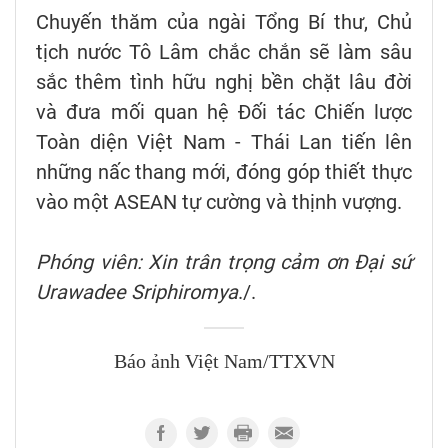
Chuyến thăm của ngài Tổng Bí thư, Chủ
tịch nước Tô Lâm chắc chắn sẽ làm sâu
sắc thêm tình hữu nghị bền chặt lâu đời
và đưa mối quan hệ Đối tác Chiến lược
Toàn diện Việt Nam - Thái Lan tiến lên
những nấc thang mới, đóng góp thiết thực
vào một ASEAN tự cường và thịnh vượng.
Phóng viên: Xin trân trọng cảm ơn Đại sứ
Urawadee Sriphiromya
./.
Báo ảnh Việt Nam/TTXVN