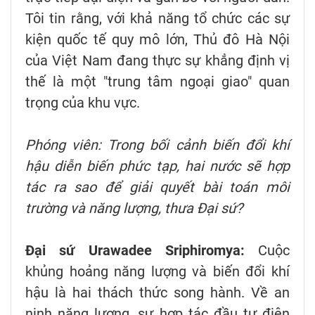
Tôi tin rằng, với khả năng tổ chức các sự
kiện quốc tế quy mô lớn, Thủ đô Hà Nội
của Việt Nam đang thực sự khẳng định vị
thế là một "trung tâm ngoại giao" quan
trọng của khu vực.
Phóng viên: Trong bối cảnh biến đổi khí
hậu diễn biến phức tạp, hai nước sẽ hợp
tác ra sao để giải quyết bài toán môi
trường và năng lượng, thưa Đại sứ?
Đại sứ Urawadee Sriphiromya:
Cuộc
khủng hoảng năng lượng và biến đổi khí
hậu là hai thách thức song hành. Về an
ninh năng lượng, sự hợp tác đầu tư điện