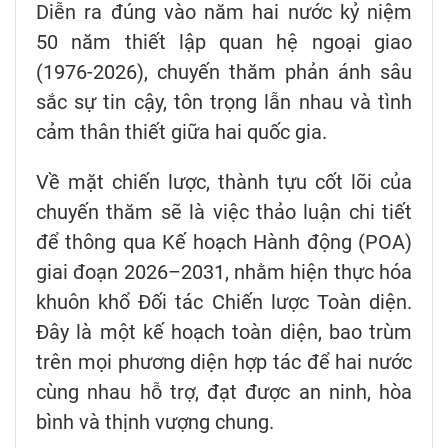
Diễn ra đúng vào năm hai nước kỷ niệm
50 năm thiết lập quan hệ ngoại giao
(1976-2026), chuyến thăm phản ánh sâu
sắc sự tin cậy, tôn trọng lẫn nhau và tình
cảm thân thiết giữa hai quốc gia.
Về mặt chiến lược, thành tựu cốt lõi của
chuyến thăm sẽ là việc thảo luận chi tiết
để thông qua Kế hoạch Hành động (POA)
giai đoạn 2026–2031, nhằm hiện thực hóa
khuôn khổ Đối tác Chiến lược Toàn diện.
Đây là một kế hoạch toàn diện, bao trùm
trên mọi phương diện hợp tác để hai nước
cùng nhau hỗ trợ, đạt được an ninh, hòa
bình và thịnh vượng chung.