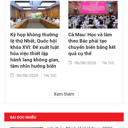
Kỳ họp không thường
Cà Mau: Học và làm
lệ thứ Nhất, Quốc hội
theo Bác phải tạo
khóa XVI: Đề xuất luật
chuyển biến bằng kết
hóa việc thiết lập
quả cụ thể
hành lang không gian,
06/08/2026
TIN TỨC
tầm nhìn hướng biển
06/08/2026
TIN TỨC
Xem thêm
BÀI ĐỌC NHIỀU