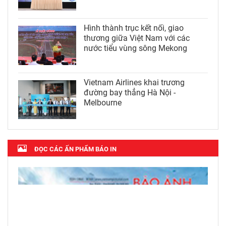
Hình thành trục kết nối, giao
thương giữa Việt Nam với các
nước tiểu vùng sông Mekong
Vietnam Airlines khai trương
đường bay thẳng Hà Nội -
Melbourne
ĐỌC CÁC ẤN PHẨM BÁO IN