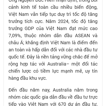
cảnh kinh tế toàn cầu nhiều biến động,
Việt Nam vẫn tiếp tục duy trì tốc độ tăng
trưởng tích cực. Năm 2024, tốc độ tăng
trưởng GDP của Việt Nam đạt mức cao
7,09%, thuộc nhóm dẫn đầu ASEAN và
châu Á; khẳng định Việt Nam là điểm đến
an toàn và hấp dẫn đối với các nhà đầu tư
quốc tế. Đây là nền tảng vững chắc để mở
rộng hợp tác với Australia– một đối tác
chiến lược có tiềm lực mạnh mẽ, uy tín
hàng đầu khu vực.
Đến đầu năm nay, Australia nằm trong
nhóm các quốc gia dẫn đầu về đầu tư trực
tiếp vào Việt Nam với 670 dự án đầu tư,