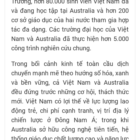
Trường, hơn 80.000 sinh viên Việt Nam đã
và đang học tập tại Australia và hơn 200
cơ sở giáo dục của hai nước tham gia hợp
tác đa dạng. Các trường đại học của Việt
Nam và Australia đã thực hiện hơn 5.000
công trình nghiên cứu chung.
Trong bối cảnh kinh tế toàn cầu dịch
chuyển mạnh mẽ theo hướng số hóa, xanh
và bền vững, cả Việt Nam và Australia
đều đứng trước những cơ hội, thách thức
mới. Việt Nam có lợi thế về lực lượng lao
động trẻ, chi phí cạnh tranh, vị trí địa lý
chiến lược ở Đông Nam Á; trong khi
Australia sở hữu công nghệ tiên tiến, hệ
thống giáo dục chất lượng cao và năng lực