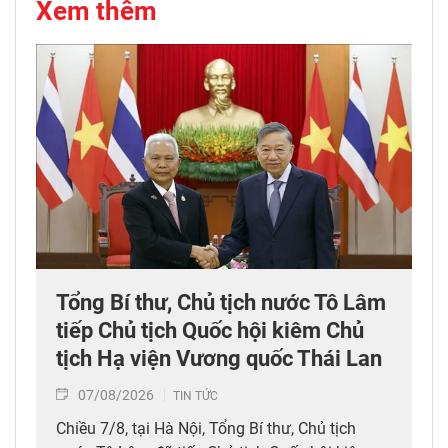
Xem thêm
Tổng Bí thư, Chủ tịch nước Tô Lâm
tiếp Chủ tịch Quốc hội kiêm Chủ
tịch Hạ viện Vương quốc Thái Lan
07/08/2026
TIN TỨC
Chiều 7/8, tại Hà Nội, Tổng Bí thư, Chủ tịch