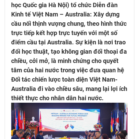
học Quốc gia Hà Nội) tổ chức Diễn đàn
Kinh tế Việt Nam – Australia: Xây dựng
cầu nối thịnh vượng chung, theo hình thức
trực tiếp kết hợp trực tuyến với một số
điểm cầu tại Australia. Sự kiện là nơi trao
đổi học thuật, tạo không gian đối thoại đa
chiều, cởi mở, là minh chứng cho quyết
tâm của hai nước trong việc đưa quan hệ
Đối tác chiến lược toàn diện Việt Nam-
Australia đi vào chiều sâu, mang lại lợi ích
thiết thực cho nhân dân hai nước.