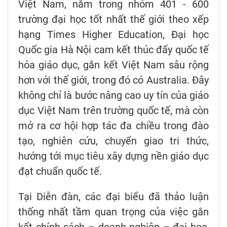
Việt Nam, nằm trong nhóm 401 - 600
trường đại học tốt nhất thế giới theo xếp
hạng Times Higher Education, Đại học
Quốc gia Hà Nội cam kết thúc đẩy quốc tế
hóa giáo dục, gắn kết Việt Nam sâu rộng
hơn với thế giới, trong đó có Australia. Đây
không chỉ là bước nâng cao uy tín của giáo
dục Việt Nam trên trường quốc tế, mà còn
mở ra cơ hội hợp tác đa chiều trong đào
tạo, nghiên cứu, chuyển giao tri thức,
hướng tới mục tiêu xây dựng nền giáo dục
đạt chuẩn quốc tế.
Tại Diễn đàn, các đại biểu đã thảo luận
thống nhất tầm quan trọng của việc gắn
kết chính sách – doanh nghiệp – đại học,