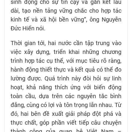
sinh động cho sự tin cậy và gắn kết lâu
dài, tạo nền tảng vững chắc cho hợp tác
kinh tế và xã hội bền vững”, ông Nguyễn
Đức Hiển nói.
Thời gian tới, hai nước cần tập trung vào
việc xây dựng, triển khai những chương
trình hợp tác cụ thể, với mục tiêu rõ ràng,
hành động thiết thực và kết quả có thể đo
lường được. Quá trình này đòi hỏi sự linh
hoạt, khả năng thích ứng với biến động
toàn cầu, dựa trên các nguyên tắc bình
đẳng, cùng có lợi và tôn trọng lẫn nhau. Từ
đó, hai bên đề xuất giải pháp đột phá và
thực chất, góp phần viết tiếp câu chuyện
thành công của quan hệ Việt Nam –