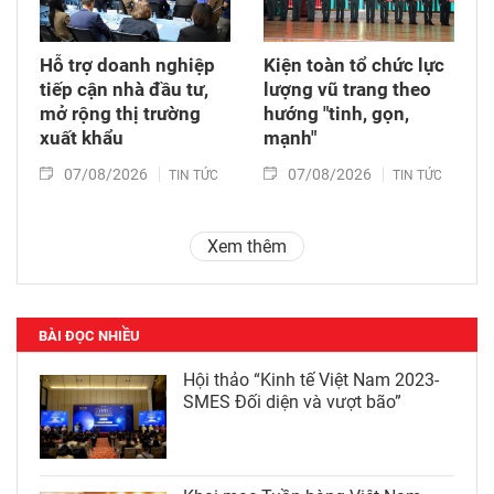
Hỗ trợ doanh nghiệp
Kiện toàn tổ chức lực
tiếp cận nhà đầu tư,
lượng vũ trang theo
mở rộng thị trường
hướng "tinh, gọn,
xuất khẩu
mạnh"
07/08/2026
07/08/2026
TIN TỨC
TIN TỨC
Xem thêm
BÀI ĐỌC NHIỀU
Hội thảo “Kinh tế Việt Nam 2023-
SMES Đối diện và vượt bão”