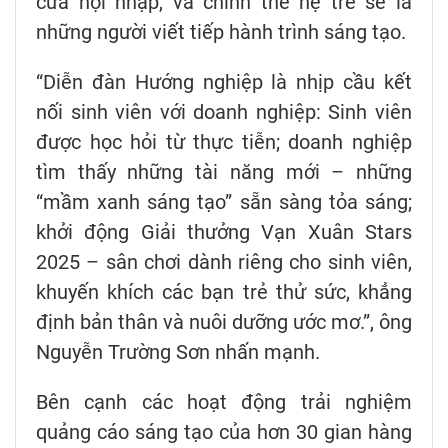
cửa hội nhập, và chính thế hệ trẻ sẽ là
những người viết tiếp hành trình sáng tạo.
“Diễn đàn Hướng nghiệp là nhịp cầu kết
nối sinh viên với doanh nghiệp: Sinh viên
được học hỏi từ thực tiễn; doanh nghiệp
tìm thấy những tài năng mới – những
“mầm xanh sáng tạo” sẵn sàng tỏa sáng;
khởi động Giải thưởng Vạn Xuân Stars
2025 – sân chơi dành riêng cho sinh viên,
khuyến khích các bạn trẻ thử sức, khẳng
định bản thân và nuôi dưỡng ước mơ.”, ông
Nguyễn Trường Sơn nhấn mạnh.
Bên cạnh các hoạt động trải nghiệm
quảng cáo sáng tạo của hơn 30 gian hàng