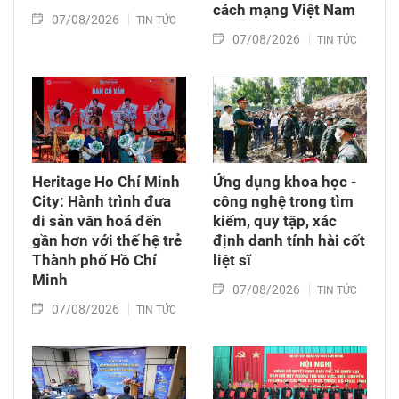
cách mạng Việt Nam​
07/08/2026
TIN TỨC
07/08/2026
TIN TỨC
Heritage Ho Chí Minh
Ứng dụng khoa học -
City: Hành trình đưa
công nghệ trong tìm
di sản văn hoá đến
kiếm, quy tập, xác
gần hơn với thế hệ trẻ
định danh tính hài cốt
Thành phố Hồ Chí
liệt sĩ
Minh
07/08/2026
TIN TỨC
07/08/2026
TIN TỨC