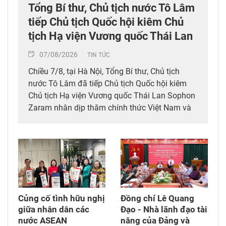
Tổng Bí thư, Chủ tịch nước Tô Lâm
tiếp Chủ tịch Quốc hội kiêm Chủ
tịch Hạ viện Vương quốc Thái Lan
07/08/2026
TIN TỨC
Chiều 7/8, tại Hà Nội, Tổng Bí thư, Chủ tịch
nước Tô Lâm đã tiếp Chủ tịch Quốc hội kiêm
Chủ tịch Hạ viện Vương quốc Thái Lan Sophon
Zaram nhân dịp thăm chính thức Việt Nam và
tham dự các hoạt động kỷ niệm 50 năm thiết
lập quan hệ ngoại giao Việt Nam – Thái Lan
(6/8/1976 – 6/8/2026).
Củng cố tình hữu nghị
Đồng chí Lê Quang
giữa nhân dân các
Đạo - Nhà lãnh đạo tài
nước ASEAN
năng của Đảng và