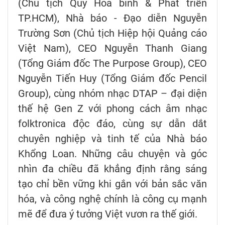
(Chủ tịch Quỹ Hòa bình & Phát triển
TP.HCM), Nhà báo - Đạo diễn Nguyễn
Trường Sơn (Chủ tịch Hiệp hội Quảng cáo
Việt Nam), CEO Nguyễn Thanh Giang
(Tổng Giám đốc The Purpose Group), CEO
Nguyễn Tiến Huy (Tổng Giám đốc Pencil
Group), cùng nhóm nhạc DTAP – đại diện
thế hệ Gen Z với phong cách âm nhạc
folktronica độc đáo, cùng sự dẫn dắt
chuyên nghiệp và tinh tế của Nhà báo
Khổng Loan. Những câu chuyện và góc
nhìn đa chiều đã khẳng định rằng sáng
tạo chỉ bền vững khi gắn với bản sắc văn
hóa, và công nghệ chính là công cụ mạnh
mẽ để đưa ý tưởng Việt vươn ra thế giới.