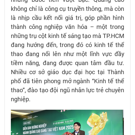
không chỉ là công cụ truyền thông, mà còn
là nhịp cầu kết nối giá trị, góp phần hình
thành công nghiệp văn hóa – một trong
những trụ cột kinh tế sáng tạo mà TP.HCM
đang hướng đến, trong đó có kinh tế thể
thao đang nổi lên như một lĩnh vực đầy
tiềm năng, đang được quan tâm đầu tư.
Nhiều cơ sở giáo dục đại học tại Thành
phố đã tiên phong mở ngành “Kinh tế thể
thao”, đào tạo đội ngũ nhân lực trẻ chuyên
nghiệp.