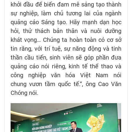
khởi đầu để biến đam mê sáng tạo thành
sự nghiệp, làm chủ tương lai của ngành
quảng cáo Sáng tạo. Hãy mạnh dạn học
hỏi, thử thách bản thân và nuôi dưỡng
khát vọng… Chúng ta hoàn toàn có cơ sở
tin rằng, với trí tuệ, sự năng động và tinh
thần cầu tiến, sinh viên sẽ góp phần đưa
quảng cáo nói riêng, kinh tế thể thao và
công nghiệp văn hóa Việt Nam nói
chung vươn tầm quốc tế.”, ông Cao Văn
Chóng nói.