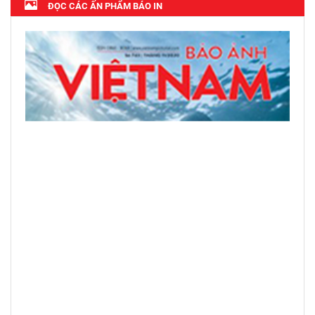
ĐỌC CÁC ẤN PHẨM BÁO IN