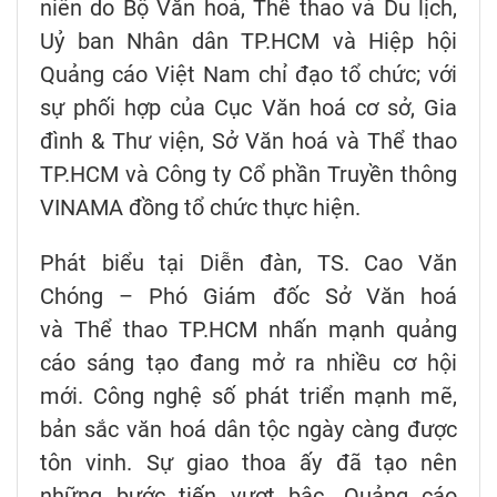
niên do Bộ Văn hoá, Thể thao và Du lịch,
Uỷ ban Nhân dân TP.HCM và Hiệp hội
Quảng cáo Việt Nam chỉ đạo tổ chức; với
sự phối hợp của Cục Văn hoá cơ sở, Gia
đình & Thư viện, Sở Văn hoá và Thể thao
TP.HCM và Công ty Cổ phần Truyền thông
VINAMA đồng tổ chức thực hiện.
Phát biểu tại Diễn đàn, TS. Cao Văn
Chóng – Phó Giám đốc Sở Văn hoá
và Thể thao TP.HCM nhấn mạnh quảng
cáo sáng tạo đang mở ra nhiều cơ hội
mới. Công nghệ số phát triển mạnh mẽ,
bản sắc văn hoá dân tộc ngày càng được
tôn vinh. Sự giao thoa ấy đã tạo nên
những bước tiến vượt bậc. Quảng cáo