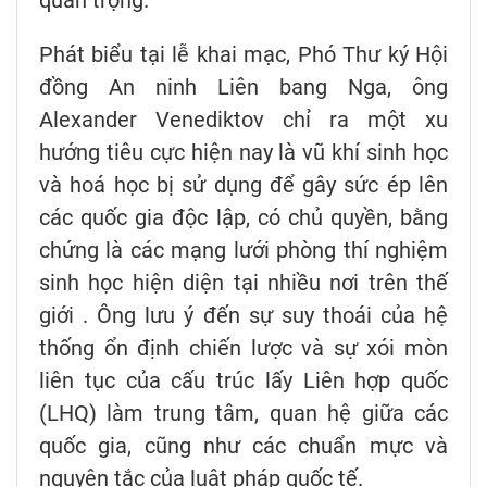
quan trọng.
Phát biểu tại lễ khai mạc, Phó Thư ký Hội
đồng An ninh Liên bang Nga, ông
Alexander Venediktov chỉ ra một xu
hướng tiêu cực hiện nay là vũ khí sinh học
và hoá học bị sử dụng để gây sức ép lên
các quốc gia độc lập, có chủ quyền, bằng
chứng là các mạng lưới phòng thí nghiệm
sinh học hiện diện tại nhiều nơi trên thế
giới . Ông lưu ý đến sự suy thoái của hệ
thống ổn định chiến lược và sự xói mòn
liên tục của cấu trúc lấy Liên hợp quốc
(LHQ) làm trung tâm, quan hệ giữa các
quốc gia, cũng như các chuẩn mực và
nguyên tắc của luật pháp quốc tế.