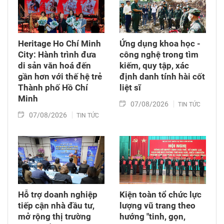
Heritage Ho Chí Minh
Ứng dụng khoa học -
City: Hành trình đưa
công nghệ trong tìm
di sản văn hoá đến
kiếm, quy tập, xác
gần hơn với thế hệ trẻ
định danh tính hài cốt
Thành phố Hồ Chí
liệt sĩ
Minh
07/08/2026
TIN TỨC
07/08/2026
TIN TỨC
Hỗ trợ doanh nghiệp
Kiện toàn tổ chức lực
tiếp cận nhà đầu tư,
lượng vũ trang theo
mở rộng thị trường
hướng "tinh, gọn,