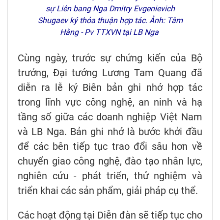
sự Liên bang Nga Dmitry Evgenievich
Shugaev ký thỏa thuận hợp tác. Ảnh: Tâm
Hằng - Pv TTXVN tại LB Nga
Cùng ngày, trước sự chứng kiến của Bộ
trưởng, Đại tướng Lương Tam Quang đã
diễn ra lễ ký Biên bản ghi nhớ hợp tác
trong lĩnh vực công nghệ, an ninh và hạ
tầng số giữa các doanh nghiệp Việt Nam
và LB Nga. Bản ghi nhớ là bước khởi đầu
để các bên tiếp tục trao đổi sâu hơn về
chuyển giao công nghệ, đào tạo nhân lực,
nghiên cứu - phát triển, thử nghiệm và
triển khai các sản phẩm, giải pháp cụ thể.
Các hoạt động tại Diễn đàn sẽ tiếp tục cho