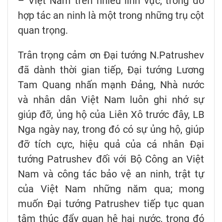
– Việt Nam trên nhiều lĩnh vực, trong đó
hợp tác an ninh là một trong những trụ cột
quan trọng.
Trân trọng cảm ơn Đại tướng N.Patrushev
đã dành thời gian tiếp, Đại tướng Lương
Tam Quang nhấn mạnh Đảng, Nhà nước
và nhân dân Việt Nam luôn ghi nhớ sự
giúp đỡ, ủng hộ của Liên Xô trước đây, LB
Nga ngày nay, trong đó có sự ủng hộ, giúp
đỡ tích cực, hiệu quả của cá nhân Đại
tướng Patrushev đối với Bộ Công an Việt
Nam và công tác bảo vệ an ninh, trật tự
của Việt Nam những năm qua; mong
muốn Đại tướng Patrushev tiếp tục quan
tâm thúc đẩy quan hệ hai nước, trong đó