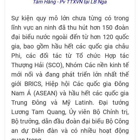
Tâm Hằng - Pv TTXVN tại LB Nga
Sự kiện quy mô lớn chưa từng có trong
lĩnh vực an ninh đã thu hút hơn 150 đoàn
đại biểu nước ngoài đến từ hơn 120 quốc
gia, bao gồm hầu hết các quốc gia châu
Phi, các đối tác từ Tổ chức Hợp tác
Thượng Hải (SCO), Nhóm Các nền kinh tế
mới nổi và đang phát triển lớn nhất thế
giới BRICS, Hiệp hội Các quốc gia Đông
Nam Á (ASEAN) và hầu hết các quốc gia
Trung Đông và Mỹ Latinh. Đại tướng
Lương Tam Quang, Ủy viên Bộ Chính trị,
Bộ trưởng, dẫn đầu đoàn đại biểu Bộ Công
an dự Diễn đàn và có nhiều hoạt động