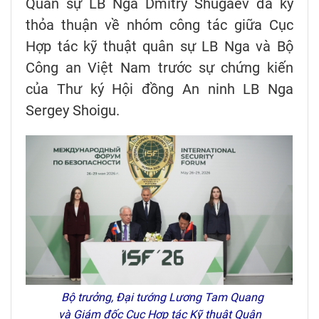
Quân sự LB Nga Dmitry Shugaev đã ký
thỏa thuận về nhóm công tác giữa Cục
Hợp tác kỹ thuật quân sự LB Nga và Bộ
Công an Việt Nam trước sự chứng kiến
của Thư ký Hội đồng An ninh LB Nga
Sergey Shoigu.
Bộ trưởng, Đại tướng Lương Tam Quang
và Giám đốc Cục Hợp tác Kỹ thuật Quân