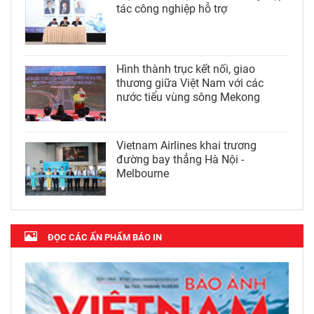
tác công nghiệp hỗ trợ
Hình thành trục kết nối, giao
thương giữa Việt Nam với các
nước tiểu vùng sông Mekong
Vietnam Airlines khai trương
đường bay thẳng Hà Nội -
Melbourne
ĐỌC CÁC ẤN PHẨM BÁO IN