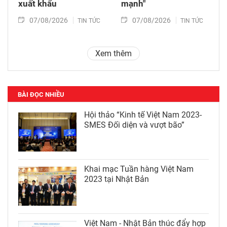
xuất khẩu
mạnh"
07/08/2026
07/08/2026
TIN TỨC
TIN TỨC
Xem thêm
BÀI ĐỌC NHIỀU
Hội thảo “Kinh tế Việt Nam 2023-
SMES Đối diện và vượt bão”
Khai mạc Tuần hàng Việt Nam
2023 tại Nhật Bản
Việt Nam - Nhật Bản thúc đẩy hợp