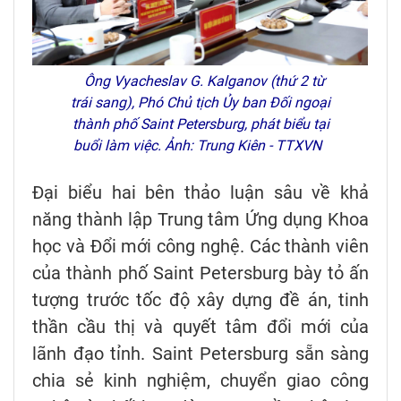
Ông Vyacheslav G. Kalganov (thứ 2 từ
trái sang), Phó Chủ tịch Ủy ban Đối ngoại
thành phố Saint Petersburg, phát biểu tại
buổi làm việc. Ảnh: Trung Kiên - TTXVN
Đại biểu hai bên thảo luận sâu về khả
năng thành lập Trung tâm Ứng dụng Khoa
học và Đổi mới công nghệ. Các thành viên
của thành phố Saint Petersburg bày tỏ ấn
tượng trước tốc độ xây dựng đề án, tinh
thần cầu thị và quyết tâm đổi mới của
lãnh đạo tỉnh. Saint Petersburg sẵn sàng
chia sẻ kinh nghiệm, chuyển giao công