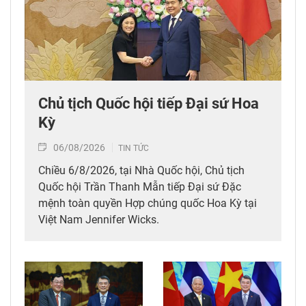
Chủ tịch Quốc hội tiếp Đại sứ Hoa
Kỳ
06/08/2026
TIN TỨC
Chiều 6/8/2026, tại Nhà Quốc hội, Chủ tịch
Quốc hội Trần Thanh Mẫn tiếp Đại sứ Đặc
mệnh toàn quyền Hợp chúng quốc Hoa Kỳ tại
Việt Nam Jennifer Wicks.