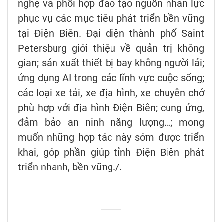
nghệ và phối hợp đào tạo nguồn nhân lực
phục vụ các mục tiêu phát triển bền vững
tại Điện Biên. Đại diện thành phố Saint
Petersburg giới thiệu về quản trị không
gian; sản xuất thiết bị bay không người lái;
ứng dụng AI trong các lĩnh vực cuộc sống;
các loại xe tải, xe địa hình, xe chuyên chở
phù hợp với địa hình Điện Biên; cung ứng,
đảm bảo an ninh năng lượng…; mong
muốn những hợp tác này sớm được triển
khai, góp phần giúp tỉnh Điện Biên phát
triển nhanh, bền vững./.