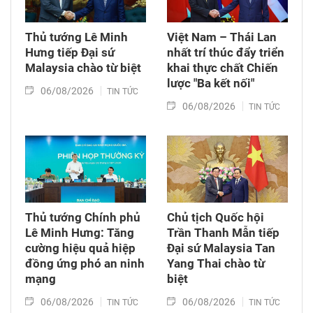
Thủ tướng Lê Minh
Việt Nam – Thái Lan
Hưng tiếp Đại sứ
nhất trí thúc đẩy triển
Malaysia chào từ biệt
khai thực chất Chiến
lược "Ba kết nối"
06/08/2026
TIN TỨC
06/08/2026
TIN TỨC
Thủ tướng Chính phủ
Chủ tịch Quốc hội
Lê Minh Hưng: Tăng
Trần Thanh Mẫn tiếp
cường hiệu quả hiệp
Đại sứ Malaysia Tan
đồng ứng phó an ninh
Yang Thai chào từ
mạng
biệt
06/08/2026
06/08/2026
TIN TỨC
TIN TỨC