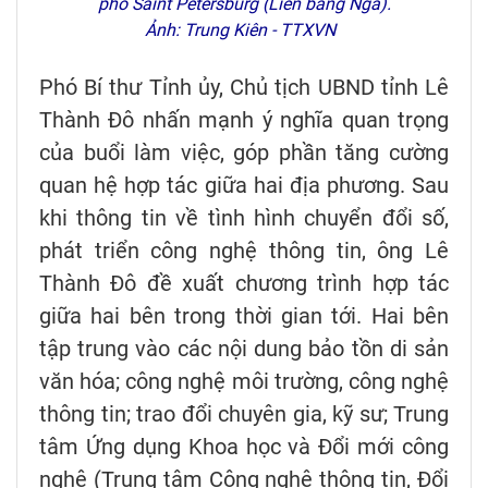
phố Saint Petersburg (Liên bang Nga).
Ảnh: Trung Kiên - TTXVN
Phó Bí thư Tỉnh ủy, Chủ tịch UBND tỉnh Lê
Thành Đô nhấn mạnh ý nghĩa quan trọng
của buổi làm việc, góp phần tăng cường
quan hệ hợp tác giữa hai địa phương. Sau
khi thông tin về tình hình chuyển đổi số,
phát triển công nghệ thông tin, ông Lê
Thành Đô đề xuất chương trình hợp tác
giữa hai bên trong thời gian tới. Hai bên
tập trung vào các nội dung bảo tồn di sản
văn hóa; công nghệ môi trường, công nghệ
thông tin; trao đổi chuyên gia, kỹ sư; Trung
tâm Ứng dụng Khoa học và Đổi mới công
nghệ (Trung tâm Công nghệ thông tin, Đổi