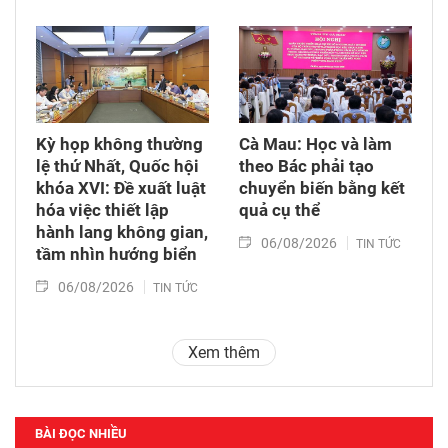
Kỳ họp không thường
Cà Mau: Học và làm
lệ thứ Nhất, Quốc hội
theo Bác phải tạo
khóa XVI: Đề xuất luật
chuyển biến bằng kết
hóa việc thiết lập
quả cụ thể
hành lang không gian,
06/08/2026
TIN TỨC
tầm nhìn hướng biển
06/08/2026
TIN TỨC
Xem thêm
BÀI ĐỌC NHIỀU