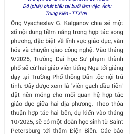
Đô (phải) phát biểu tại buổi làm việc. Ảnh:
Trung Kiên - TTXVN
Ông Vyacheslav G. Kalganov chia sẻ một
số nội dung tiềm năng trong hợp tác song
phương, đặc biệt về lĩnh vực giáo dục, văn
hóa và chuyển giao công nghệ. Vào tháng
9/2025, Trường Đại học Sư phạm thành
phố sẽ cử hai giáo viên tiếng Nga tới giảng
dạy tại Trường Phổ thông Dân tộc nội trú
tỉnh. Đây được xem là "viên gạch đầu tiên"
đặt nền móng cho mối quan hệ hợp tác
giáo dục giữa hai địa phương. Theo thỏa
thuận hợp tác hai bên, dự kiến vào tháng
10/2025, sẽ có một đoàn học sinh từ Saint
Petersburg tới thăm Điện Biên. Các bảo