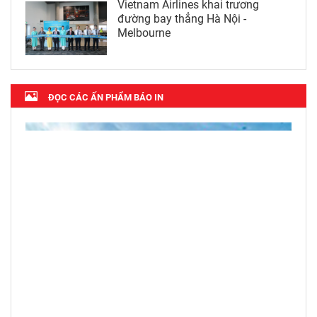
Vietnam Airlines khai trương
đường bay thẳng Hà Nội -
Melbourne
ĐỌC CÁC ẤN PHẨM BÁO IN