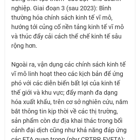
nghiệp. Giai đoạn 3 (sau 2023): Bình
thường hóa chính sách kinh tế vĩ mô,
hướng tới củng cố nền tảng kinh tế vĩ mô
và thúc đẩy cải cách thể chế kinh tế sâu
rộng hơn.
Ngoài ra, vận dụng các chính sách kinh tế
vĩ mô linh hoạt theo các kịch bản để ứng
phó với các diễn biến bất lợi của kinh tế
thế giới và khu vực; đẩy mạnh đa dạng
hóa xuất khẩu, trên cơ sở nghiên cứu, nắm
bắt thông tin kịp thời về các thị trường,
sản phẩm còn dư địa khai thác trong bối
cảnh đại dịch cũng như khả năng đáp ứng
các FTA quan trọng (như CPTPP, EVFTA);