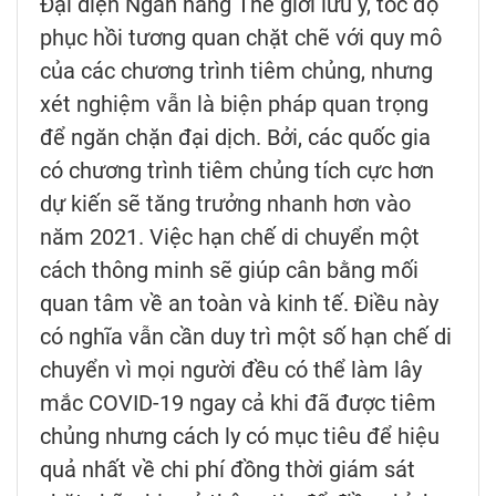
Đại diện Ngân hàng Thế giới lưu ý, tốc độ
phục hồi tương quan chặt chẽ với quy mô
của các chương trình tiêm chủng, nhưng
xét nghiệm vẫn là biện pháp quan trọng
để ngăn chặn đại dịch. Bởi, các quốc gia
có chương trình tiêm chủng tích cực hơn
dự kiến sẽ tăng trưởng nhanh hơn vào
năm 2021. Việc hạn chế di chuyển một
cách thông minh sẽ giúp cân bằng mối
quan tâm về an toàn và kinh tế. Điều này
có nghĩa vẫn cần duy trì một số hạn chế di
chuyển vì mọi người đều có thể làm lây
mắc COVID-19 ngay cả khi đã được tiêm
chủng nhưng cách ly có mục tiêu để hiệu
quả nhất về chi phí đồng thời giám sát