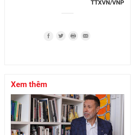
TTXVN/VNP
Xem thêm