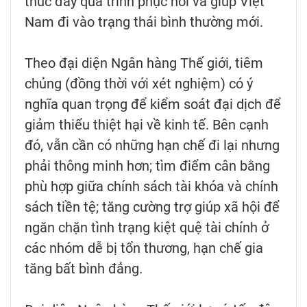
thúc đẩy quá trình phục hồi và giúp Việt
Nam đi vào trạng thái bình thường mới.
Theo đại diện Ngân hàng Thế giới, tiêm
chủng (đồng thời với xét nghiệm) có ý
nghĩa quan trọng để kiểm soát đại dịch để
giảm thiểu thiệt hại về kinh tế. Bên cạnh
đó, vẫn cần có những hạn chế đi lại nhưng
phải thông minh hơn; tìm điểm cân bằng
phù hợp giữa chính sách tài khóa và chính
sách tiền tệ; tăng cường trợ giúp xã hội để
ngăn chặn tình trạng kiệt quệ tài chính ở
các nhóm dễ bị tổn thương, hạn chế gia
tăng bất bình đẳng.