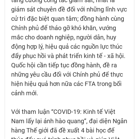
tăng cường công tác giám sát, nhất là
giám sát chuyên đề đối với những lĩnh vực
cử tri đặc biệt quan tâm; đồng hành cùng
Chính phủ để tháo gỡ khó khăn, vướng
mắc cho doanh nghiệp, người dân, huy
động hợp lý, hiệu quả các nguồn lực thúc
đẩy phục hồi và phát triển kinh tế - xã hội.
Quốc hội cần tiếp tục đồng hành, đề ra
những yêu cầu đối với Chính phủ để thực
hiện hiệu quả hơn nữa các FTA trong bối
cảnh mới.
Với tham luận “COVID-19: Kinh tế Việt
Nam lấy lại ánh hào quang”, đại diện Ngân
hàng Thế giới đã đề xuất 4 bài học để