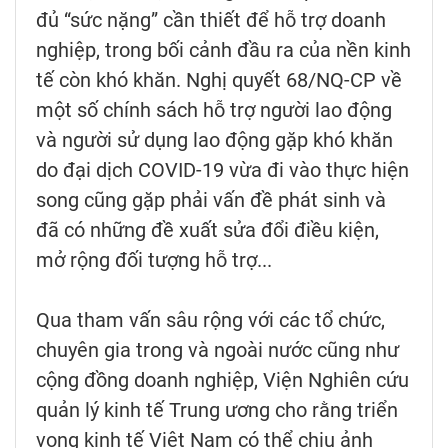
đủ “sức nặng” cần thiết để hỗ trợ doanh
nghiệp, trong bối cảnh đầu ra của nền kinh
tế còn khó khăn. Nghị quyết 68/NQ-CP về
một số chính sách hỗ trợ người lao động
và người sử dụng lao động gặp khó khăn
do đại dịch COVID-19 vừa đi vào thực hiện
song cũng gặp phải vấn đề phát sinh và
đã có những đề xuất sửa đổi điều kiện,
mở rộng đối tượng hỗ trợ...
Qua tham vấn sâu rộng với các tổ chức,
chuyên gia trong và ngoài nước cũng như
cộng đồng doanh nghiệp, Viện Nghiên cứu
quản lý kinh tế Trung ương cho rằng triển
vọng kinh tế Việt Nam có thể chịu ảnh