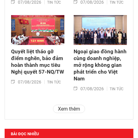
07/08/2026
07/08/2026
TIN TỨC
TIN TỨC
Quyết liệt tháo gỡ
Ngoại giao đồng hành
điểm nghẽn, bảo đảm
cùng doanh nghiệp,
hoàn thành mục tiêu
mở rộng không gian
Nghị quyết 57-NQ/TW
phát triển cho Việt
Nam
07/08/2026
TIN TỨC
07/08/2026
TIN TỨC
Xem thêm
BÀI ĐỌC NHIỀU