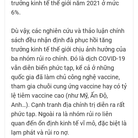
trưởng kinh tế thế giới năm 2021 ở mức
6%.
Dù vậy, các nghiên cứu và thảo luận chính
sách đều nhận định đà phục hồi tăng
trưởng kinh tế thế giới chịu ảnh hưởng của
ba nhóm rủi ro chính. Đó là dịch COVID-19
vẫn diễn biến phức tạp, kể cả ở những
quốc gia đã làm chủ công nghệ vaccine,
tham gia chuỗi cung ứng vaccine hay có tỷ
lệ tiêm vaccine cao (như Mỹ, Ấn Độ,
Anh…). Cạnh tranh địa chính trị diễn ra rất
phức tạp. Ngoài ra là nhóm rủi ro liên
quan đến ổn định kinh tế vĩ mô, đặc biệt là
lạm phát và rủi ro nợ.