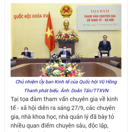
Chủ nhiệm Ủy ban Kinh tế của Quốc hội Vũ Hồng
Thanh phát biểu. Ảnh: Doãn Tấn/TTXVN
Tại tọa đàm tham vấn chuyên gia về kinh
tế - xã hội diễn ra sáng 27/9, các chuyên
gia, nhà khoa học, nhà quản lý đã bày tỏ
nhiều quan điểm chuyên sâu, độc lập,