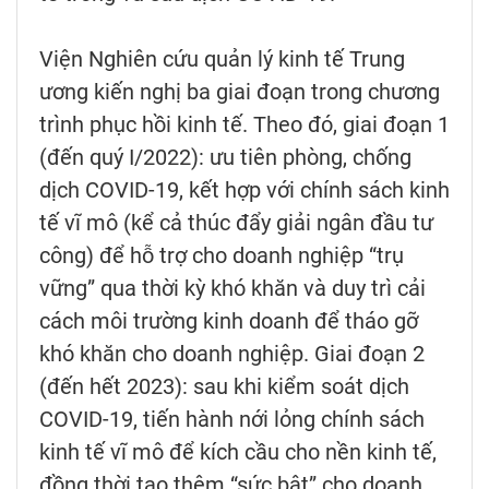
Viện Nghiên cứu quản lý kinh tế Trung
ương kiến nghị ba giai đoạn trong chương
trình phục hồi kinh tế. Theo đó, giai đoạn 1
(đến quý I/2022): ưu tiên phòng, chống
dịch COVID-19, kết hợp với chính sách kinh
tế vĩ mô (kể cả thúc đẩy giải ngân đầu tư
công) để hỗ trợ cho doanh nghiệp “trụ
vững” qua thời kỳ khó khăn và duy trì cải
cách môi trường kinh doanh để tháo gỡ
khó khăn cho doanh nghiệp. Giai đoạn 2
(đến hết 2023): sau khi kiểm soát dịch
COVID-19, tiến hành nới lỏng chính sách
kinh tế vĩ mô để kích cầu cho nền kinh tế,
đồng thời tạo thêm “sức bật” cho doanh