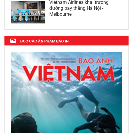
Vietnam Airlines khai trương
đường bay thẳng Hà Nội -
Melbourne
ĐỌC CÁC ẤN PHẨM BÁO IN