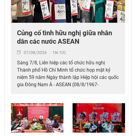
Củng cố tình hữu nghị giữa nhân
dân các nước ASEAN
07/08/2026
TIN TỨC
Sáng 7/8, Liên hiệp các tổ chức hữu nghị
Thành phố Hồ Chí Minh tổ chức họp mặt kỷ
niệm 59 năm Ngày thành lập Hiệp hội các quốc
gia Đông Nam Á - ASEAN (08/8/1967-
08/8/2026), thể hiện tình hữu nghị, đoàn kết
giữa nhân dân các nước ASEAN.