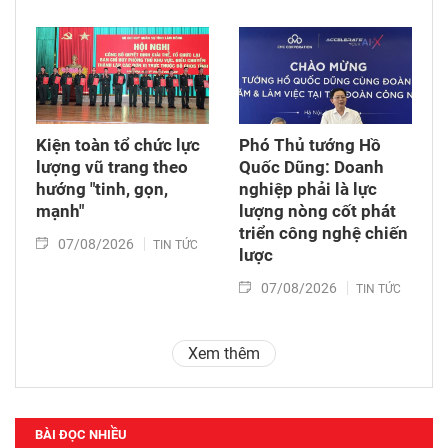
Kiện toàn tổ chức lực
Phó Thủ tướng Hồ
lượng vũ trang theo
Quốc Dũng: Doanh
hướng "tinh, gọn,
nghiệp phải là lực
mạnh"
lượng nòng cốt phát
triển công nghệ chiến
07/08/2026
TIN TỨC
lược
07/08/2026
TIN TỨC
Xem thêm
BÀI ĐỌC NHIỀU