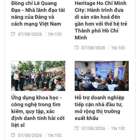
Đồng chí Lê Quang
Heritage Ho Chí Minh
Đạo - Nhà lãnh đạo tài
City: Hành trình đưa
năng của Đảng và
di sản văn hoá đến
cách mạng Việt Nam​
gần hơn với thế hệ trẻ
Thành phố Hồ Chí
07/08/2026
TIN TỨC
Minh
07/08/2026
TIN TỨC
Ứng dụng khoa học -
Hỗ trợ doanh nghiệp
công nghệ trong tìm
tiếp cận nhà đầu tư,
kiếm, quy tập, xác
mở rộng thị trường
định danh tính hài cốt
xuất khẩu
liệt sĩ
07/08/2026
TIN TỨC
07/08/2026
TIN TỨC