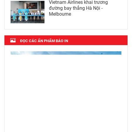
Vietnam Airlines khai trương
đường bay thẳng Hà Nội -
Melbourne
ĐỌC CÁC ẤN PHẨM BÁO IN