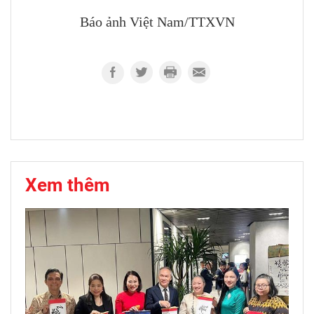
Báo ảnh Việt Nam/TTXVN
Xem thêm