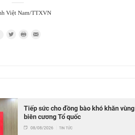
nh Việt Nam/TTXVN
Tiếp sức cho đồng bào khó khăn vùng
biên cương Tổ quốc
08/08/2026
TIN TỨC