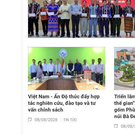
Việt Nam - Ấn Độ thúc đẩy hợp
Triển lã
tác nghiên cứu, đào tạo và tư
thế gian"
vấn chính sách
gốm Phù 
núi Bà Đ
08/08/2026
TIN TỨC
08/08/