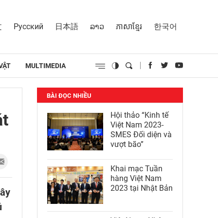
文
Русский
日本語
ລາວ
ភាសាខ្មែរ
한국어
VẬT
MULTIMEDIA
BÀI ĐỌC NHIỀU
át
Hội thảo “Kinh tế
Việt Nam 2023-
SMES Đối diện và
vượt bão”
Khai mạc Tuần
hàng Việt Nam
2023 tại Nhật Bản
đây
ủ