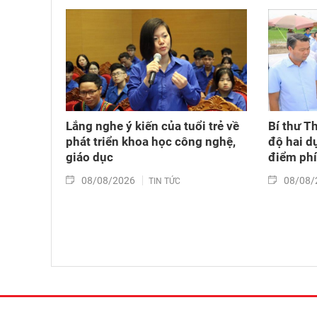
Lắng nghe ý kiến của tuổi trẻ về
Bí thư T
phát triển khoa học công nghệ,
độ hai d
giáo dục
điểm ph
08/08/2026
08/08/
TIN TỨC