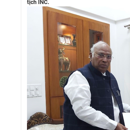
tịch INC.