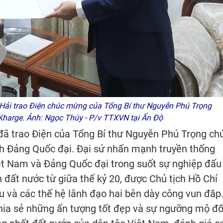
Hải trao Điện chúc mừng của Tổng Bí thư Nguyễn Phú Trọng
 Kharge. Ảnh: Ngọc Thúy - P/v TTXVN tại Ấn Độ
đã trao Điện của Tổng Bí thư Nguyễn Phú Trọng ch
h Đảng Quốc đại. Đại sứ nhấn mạnh truyền thống
ệt Nam và Đảng Quốc đại trong suốt sự nghiệp đấu
n đất nước từ giữa thế kỷ 20, được Chủ tịch Hồ Chí
 và các thế hệ lãnh đạo hai bên dày công vun đắp
hia sẻ những ấn tượng tốt đẹp và sự ngưỡng mộ đố