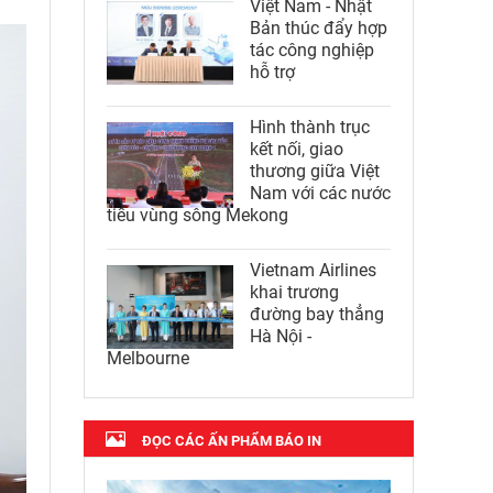
Việt Nam - Nhật
Bản thúc đẩy hợp
tác công nghiệp
hỗ trợ
Hình thành trục
kết nối, giao
thương giữa Việt
Nam với các nước
tiểu vùng sông Mekong
Vietnam Airlines
khai trương
đường bay thẳng
Hà Nội -
Melbourne
ĐỌC CÁC ẤN PHẨM BÁO IN