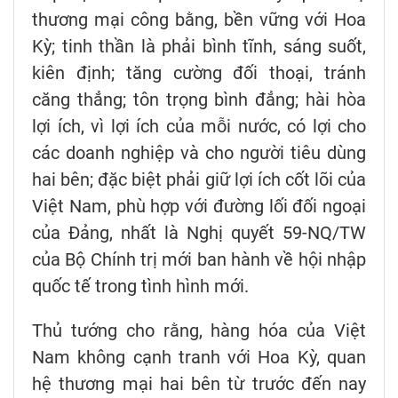
thương mại công bằng, bền vững với Hoa
Kỳ; tinh thần là phải bình tĩnh, sáng suốt,
kiên định; tăng cường đối thoại, tránh
căng thẳng; tôn trọng bình đẳng; hài hòa
lợi ích, vì lợi ích của mỗi nước, có lợi cho
các doanh nghiệp và cho người tiêu dùng
hai bên; đặc biệt phải giữ lợi ích cốt lõi của
Việt Nam, phù hợp với đường lối đối ngoại
của Đảng, nhất là Nghị quyết 59-NQ/TW
của Bộ Chính trị mới ban hành về hội nhập
quốc tế trong tình hình mới.
Thủ tướng cho rằng, hàng hóa của Việt
Nam không cạnh tranh với Hoa Kỳ, quan
hệ thương mại hai bên từ trước đến nay