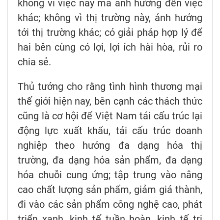
không vì việc này mà ảnh hưởng đến việc
khác; không vì thị trường này, ảnh hưởng
tới thị trường khác; có giải pháp hợp lý để
hai bên cùng có lợi, lợi ích hài hòa, rủi ro
chia sẻ.
Thủ tướng cho rằng tình hình thương mại
thế giới hiện nay, bên cạnh các thách thức
cũng là cơ hội để Việt Nam tái cấu trúc lại
động lực xuất khẩu, tái cấu trúc doanh
nghiệp theo hướng đa dạng hóa thị
trường, đa dạng hóa sản phẩm, đa dạng
hóa chuỗi cung ứng; tập trung vào nâng
cao chất lượng sản phẩm, giảm giá thành,
đi vào các sản phẩm công nghệ cao, phát
triển xanh, kinh tế tuần hoàn, kinh tế tri