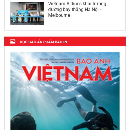
Vietnam Airlines khai trương
đường bay thẳng Hà Nội -
Melbourne
ĐỌC CÁC ẤN PHẨM BÁO IN