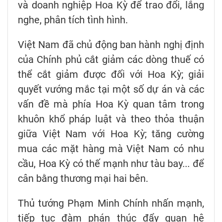
và doanh nghiệp Hoa Kỳ để trao đổi, lắng
nghe, phân tích tình hình.
Việt Nam đã chủ động ban hành nghị định
của Chính phủ cắt giảm các dòng thuế có
thể cắt giảm được đối với Hoa Kỳ; giải
quyết vướng mắc tại một số dự án và các
vấn đề mà phía Hoa Kỳ quan tâm trong
khuôn khổ pháp luật và theo thỏa thuận
giữa Việt Nam với Hoa Kỳ; tăng cường
mua các mặt hàng mà Việt Nam có nhu
cầu, Hoa Kỳ có thế mạnh như tàu bay... để
cân bằng thương mại hai bên.
Thủ tướng Phạm Minh Chính nhấn mạnh,
tiếp tục đàm phán thúc đẩy quan hệ